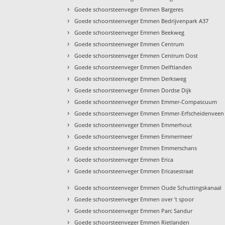
›
Goede schoorsteenveger Emmen Bargeres
›
Goede schoorsteenveger Emmen Bedrijvenpark A37
›
Goede schoorsteenveger Emmen Beekweg
›
Goede schoorsteenveger Emmen Centrum
›
Goede schoorsteenveger Emmen Centrum Oost
›
Goede schoorsteenveger Emmen Delftlanden
›
Goede schoorsteenveger Emmen Derksweg
›
Goede schoorsteenveger Emmen Dordse Dijk
›
Goede schoorsteenveger Emmen Emmer-Compascuum
›
Goede schoorsteenveger Emmen Emmer-Erfscheidenveen
›
Goede schoorsteenveger Emmen Emmerhout
›
Goede schoorsteenveger Emmen Emmermeer
›
Goede schoorsteenveger Emmen Emmerschans
›
Goede schoorsteenveger Emmen Erica
›
Goede schoorsteenveger Emmen Ericasestraat
›
Goede schoorsteenveger Emmen Oude Schuttingskanaal
›
Goede schoorsteenveger Emmen over 't spoor
›
Goede schoorsteenveger Emmen Parc Sandur
›
Goede schoorsteenveger Emmen Rietlanden