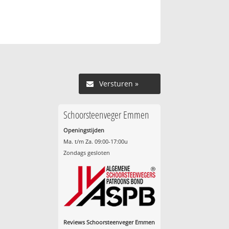
Versturen »
Schoorsteenveger Emmen
Openingstijden
Ma. t/m Za. 09:00-17:00u
Zondags gesloten
Reviews Schoorsteenveger Emmen