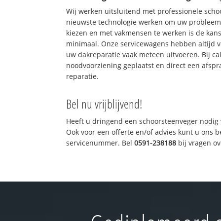
Wij werken uitsluitend met professionele sch
nieuwste technologie werken om uw probleem 
kiezen en met vakmensen te werken is de kan
minimaal. Onze servicewagens hebben altijd 
uw dakreparatie vaak meteen uitvoeren. Bij ca
noodvoorziening geplaatst en direct een afspr
reparatie.
Bel nu vrijblijvend!
Heeft u dringend een schoorsteenveger nodig 
Ook voor een offerte en/of advies kunt u ons 
servicenummer. Bel
0591-238188
bij vragen o