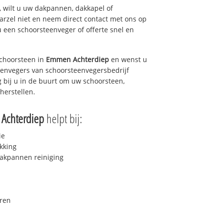
 wilt u uw dakpannen, dakkapel of
arzel niet en neem direct contact met ons op
u een schoorsteenveger of offerte snel en
choorsteen in
Emmen Achterdiep
en wenst u
teenvegers van schoorsteenvegersbedrijf
g bij u in de buurt om uw schoorsteen,
herstellen.
Achterdiep
helpt bij:
ie
kking
akpannen reiniging
ren