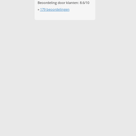
Beoordeling door klanten:
8.6
/
10
»
179
beoordelingen