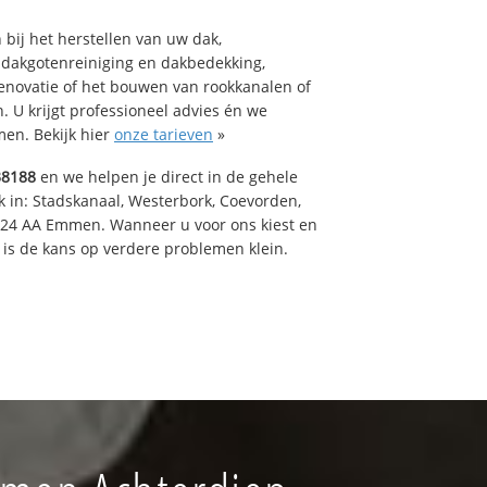
bij het herstellen van uw dak,
 dakgotenreiniging en dakbedekking,
renovatie of het bouwen van rookkanalen of
 U krijgt professioneel advies én we
en. Bekijk hier
onze tarieven
»
38188
en we helpen je direct in de gehele
k in: Stadskanaal, Westerbork, Coevorden,
824 AA Emmen. Wanneer u voor ons kiest en
is de kans op verdere problemen klein.