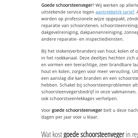
Goede schoorsteenveger
? Wij werken op aller
uitstekende service tegen
aantrekkelijk tarief
.
worden op professionele wijze opgepakt, zónd
reparatie van schoorstenen, schoorsteenreinig
dakgevelreiniging, dakpannenreiniging, zon
andere reparatie- en inspectiediensten.
Bij het stoken(verbranden) van hout, kolen of
in het rookkanaal. Deze deeltjes hechten zich
en vormen een teerachtige, zeer brandbare laa
hout en kolen, zorgen voor meer vervuiling. Ui
een aanslag die kan branden en een schoorste
hebben. Schakel bij schoorsteenproblemen alt
schoorsteenvegersbedrijf in onze vakmannen, 
ook schoorstseenlekkages verhelpen.
Voor
goede schoorsteenveger
belt u deze nach
dagen per jaar voor u klaar.
Wat kost
goede schoorsteenveger
in r