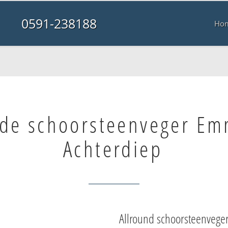
0591-238188
Ho
de schoorsteenveger E
Achterdiep
Allround schoorsteenvege