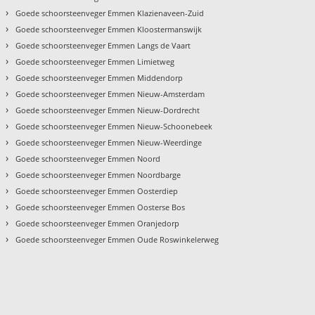
›
Goede schoorsteenveger Emmen Klazienaveen-Zuid
›
Goede schoorsteenveger Emmen Kloostermanswijk
›
Goede schoorsteenveger Emmen Langs de Vaart
›
Goede schoorsteenveger Emmen Limietweg
›
Goede schoorsteenveger Emmen Middendorp
›
Goede schoorsteenveger Emmen Nieuw-Amsterdam
›
Goede schoorsteenveger Emmen Nieuw-Dordrecht
›
Goede schoorsteenveger Emmen Nieuw-Schoonebeek
›
Goede schoorsteenveger Emmen Nieuw-Weerdinge
›
Goede schoorsteenveger Emmen Noord
›
Goede schoorsteenveger Emmen Noordbarge
›
Goede schoorsteenveger Emmen Oosterdiep
›
Goede schoorsteenveger Emmen Oosterse Bos
›
Goede schoorsteenveger Emmen Oranjedorp
›
Goede schoorsteenveger Emmen Oude Roswinkelerweg