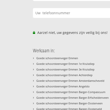
Aarzel niet, uw gegevens zijn veilig bij ons!
Werkzaam in:
›
Goede schoorsteenveger Emmen
›
Goede schoorsteenveger Emmen 1e Kruisdiep
›
Goede schoorsteenveger Emmen 3e Kruisdiep
›
Goede schoorsteenveger Emmen Achterdiep
›
Goede schoorsteenveger Emmen Amsterdamscheveld
›
Goede schoorsteenveger Emmen Angelslo
›
Goede schoorsteenveger Emmen Barger-Compascuum
›
Goede schoorsteenveger Emmen Barger-Erfscheidenveen
›
Goede schoorsteenveger Emmen Barger-Oosterveen
›
Goede schoorsteenveger Emmen Barger-Oosterveld