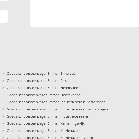
›
Goede schoorsteenveger Emmen Ermerveen
›
Goede schoorsteenveger Emmen Foxel
›
Goede schoorsteenveger Emmen Herenstreek
›
Goede schoorsteenveger Emmen Hoofdkanaal
›
Goede schoorsteenveger Emmen Industrieterrein Bargermeer
›
Goede schoorsteenveger Emmen Industrieterrein De Vierslagen
›
Goede schoorsteenveger Emmen Industrieterreinen
›
Goede schoorsteenveger Emmen Kamerlingswijk
›
Goede schoorsteenveger Emmen Klazienaveen
›
Goede schoorsteenveger Emmen Klazienaveen-Noord