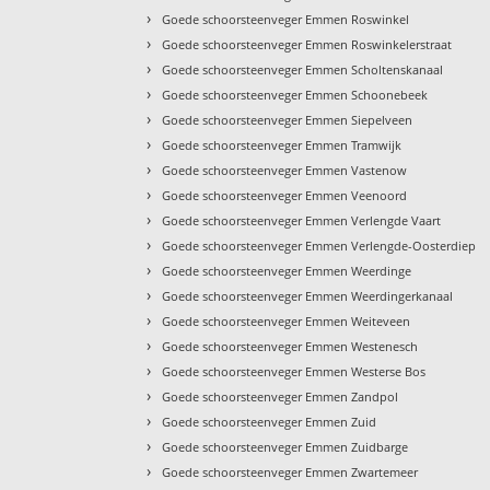
›
Goede schoorsteenveger Emmen Roswinkel
›
Goede schoorsteenveger Emmen Roswinkelerstraat
›
Goede schoorsteenveger Emmen Scholtenskanaal
›
Goede schoorsteenveger Emmen Schoonebeek
›
Goede schoorsteenveger Emmen Siepelveen
›
Goede schoorsteenveger Emmen Tramwijk
›
Goede schoorsteenveger Emmen Vastenow
›
Goede schoorsteenveger Emmen Veenoord
›
Goede schoorsteenveger Emmen Verlengde Vaart
›
Goede schoorsteenveger Emmen Verlengde-Oosterdiep
›
Goede schoorsteenveger Emmen Weerdinge
›
Goede schoorsteenveger Emmen Weerdingerkanaal
›
Goede schoorsteenveger Emmen Weiteveen
›
Goede schoorsteenveger Emmen Westenesch
›
Goede schoorsteenveger Emmen Westerse Bos
›
Goede schoorsteenveger Emmen Zandpol
›
Goede schoorsteenveger Emmen Zuid
›
Goede schoorsteenveger Emmen Zuidbarge
›
Goede schoorsteenveger Emmen Zwartemeer