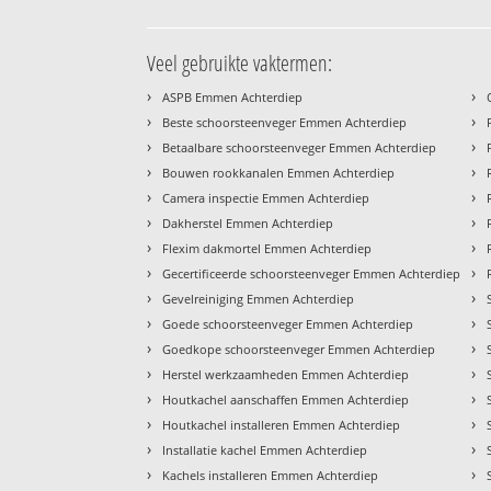
Veel gebruikte vaktermen:
›
›
ASPB Emmen Achterdiep
›
›
Beste schoorsteenveger Emmen Achterdiep
›
›
Betaalbare schoorsteenveger Emmen Achterdiep
›
›
Bouwen rookkanalen Emmen Achterdiep
›
›
Camera inspectie Emmen Achterdiep
›
›
Dakherstel Emmen Achterdiep
›
›
Flexim dakmortel Emmen Achterdiep
›
›
Gecertificeerde schoorsteenveger Emmen Achterdiep
›
›
Gevelreiniging Emmen Achterdiep
›
›
Goede schoorsteenveger Emmen Achterdiep
›
›
Goedkope schoorsteenveger Emmen Achterdiep
›
›
Herstel werkzaamheden Emmen Achterdiep
›
›
Houtkachel aanschaffen Emmen Achterdiep
›
›
Houtkachel installeren Emmen Achterdiep
›
›
Installatie kachel Emmen Achterdiep
›
›
Kachels installeren Emmen Achterdiep