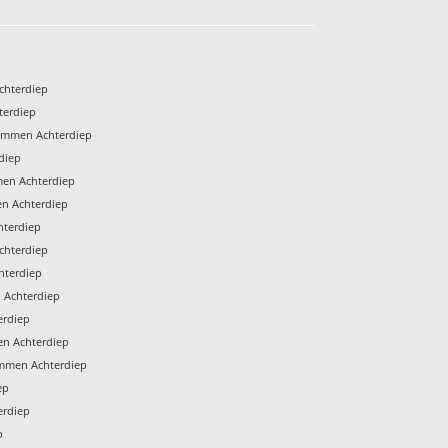
chterdiep
terdiep
Emmen Achterdiep
diep
en Achterdiep
n Achterdiep
hterdiep
chterdiep
hterdiep
 Achterdiep
erdiep
en Achterdiep
mmen Achterdiep
ep
erdiep
p