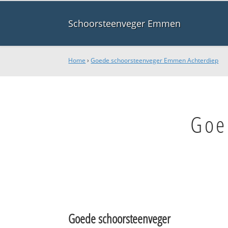
Schoorsteenveger Emmen
Home
›
Goede schoorsteenveger Emmen Achterdiep
Goe
Goede schoorsteenveger