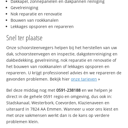
Dakkapel, zonnepanelen en dakpannen reiniging
Gevelreiniging
Nok reparatie en renovatie
Bouwen van rookkanalen
Lekkages opsporen en repareren
Snel ter plaatse
Onze schoorsteenvegers helpen bij het herstellen van uw
dak, schoorsteenvegen en inspectie, dakgotenreiniging en
dakbedekking, gevelreining, nok reparatie en renovatie of
het bouwen van rookkanalen of lekkages opsporen en
repareren. U krijgt professioneel advies én we repareren de
gevonden problemen. Bekijk hier
onze tarieven
»
Bel deze middag nog met
0591-238188
en we helpen je
direct in de gehele 0591 regio en omgeving, dus ook in:
Stadskanaal, Westerbork, Coevorden, Klazienaveen en
uiteraard in 7824 AA Emmen. Wanneer u voor ons kiest en
met onze vakmensen werkt dan is de kans op verdere
problemen klein.