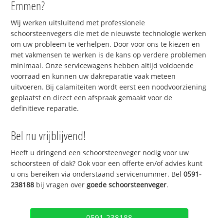
Emmen?
Wij werken uitsluitend met professionele
schoorsteenvegers die met de nieuwste technologie werken
om uw probleem te verhelpen. Door voor ons te kiezen en
met vakmensen te werken is de kans op verdere problemen
minimaal. Onze servicewagens hebben altijd voldoende
voorraad en kunnen uw dakreparatie vaak meteen
uitvoeren. Bij calamiteiten wordt eerst een noodvoorziening
geplaatst en direct een afspraak gemaakt voor de
definitieve reparatie.
Bel nu vrijblijvend!
Heeft u dringend een schoorsteenveger nodig voor uw
schoorsteen of dak? Ook voor een offerte en/of advies kunt
u ons bereiken via onderstaand servicenummer. Bel
0591-
238188
bij vragen over
goede schoorsteenveger
.
0591-238188