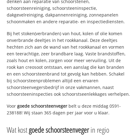
denken aan reparatie van schoorstenen,
schoorsteenreiniging, schoorsteeninspectie,
dakgevelreiniging, dakpannenreiniging, zonnepanelen
schoonmaken en andere reparatie- en inspectiediensten.
Bij het stoken(verbranden) van hout, kolen of olie komen
onverbrande deeltjes in het rookkanaal. Deze deeltjes
hechten zich aan de wand van het rookkanaal en vormen
een teerachtige, zeer brandbare laag. Vaste brandstoffen,
zoals hout en kolen, zorgen voor meer vervuiling. Uit de
rook kan creosoot ontstaan, een aanslag die kan branden
en een schoorsteenbrand tot gevolg kan hebben. Schakel
bij schoorsteenproblemen altijd een ervaren
schoorsteenvegersbedrijf in onze vakmannen, naast
schoorsteeninspecties ook schoorstseenlekkages verhelpen.
Voor
goede schoorsteenveger
belt u deze middag 0591-
238188! Wij staan 365 dagen per jaar voor u klaar.
Wat kost
goede schoorsteenveger
in regio