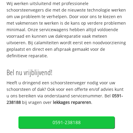
Wij werken uitsluitend met professionele
schoorsteenvegers die met de nieuwste technologie werken
om uw probleem te verhelpen. Door voor ons te kiezen en
met vakmensen te werken is de kans op verdere problemen
minimaal. Onze servicewagens hebben altijd voldoende
voorraad en kunnen uw dakreparatie vaak meteen
uitvoeren. Bij calamiteiten wordt eerst een noodvoorziening
geplaatst en direct een afspraak gemaakt voor de
definitieve reparatie.
Bel nu vrijblijvend!
Heeft u dringend een schoorsteenveger nodig voor uw
schoorsteen of dak? Ook voor een offerte en/of advies kunt
u ons bereiken via onderstaand servicenummer. Bel
0591-
238188
bij vragen over
lekkages repareren
.
0591-238188