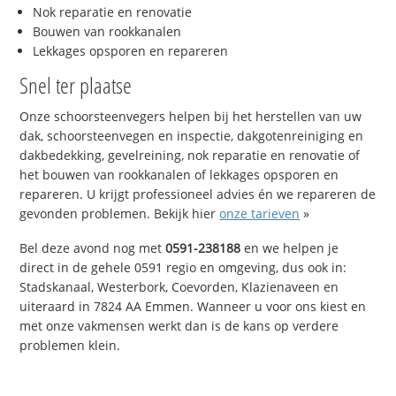
Nok reparatie en renovatie
Bouwen van rookkanalen
Lekkages opsporen en repareren
Snel ter plaatse
Onze schoorsteenvegers helpen bij het herstellen van uw
dak, schoorsteenvegen en inspectie, dakgotenreiniging en
dakbedekking, gevelreining, nok reparatie en renovatie of
het bouwen van rookkanalen of lekkages opsporen en
repareren. U krijgt professioneel advies én we repareren de
gevonden problemen. Bekijk hier
onze tarieven
»
Bel deze avond nog met
0591-238188
en we helpen je
direct in de gehele 0591 regio en omgeving, dus ook in:
Stadskanaal, Westerbork, Coevorden, Klazienaveen en
uiteraard in 7824 AA Emmen. Wanneer u voor ons kiest en
met onze vakmensen werkt dan is de kans op verdere
problemen klein.