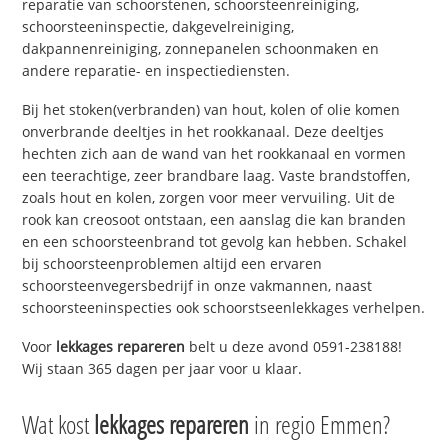
reparatie van schoorstenen, schoorsteenreiniging,
schoorsteeninspectie, dakgevelreiniging,
dakpannenreiniging, zonnepanelen schoonmaken en
andere reparatie- en inspectiediensten.
Bij het stoken(verbranden) van hout, kolen of olie komen
onverbrande deeltjes in het rookkanaal. Deze deeltjes
hechten zich aan de wand van het rookkanaal en vormen
een teerachtige, zeer brandbare laag. Vaste brandstoffen,
zoals hout en kolen, zorgen voor meer vervuiling. Uit de
rook kan creosoot ontstaan, een aanslag die kan branden
en een schoorsteenbrand tot gevolg kan hebben. Schakel
bij schoorsteenproblemen altijd een ervaren
schoorsteenvegersbedrijf in onze vakmannen, naast
schoorsteeninspecties ook schoorstseenlekkages verhelpen.
Voor
lekkages repareren
belt u deze avond 0591-238188!
Wij staan 365 dagen per jaar voor u klaar.
Wat kost
lekkages repareren
in regio Emmen?