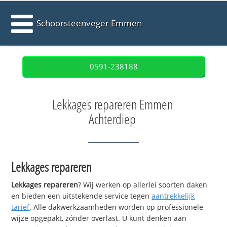
Schoorsteenveger Emmen
0591-238188
Lekkages repareren Emmen
Achterdiep
Lekkages repareren
Lekkages repareren
? Wij werken op allerlei soorten daken
en bieden een uitstekende service tegen
aantrekkelijk
tarief
. Alle dakwerkzaamheden worden op professionele
wijze opgepakt, zónder overlast. U kunt denken aan