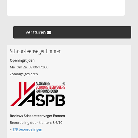
Versturen »
Schoorsteenveger Emmen
Openingstijden
Ma. t/m Za. 09:00-17:00u
Zondags gesloten
Reviews Schoorsteenveger Emmen
Beoordeling door klanten:
8.6
/
10
»
179
beoordelingen