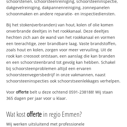
schoorstenen, schoorsteenreiniging, schoorsteeninspectie,
dakgevelreiniging, dakpannenreiniging, zonnepanelen
schoonmaken en andere reparatie- en inspectiediensten.
Bij het stoken(verbranden) van hout, kolen of olie komen
onverbrande deeltjes in het rookkanaal. Deze deeltjes
hechten zich aan de wand van het rookkanaal en vormen
een teerachtige, zeer brandbare laag. Vaste brandstoffen,
zoals hout en kolen, zorgen voor meer vervuiling. Uit de
rook kan creosoot ontstaan, een aanslag die kan branden
en een schoorsteenbrand tot gevolg kan hebben. Schakel
bij schoorsteenproblemen altijd een ervaren
schoorsteenvegersbedrijf in onze vakmannen, naast
schoorsteeninspecties ook schoorstseenlekkages verhelpen.
Voor
offerte
belt u deze ochtend 0591-238188! Wij staan
365 dagen per jaar voor u klaar.
Wat kost
offerte
in regio Emmen?
Wij werken uitsluitend met professionele