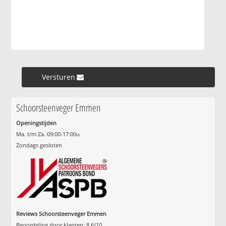
Versturen »
Schoorsteenveger Emmen
Openingstijden
Ma. t/m Za. 09:00-17:00u
Zondags gesloten
Reviews Schoorsteenveger Emmen
Beoordeling door klanten:
8.6
/
10