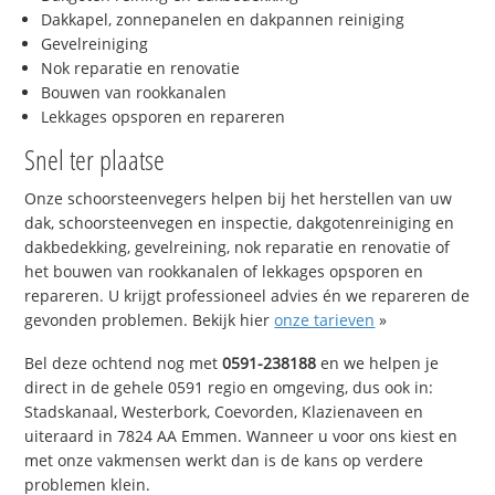
Dakkapel, zonnepanelen en dakpannen reiniging
Gevelreiniging
Nok reparatie en renovatie
Bouwen van rookkanalen
Lekkages opsporen en repareren
Snel ter plaatse
Onze schoorsteenvegers helpen bij het herstellen van uw
dak, schoorsteenvegen en inspectie, dakgotenreiniging en
dakbedekking, gevelreining, nok reparatie en renovatie of
het bouwen van rookkanalen of lekkages opsporen en
repareren. U krijgt professioneel advies én we repareren de
gevonden problemen. Bekijk hier
onze tarieven
»
Bel deze ochtend nog met
0591-238188
en we helpen je
direct in de gehele 0591 regio en omgeving, dus ook in:
Stadskanaal, Westerbork, Coevorden, Klazienaveen en
uiteraard in 7824 AA Emmen. Wanneer u voor ons kiest en
met onze vakmensen werkt dan is de kans op verdere
problemen klein.