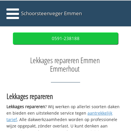
Schoorsteenveger Emmen
0591-238188
Lekkages repareren Emmen
Emmerhout
Lekkages repareren
Lekkages repareren
? Wij werken op allerlei soorten daken
en bieden een uitstekende service tegen
aantrekkelijk
tarief
. Alle dakwerkzaamheden worden op professionele
wijze opgepakt, zónder overlast. U kunt denken aan