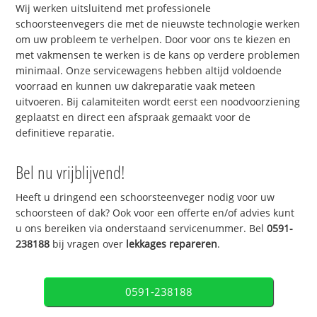
Wij werken uitsluitend met professionele
schoorsteenvegers die met de nieuwste technologie werken
om uw probleem te verhelpen. Door voor ons te kiezen en
met vakmensen te werken is de kans op verdere problemen
minimaal. Onze servicewagens hebben altijd voldoende
voorraad en kunnen uw dakreparatie vaak meteen
uitvoeren. Bij calamiteiten wordt eerst een noodvoorziening
geplaatst en direct een afspraak gemaakt voor de
definitieve reparatie.
Bel nu vrijblijvend!
Heeft u dringend een schoorsteenveger nodig voor uw
schoorsteen of dak? Ook voor een offerte en/of advies kunt
u ons bereiken via onderstaand servicenummer. Bel
0591-
238188
bij vragen over
lekkages repareren
.
0591-238188