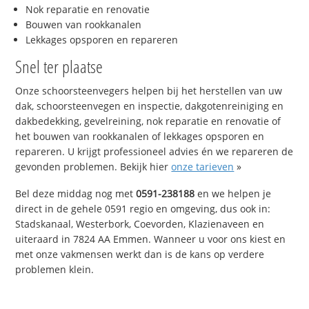
Nok reparatie en renovatie
Bouwen van rookkanalen
Lekkages opsporen en repareren
Snel ter plaatse
Onze schoorsteenvegers helpen bij het herstellen van uw
dak, schoorsteenvegen en inspectie, dakgotenreiniging en
dakbedekking, gevelreining, nok reparatie en renovatie of
het bouwen van rookkanalen of lekkages opsporen en
repareren. U krijgt professioneel advies én we repareren de
gevonden problemen. Bekijk hier
onze tarieven
»
Bel deze middag nog met
0591-238188
en we helpen je
direct in de gehele 0591 regio en omgeving, dus ook in:
Stadskanaal, Westerbork, Coevorden, Klazienaveen en
uiteraard in 7824 AA Emmen. Wanneer u voor ons kiest en
met onze vakmensen werkt dan is de kans op verdere
problemen klein.