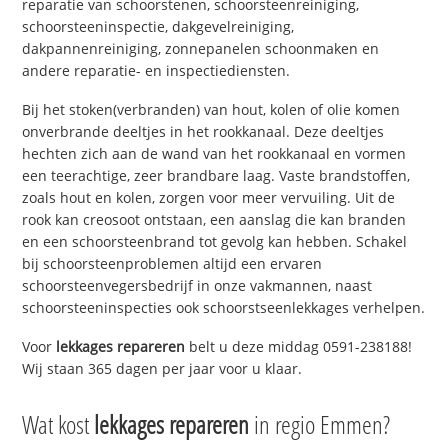
reparatie van schoorstenen, schoorsteenreiniging,
schoorsteeninspectie, dakgevelreiniging,
dakpannenreiniging, zonnepanelen schoonmaken en
andere reparatie- en inspectiediensten.
Bij het stoken(verbranden) van hout, kolen of olie komen
onverbrande deeltjes in het rookkanaal. Deze deeltjes
hechten zich aan de wand van het rookkanaal en vormen
een teerachtige, zeer brandbare laag. Vaste brandstoffen,
zoals hout en kolen, zorgen voor meer vervuiling. Uit de
rook kan creosoot ontstaan, een aanslag die kan branden
en een schoorsteenbrand tot gevolg kan hebben. Schakel
bij schoorsteenproblemen altijd een ervaren
schoorsteenvegersbedrijf in onze vakmannen, naast
schoorsteeninspecties ook schoorstseenlekkages verhelpen.
Voor
lekkages repareren
belt u deze middag 0591-238188!
Wij staan 365 dagen per jaar voor u klaar.
Wat kost
lekkages repareren
in regio Emmen?