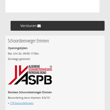
Versturen »
Schoorsteenveger Emmen
Openingstijden
Ma. t/m Za. 09:00-17:00u
Zondags gesloten
Reviews Schoorsteenveger Emmen
Beoordeling door klanten:
8.6
/
10
»
179
beoordelingen