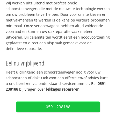
Wij werken uitsluitend met professionele
schoorsteenvegers die met de nieuwste technologie werken
om uw probleem te verhelpen. Door voor ons te kiezen en
met vakmensen te werken is de kans op verdere problemen
minimaal. Onze servicewagens hebben altijd voldoende
voorraad en kunnen uw dakreparatie vaak meteen
uitvoeren. Bij calamiteiten wordt eerst een noodvoorziening
geplaatst en direct een afspraak gemaakt voor de
definitieve reparatie.
Bel nu vrijblijvend!
Heeft u dringend een schoorsteenveger nodig voor uw
schoorsteen of dak? Ook voor een offerte en/of advies kunt
u ons bereiken via onderstaand servicenummer. Bel
0591-
238188
bij vragen over
lekkages repareren
.
0591-238188