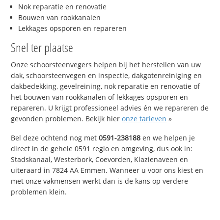
Nok reparatie en renovatie
Bouwen van rookkanalen
Lekkages opsporen en repareren
Snel ter plaatse
Onze schoorsteenvegers helpen bij het herstellen van uw
dak, schoorsteenvegen en inspectie, dakgotenreiniging en
dakbedekking, gevelreining, nok reparatie en renovatie of
het bouwen van rookkanalen of lekkages opsporen en
repareren. U krijgt professioneel advies én we repareren de
gevonden problemen. Bekijk hier
onze tarieven
»
Bel deze ochtend nog met
0591-238188
en we helpen je
direct in de gehele 0591 regio en omgeving, dus ook in:
Stadskanaal, Westerbork, Coevorden, Klazienaveen en
uiteraard in 7824 AA Emmen. Wanneer u voor ons kiest en
met onze vakmensen werkt dan is de kans op verdere
problemen klein.