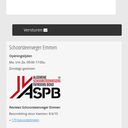
Versturen »
Schoorsteenveger Emmen
Openingstijden
Ma. t/m Za. 09:00-17:00u
Zondags gesloten
Reviews Schoorsteenveger Emmen
Beoordeling door klanten:
8.6
/
10
»
179
beoordelingen