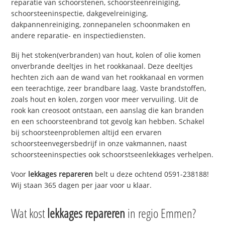
reparatie van schoorstenen, schoorsteenreiniging,
schoorsteeninspectie, dakgevelreiniging,
dakpannenreiniging, zonnepanelen schoonmaken en
andere reparatie- en inspectiediensten.
Bij het stoken(verbranden) van hout, kolen of olie komen
onverbrande deeltjes in het rookkanaal. Deze deeltjes
hechten zich aan de wand van het rookkanaal en vormen
een teerachtige, zeer brandbare laag. Vaste brandstoffen,
zoals hout en kolen, zorgen voor meer vervuiling. Uit de
rook kan creosoot ontstaan, een aanslag die kan branden
en een schoorsteenbrand tot gevolg kan hebben. Schakel
bij schoorsteenproblemen altijd een ervaren
schoorsteenvegersbedrijf in onze vakmannen, naast
schoorsteeninspecties ook schoorstseenlekkages verhelpen.
Voor
lekkages repareren
belt u deze ochtend 0591-238188!
Wij staan 365 dagen per jaar voor u klaar.
Wat kost
lekkages repareren
in regio Emmen?