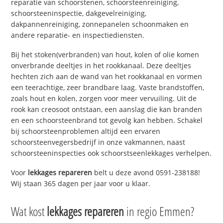
reparatie van schoorstenen, schoorsteenreiniging,
schoorsteeninspectie, dakgevelreiniging,
dakpannenreiniging, zonnepanelen schoonmaken en
andere reparatie- en inspectiediensten.
Bij het stoken(verbranden) van hout, kolen of olie komen
onverbrande deeltjes in het rookkanaal. Deze deeltjes
hechten zich aan de wand van het rookkanaal en vormen
een teerachtige, zeer brandbare laag. Vaste brandstoffen,
zoals hout en kolen, zorgen voor meer vervuiling. Uit de
rook kan creosoot ontstaan, een aanslag die kan branden
en een schoorsteenbrand tot gevolg kan hebben. Schakel
bij schoorsteenproblemen altijd een ervaren
schoorsteenvegersbedrijf in onze vakmannen, naast
schoorsteeninspecties ook schoorstseenlekkages verhelpen.
Voor
lekkages repareren
belt u deze avond 0591-238188!
Wij staan 365 dagen per jaar voor u klaar.
Wat kost
lekkages repareren
in regio Emmen?