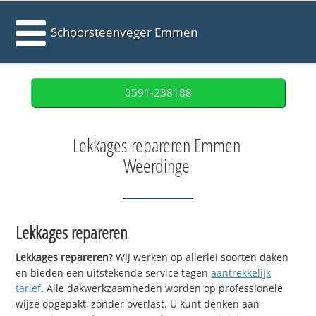
Schoorsteenveger Emmen
0591-238188
Lekkages repareren Emmen
Weerdinge
Lekkages repareren
Lekkages repareren
? Wij werken op allerlei soorten daken
en bieden een uitstekende service tegen
aantrekkelijk
tarief
. Alle dakwerkzaamheden worden op professionele
wijze opgepakt, zónder overlast. U kunt denken aan