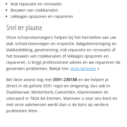
Nok reparatie en renovatie
Bouwen van rookkanalen
Lekkages opsporen en repareren
Snel ter plaatse
Onze schoorsteenvegers helpen bij het herstellen van uw
dak, schoorsteenvegen en inspectie, dakgotenreiniging en
dakbedekking, gevelreining, nok reparatie en renovatie of
het bouwen van rookkanalen of lekkages opsporen en
repareren. U krijgt professioneel advies én we repareren de
gevonden problemen. Bekijk hier
onze tarieven
»
Bel deze avond nog met
0591-238188
en we helpen je
direct in de gehele 0591 regio en omgeving, dus ook in:
Stadskanaal, Westerbork, Coevorden, Klazienaveen en
uiteraard in 7824 AA Emmen. Wanneer u voor ons kiest en
met onze vakmensen werkt dan is de kans op verdere
problemen klein.