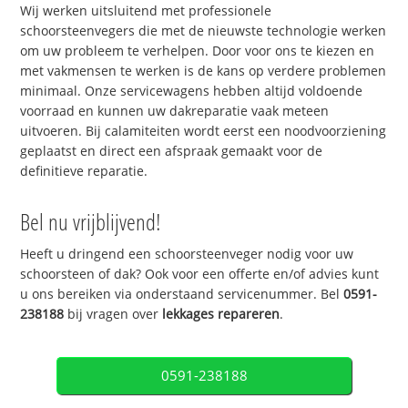
Wij werken uitsluitend met professionele
schoorsteenvegers die met de nieuwste technologie werken
om uw probleem te verhelpen. Door voor ons te kiezen en
met vakmensen te werken is de kans op verdere problemen
minimaal. Onze servicewagens hebben altijd voldoende
voorraad en kunnen uw dakreparatie vaak meteen
uitvoeren. Bij calamiteiten wordt eerst een noodvoorziening
geplaatst en direct een afspraak gemaakt voor de
definitieve reparatie.
Bel nu vrijblijvend!
Heeft u dringend een schoorsteenveger nodig voor uw
schoorsteen of dak? Ook voor een offerte en/of advies kunt
u ons bereiken via onderstaand servicenummer. Bel
0591-
238188
bij vragen over
lekkages repareren
.
0591-238188