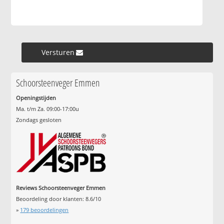
Versturen »
Schoorsteenveger Emmen
Openingstijden
Ma. t/m Za. 09:00-17:00u
Zondags gesloten
Reviews Schoorsteenveger Emmen
Beoordeling door klanten:
8.6
/
10
»
179
beoordelingen