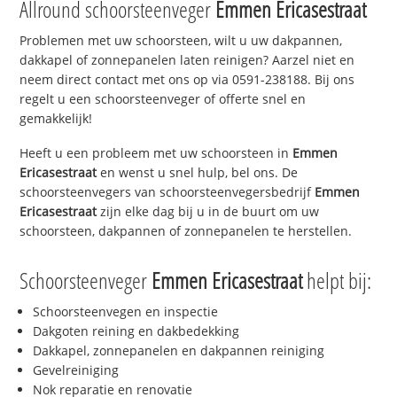
Allround schoorsteenveger
Emmen Ericasestraat
Problemen met uw schoorsteen, wilt u uw dakpannen,
dakkapel of zonnepanelen laten reinigen? Aarzel niet en
neem direct contact met ons op via 0591-238188. Bij ons
regelt u een schoorsteenveger of offerte snel en
gemakkelijk!
Heeft u een probleem met uw schoorsteen in
Emmen
Ericasestraat
en wenst u snel hulp, bel ons. De
schoorsteenvegers van schoorsteenvegersbedrijf
Emmen
Ericasestraat
zijn elke dag bij u in de buurt om uw
schoorsteen, dakpannen of zonnepanelen te herstellen.
Schoorsteenveger
Emmen Ericasestraat
helpt bij:
Schoorsteenvegen en inspectie
Dakgoten reining en dakbedekking
Dakkapel, zonnepanelen en dakpannen reiniging
Gevelreiniging
Nok reparatie en renovatie