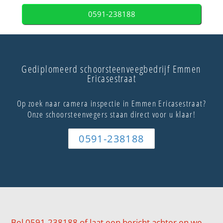
0591-238188
Gediplomeerd schoorsteenveegbedrijf Emmen
Ericasestraat
Op zoek naar camera inspectie in Emmen Ericasestraat?
Onze schoorsteenvegers staan direct voor u klaar!
0591-238188
Bel 0591-238188 of laat een bericht achter en we