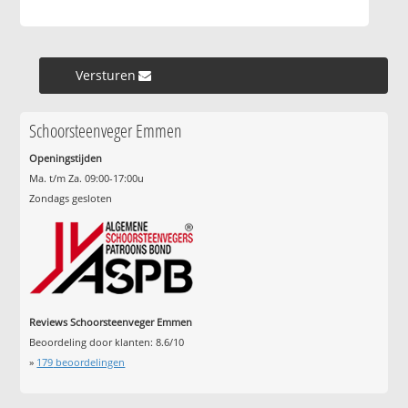
Versturen »
Schoorsteenveger Emmen
Openingstijden
Ma. t/m Za. 09:00-17:00u
Zondags gesloten
Reviews Schoorsteenveger Emmen
Beoordeling door klanten:
8.6
/
10
»
179
beoordelingen