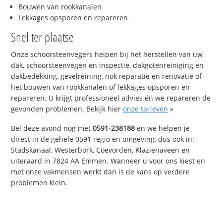
Bouwen van rookkanalen
Lekkages opsporen en repareren
Snel ter plaatse
Onze schoorsteenvegers helpen bij het herstellen van uw
dak, schoorsteenvegen en inspectie, dakgotenreiniging en
dakbedekking, gevelreining, nok reparatie en renovatie of
het bouwen van rookkanalen of lekkages opsporen en
repareren. U krijgt professioneel advies én we repareren de
gevonden problemen. Bekijk hier
onze tarieven
»
Bel deze avond nog met
0591-238188
en we helpen je
direct in de gehele 0591 regio en omgeving, dus ook in:
Stadskanaal, Westerbork, Coevorden, Klazienaveen en
uiteraard in 7824 AA Emmen. Wanneer u voor ons kiest en
met onze vakmensen werkt dan is de kans op verdere
problemen klein.