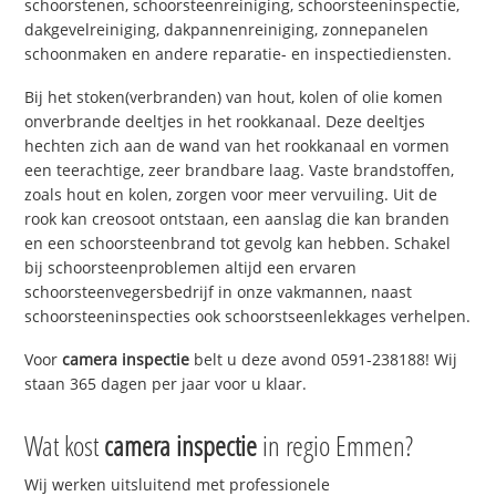
schoorstenen, schoorsteenreiniging, schoorsteeninspectie,
dakgevelreiniging, dakpannenreiniging, zonnepanelen
schoonmaken en andere reparatie- en inspectiediensten.
Bij het stoken(verbranden) van hout, kolen of olie komen
onverbrande deeltjes in het rookkanaal. Deze deeltjes
hechten zich aan de wand van het rookkanaal en vormen
een teerachtige, zeer brandbare laag. Vaste brandstoffen,
zoals hout en kolen, zorgen voor meer vervuiling. Uit de
rook kan creosoot ontstaan, een aanslag die kan branden
en een schoorsteenbrand tot gevolg kan hebben. Schakel
bij schoorsteenproblemen altijd een ervaren
schoorsteenvegersbedrijf in onze vakmannen, naast
schoorsteeninspecties ook schoorstseenlekkages verhelpen.
Voor
camera inspectie
belt u deze avond 0591-238188! Wij
staan 365 dagen per jaar voor u klaar.
Wat kost
camera inspectie
in regio Emmen?
Wij werken uitsluitend met professionele