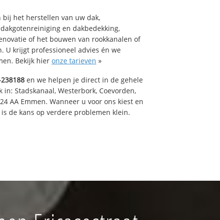
bij het herstellen van uw dak,
 dakgotenreiniging en dakbedekking,
renovatie of het bouwen van rookkanalen of
 U krijgt professioneel advies én we
en. Bekijk hier
onze tarieven
»
-238188
en we helpen je direct in de gehele
k in: Stadskanaal, Westerbork, Coevorden,
824 AA Emmen. Wanneer u voor ons kiest en
is de kans op verdere problemen klein.