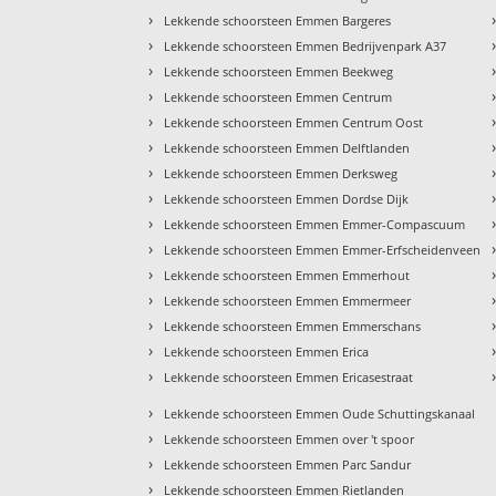
›
Lekkende schoorsteen Emmen Bargeres
›
Lekkende schoorsteen Emmen Bedrijvenpark A37
›
Lekkende schoorsteen Emmen Beekweg
›
Lekkende schoorsteen Emmen Centrum
›
Lekkende schoorsteen Emmen Centrum Oost
›
Lekkende schoorsteen Emmen Delftlanden
›
Lekkende schoorsteen Emmen Derksweg
›
Lekkende schoorsteen Emmen Dordse Dijk
›
Lekkende schoorsteen Emmen Emmer-Compascuum
›
Lekkende schoorsteen Emmen Emmer-Erfscheidenveen
›
Lekkende schoorsteen Emmen Emmerhout
›
Lekkende schoorsteen Emmen Emmermeer
›
Lekkende schoorsteen Emmen Emmerschans
›
Lekkende schoorsteen Emmen Erica
›
Lekkende schoorsteen Emmen Ericasestraat
›
Lekkende schoorsteen Emmen Oude Schuttingskanaal
›
Lekkende schoorsteen Emmen over 't spoor
›
Lekkende schoorsteen Emmen Parc Sandur
›
Lekkende schoorsteen Emmen Rietlanden