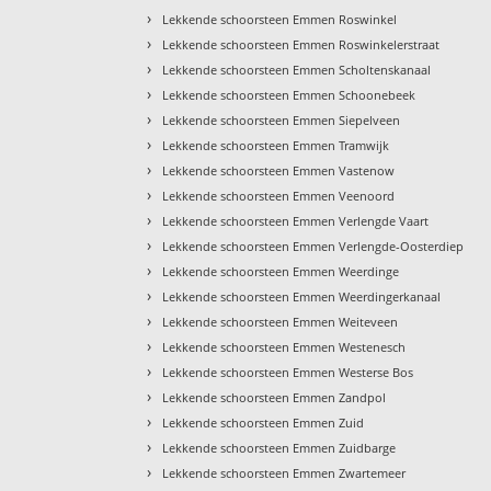
›
Lekkende schoorsteen Emmen Roswinkel
›
Lekkende schoorsteen Emmen Roswinkelerstraat
›
Lekkende schoorsteen Emmen Scholtenskanaal
›
Lekkende schoorsteen Emmen Schoonebeek
›
Lekkende schoorsteen Emmen Siepelveen
›
Lekkende schoorsteen Emmen Tramwijk
›
Lekkende schoorsteen Emmen Vastenow
›
Lekkende schoorsteen Emmen Veenoord
›
Lekkende schoorsteen Emmen Verlengde Vaart
›
Lekkende schoorsteen Emmen Verlengde-Oosterdiep
›
Lekkende schoorsteen Emmen Weerdinge
›
Lekkende schoorsteen Emmen Weerdingerkanaal
›
Lekkende schoorsteen Emmen Weiteveen
›
Lekkende schoorsteen Emmen Westenesch
›
Lekkende schoorsteen Emmen Westerse Bos
›
Lekkende schoorsteen Emmen Zandpol
›
Lekkende schoorsteen Emmen Zuid
›
Lekkende schoorsteen Emmen Zuidbarge
›
Lekkende schoorsteen Emmen Zwartemeer