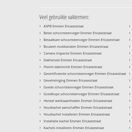
Veel gebruikte vaktermen:
›
›
ASPB Emmen Ericasestraat
›
›
Beste schoorsteenveger Emmen Ericasestraat
›
›
Betaalbare schoorsteenveger Emmen Ericasestraat
›
›
Bouwen rookkanalen Emmen Ericasestraat
›
›
Camera inspectie Emmen Ericasestraat
›
›
Dakherstel Emmen Ericasestraat
›
›
Flexim dakmortel Emmen Ericasestraat
›
›
Gecertificeerde schoorsteenveger Emmen Ericasestraat
›
›
Gevelreiniging Emmen Ericasestraat
›
›
Goede schoorsteenveger Emmen Ericasestraat
›
›
Goedkope schoorsteenveger Emmen Ericasestraat
›
›
Herstel werkzaamheden Emmen Ericasestraat
›
›
Houtkachel aanschaffen Emmen Ericasestraat
›
›
Houtkachel installeren Emmen Ericasestraat
›
›
Installatie kachel Emmen Ericasestraat
›
›
Kachels installeren Emmen Ericasestraat