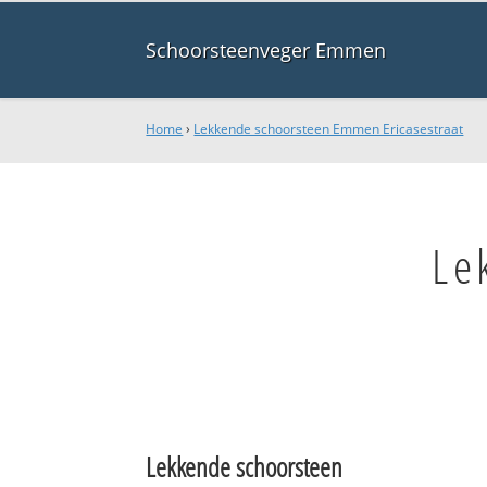
Schoorsteenveger Emmen
Home
›
Lekkende schoorsteen Emmen Ericasestraat
Le
Lekkende schoorsteen