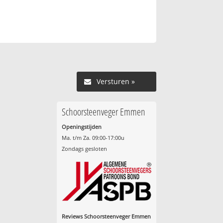
Versturen »
Schoorsteenveger Emmen
Openingstijden
Ma. t/m Za. 09:00-17:00u
Zondags gesloten
Reviews Schoorsteenveger Emmen