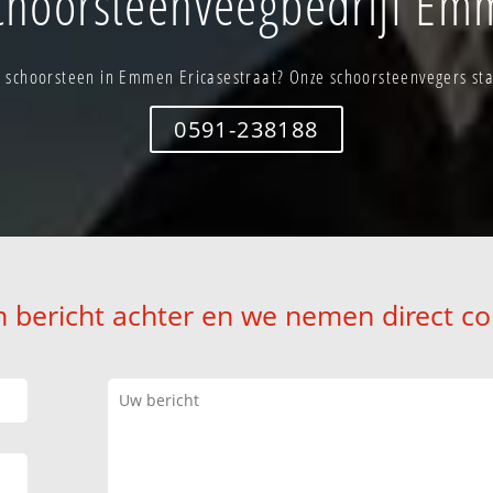
hoorsteenveegbedrijf Emm
 schoorsteen in Emmen Ericasestraat? Onze schoorsteenvegers staa
0591-238188
n bericht achter en we nemen direct co