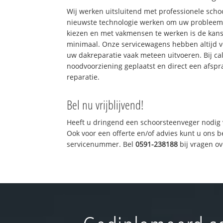
Wij werken uitsluitend met professionele sch
nieuwste technologie werken om uw probleem 
kiezen en met vakmensen te werken is de kan
minimaal. Onze servicewagens hebben altijd 
uw dakreparatie vaak meteen uitvoeren. Bij ca
noodvoorziening geplaatst en direct een afspr
reparatie.
Bel nu vrijblijvend!
Heeft u dringend een schoorsteenveger nodig 
Ook voor een offerte en/of advies kunt u ons 
servicenummer. Bel
0591-238188
bij vragen o