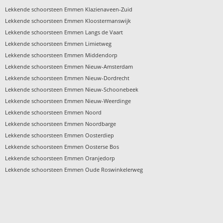
›
Lekkende schoorsteen Emmen Klazienaveen-Zuid
›
Lekkende schoorsteen Emmen Kloostermanswijk
›
Lekkende schoorsteen Emmen Langs de Vaart
›
Lekkende schoorsteen Emmen Limietweg
›
Lekkende schoorsteen Emmen Middendorp
›
Lekkende schoorsteen Emmen Nieuw-Amsterdam
›
Lekkende schoorsteen Emmen Nieuw-Dordrecht
›
Lekkende schoorsteen Emmen Nieuw-Schoonebeek
›
Lekkende schoorsteen Emmen Nieuw-Weerdinge
›
Lekkende schoorsteen Emmen Noord
›
Lekkende schoorsteen Emmen Noordbarge
›
Lekkende schoorsteen Emmen Oosterdiep
›
Lekkende schoorsteen Emmen Oosterse Bos
›
Lekkende schoorsteen Emmen Oranjedorp
›
Lekkende schoorsteen Emmen Oude Roswinkelerweg