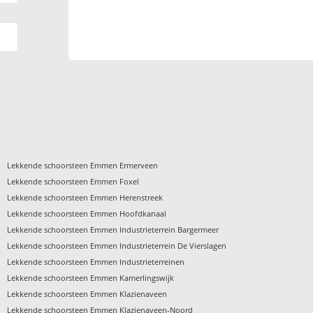
›
Lekkende schoorsteen Emmen Ermerveen
›
Lekkende schoorsteen Emmen Foxel
›
Lekkende schoorsteen Emmen Herenstreek
›
Lekkende schoorsteen Emmen Hoofdkanaal
›
Lekkende schoorsteen Emmen Industrieterrein Bargermeer
›
Lekkende schoorsteen Emmen Industrieterrein De Vierslagen
›
Lekkende schoorsteen Emmen Industrieterreinen
›
Lekkende schoorsteen Emmen Kamerlingswijk
›
Lekkende schoorsteen Emmen Klazienaveen
›
Lekkende schoorsteen Emmen Klazienaveen-Noord