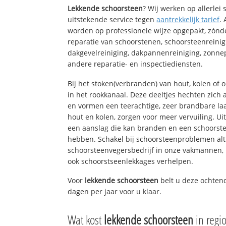
Lekkende schoorsteen
? Wij werken op allerlei
uitstekende service tegen
aantrekkelijk tarief
.
worden op professionele wijze opgepakt, zónd
reparatie van schoorstenen, schoorsteenreinig
dakgevelreiniging, dakpannenreiniging, zon
andere reparatie- en inspectiediensten.
Bij het stoken(verbranden) van hout, kolen of
in het rookkanaal. Deze deeltjes hechten zich
en vormen een teerachtige, zeer brandbare laa
hout en kolen, zorgen voor meer vervuiling. Ui
een aanslag die kan branden en een schoorste
hebben. Schakel bij schoorsteenproblemen alt
schoorsteenvegersbedrijf in onze vakmannen, 
ook schoorstseenlekkages verhelpen.
Voor
lekkende schoorsteen
belt u deze ochten
dagen per jaar voor u klaar.
Wat kost
lekkende schoorsteen
in reg