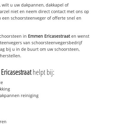
 wilt u uw dakpannen, dakkapel of
arzel niet en neem direct contact met ons op
u een schoorsteenveger of offerte snel en
choorsteen in
Emmen Ericasestraat
en wenst
rsteenvegers van schoorsteenvegersbedrijf
dag bij u in de buurt om uw schoorsteen,
herstellen.
ricasestraat
helpt bij:
ie
kking
akpannen reiniging
ren