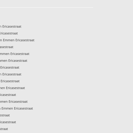
 Ericasestraat
icasestraat
n Emmen Ericasestraat
asestraat
mmen Ericasestraat
men Ericasestraat
ricasestraat
 Ericasestraat
Ericasestraat
en Ericasestraat
casestraat
mmen Ericasestraat
Emmen Ericasestraat
straat
icasestraat
traat