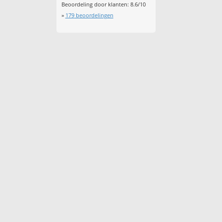
Beoordeling door klanten:
8.6
/
10
»
179
beoordelingen