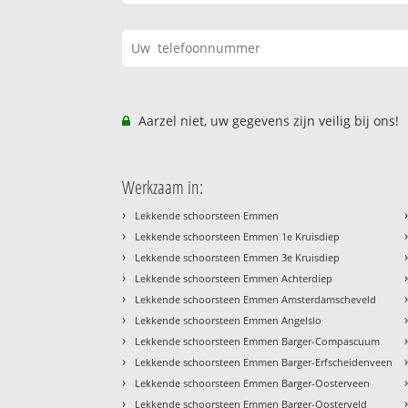
Aarzel niet, uw gegevens zijn veilig bij ons!
Werkzaam in:
›
Lekkende schoorsteen Emmen
›
Lekkende schoorsteen Emmen 1e Kruisdiep
›
Lekkende schoorsteen Emmen 3e Kruisdiep
›
Lekkende schoorsteen Emmen Achterdiep
›
Lekkende schoorsteen Emmen Amsterdamscheveld
›
Lekkende schoorsteen Emmen Angelslo
›
Lekkende schoorsteen Emmen Barger-Compascuum
›
Lekkende schoorsteen Emmen Barger-Erfscheidenveen
›
Lekkende schoorsteen Emmen Barger-Oosterveen
›
Lekkende schoorsteen Emmen Barger-Oosterveld