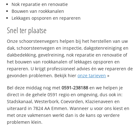
Nok reparatie en renovatie
Bouwen van rookkanalen
Lekkages opsporen en repareren
Snel ter plaatse
Onze schoorsteenvegers helpen bij het herstellen van uw
dak, schoorsteenvegen en inspectie, dakgotenreiniging en
dakbedekking, gevelreining, nok reparatie en renovatie of
het bouwen van rookkanalen of lekkages opsporen en
repareren. U krijgt professioneel advies én we repareren de
gevonden problemen. Bekijk hier
onze tarieven
»
Bel deze middag nog met
0591-238188
en we helpen je
direct in de gehele 0591 regio en omgeving, dus ook in:
Stadskanaal, Westerbork, Coevorden, Klazienaveen en
uiteraard in 7824 AA Emmen. Wanneer u voor ons kiest en
met onze vakmensen werkt dan is de kans op verdere
problemen klein.