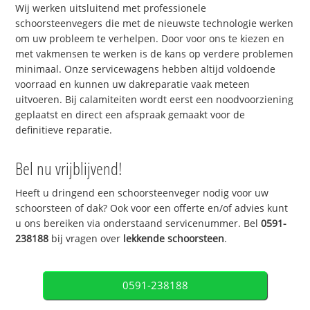
Wij werken uitsluitend met professionele
schoorsteenvegers die met de nieuwste technologie werken
om uw probleem te verhelpen. Door voor ons te kiezen en
met vakmensen te werken is de kans op verdere problemen
minimaal. Onze servicewagens hebben altijd voldoende
voorraad en kunnen uw dakreparatie vaak meteen
uitvoeren. Bij calamiteiten wordt eerst een noodvoorziening
geplaatst en direct een afspraak gemaakt voor de
definitieve reparatie.
Bel nu vrijblijvend!
Heeft u dringend een schoorsteenveger nodig voor uw
schoorsteen of dak? Ook voor een offerte en/of advies kunt
u ons bereiken via onderstaand servicenummer. Bel
0591-
238188
bij vragen over
lekkende schoorsteen
.
0591-238188