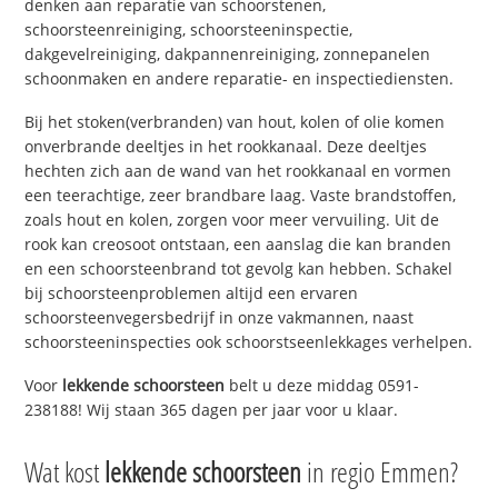
denken aan reparatie van schoorstenen,
schoorsteenreiniging, schoorsteeninspectie,
dakgevelreiniging, dakpannenreiniging, zonnepanelen
schoonmaken en andere reparatie- en inspectiediensten.
Bij het stoken(verbranden) van hout, kolen of olie komen
onverbrande deeltjes in het rookkanaal. Deze deeltjes
hechten zich aan de wand van het rookkanaal en vormen
een teerachtige, zeer brandbare laag. Vaste brandstoffen,
zoals hout en kolen, zorgen voor meer vervuiling. Uit de
rook kan creosoot ontstaan, een aanslag die kan branden
en een schoorsteenbrand tot gevolg kan hebben. Schakel
bij schoorsteenproblemen altijd een ervaren
schoorsteenvegersbedrijf in onze vakmannen, naast
schoorsteeninspecties ook schoorstseenlekkages verhelpen.
Voor
lekkende schoorsteen
belt u deze middag 0591-
238188! Wij staan 365 dagen per jaar voor u klaar.
Wat kost
lekkende schoorsteen
in regio Emmen?