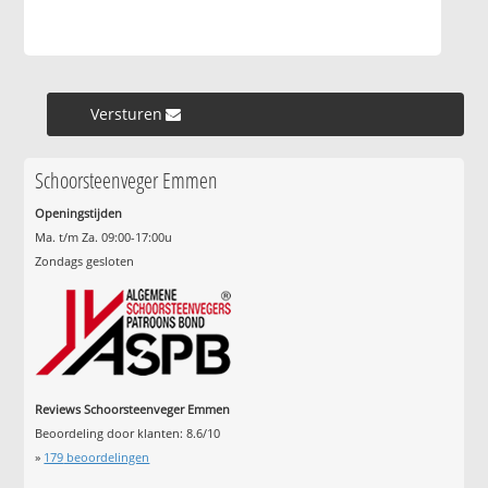
Versturen »
Schoorsteenveger Emmen
Openingstijden
Ma. t/m Za. 09:00-17:00u
Zondags gesloten
Reviews Schoorsteenveger Emmen
Beoordeling door klanten:
8.6
/
10
»
179
beoordelingen