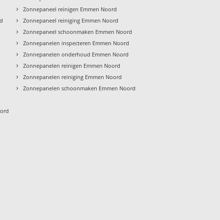
›
Zonnepaneel reinigen Emmen Noord
›
rd
Zonnepaneel reiniging Emmen Noord
›
Zonnepaneel schoonmaken Emmen Noord
›
Zonnepanelen inspecteren Emmen Noord
›
Zonnepanelen onderhoud Emmen Noord
›
Zonnepanelen reinigen Emmen Noord
›
Zonnepanelen reiniging Emmen Noord
›
Zonnepanelen schoonmaken Emmen Noord
d
ord