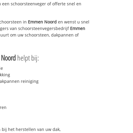
u een schoorsteenveger of offerte snel en
choorsteen in
Emmen Noord
en wenst u snel
egers van schoorsteenvegersbedrijf
Emmen
e buurt om uw schoorsteen, dakpannen of
Noord
helpt bij:
ie
kking
akpannen reiniging
ren
bij het herstellen van uw dak,