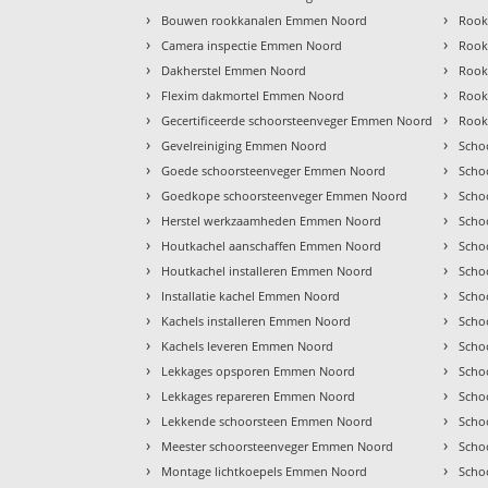
›
›
Bouwen rookkanalen Emmen Noord
Rook
›
›
Camera inspectie Emmen Noord
Rook
›
›
Dakherstel Emmen Noord
Rook
›
›
Flexim dakmortel Emmen Noord
Rook
›
›
Gecertificeerde schoorsteenveger Emmen Noord
Rook
›
›
Gevelreiniging Emmen Noord
Scho
›
›
Goede schoorsteenveger Emmen Noord
Scho
›
›
Goedkope schoorsteenveger Emmen Noord
Scho
›
›
Herstel werkzaamheden Emmen Noord
Scho
›
›
Houtkachel aanschaffen Emmen Noord
Scho
›
›
Houtkachel installeren Emmen Noord
Scho
›
›
Installatie kachel Emmen Noord
Scho
›
›
Kachels installeren Emmen Noord
Scho
›
›
Kachels leveren Emmen Noord
Scho
›
›
Lekkages opsporen Emmen Noord
Scho
›
›
Lekkages repareren Emmen Noord
Scho
›
›
Lekkende schoorsteen Emmen Noord
Scho
›
›
Meester schoorsteenveger Emmen Noord
Scho
›
›
Montage lichtkoepels Emmen Noord
Scho