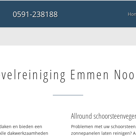
0591-238188
Ho
velreiniging Emmen Noo
Allround schoorsteenvege
n daken en bieden een
Problemen met uw schoorsteen,
 Alle dakwerkzaamheden
zonnepanelen laten reinigen? A