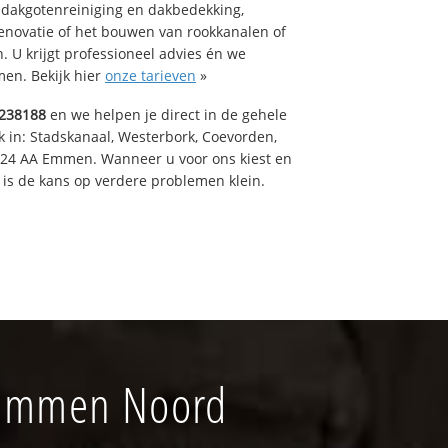
 dakgotenreiniging en dakbedekking,
renovatie of het bouwen van rookkanalen of
 U krijgt professioneel advies én we
en. Bekijk hier
onze tarieven
»
238188
en we helpen je direct in de gehele
k in: Stadskanaal, Westerbork, Coevorden,
824 AA Emmen. Wanneer u voor ons kiest en
is de kans op verdere problemen klein.
 Emmen Noord