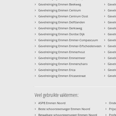
›
›
Gevelreiniging Emmen Beekweg
Gevel
›
›
Gevelreiniging Emmen Centrum
Gevel
›
›
Gevelreiniging Emmen Centrum Oost
Gevel
›
›
Gevelreiniging Emmen Delftlanden
Gevel
›
›
Gevelreiniging Emmen Derksweg
Gevel
›
›
Gevelreiniging Emmen Dordse Dijk
Gevel
›
›
Gevelreiniging Emmen Emmer-Compascuum
Gevel
›
›
Gevelreiniging Emmen Emmer-Erfscheidenveen
Gevel
›
›
Gevelreiniging Emmen Emmerhout
Gevel
›
›
Gevelreiniging Emmen Emmermeer
Gevel
›
›
Gevelreiniging Emmen Emmerschans
Gevel
›
›
Gevelreiniging Emmen Erica
Gevel
›
›
Gevelreiniging Emmen Ericasestraat
Gevel
Veel gebruikte vaktermen:
›
›
ASPB Emmen Noord
Onde
›
›
Beste schoorsteenveger Emmen Noord
Prij
›
›
Betaalbare schoorsteenveger Emmen Noord
Prof