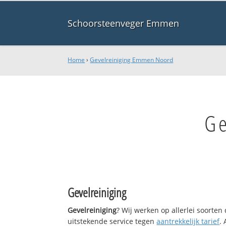
Schoorsteenveger Emmen
Home
›
Gevelreiniging Emmen Noord
Ge
Gevelreiniging
Gevelreiniging
? Wij werken op allerlei soorte
uitstekende service tegen
aantrekkelijk tarief
.