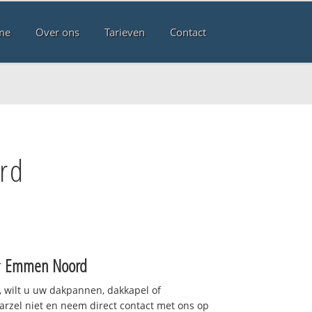
me
Over ons
Tarieven
Contact
rd
r
Emmen Noord
 wilt u uw dakpannen, dakkapel of
arzel niet en neem direct contact met ons op