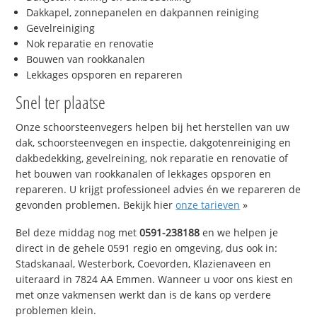
Dakkapel, zonnepanelen en dakpannen reiniging
Gevelreiniging
Nok reparatie en renovatie
Bouwen van rookkanalen
Lekkages opsporen en repareren
Snel ter plaatse
Onze schoorsteenvegers helpen bij het herstellen van uw
dak, schoorsteenvegen en inspectie, dakgotenreiniging en
dakbedekking, gevelreining, nok reparatie en renovatie of
het bouwen van rookkanalen of lekkages opsporen en
repareren. U krijgt professioneel advies én we repareren de
gevonden problemen. Bekijk hier
onze tarieven
»
Bel deze middag nog met
0591-238188
en we helpen je
direct in de gehele 0591 regio en omgeving, dus ook in:
Stadskanaal, Westerbork, Coevorden, Klazienaveen en
uiteraard in 7824 AA Emmen. Wanneer u voor ons kiest en
met onze vakmensen werkt dan is de kans op verdere
problemen klein.