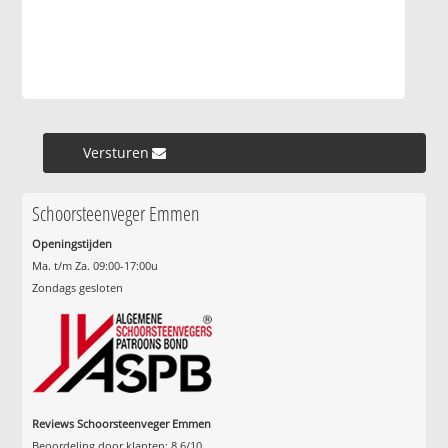
Versturen »
Schoorsteenveger Emmen
Openingstijden
Ma. t/m Za. 09:00-17:00u
Zondags gesloten
Reviews Schoorsteenveger Emmen
Beoordeling door klanten:
8.6
/
10