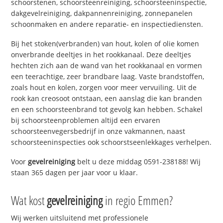
schoorstenen, schoorsteenreiniging, schoorsteeninspectie,
dakgevelreiniging, dakpannenreiniging, zonnepanelen
schoonmaken en andere reparatie- en inspectiediensten.
Bij het stoken(verbranden) van hout, kolen of olie komen
onverbrande deeltjes in het rookkanaal. Deze deeltjes
hechten zich aan de wand van het rookkanaal en vormen
een teerachtige, zeer brandbare laag. Vaste brandstoffen,
zoals hout en kolen, zorgen voor meer vervuiling. Uit de
rook kan creosoot ontstaan, een aanslag die kan branden
en een schoorsteenbrand tot gevolg kan hebben. Schakel
bij schoorsteenproblemen altijd een ervaren
schoorsteenvegersbedrijf in onze vakmannen, naast
schoorsteeninspecties ook schoorstseenlekkages verhelpen.
Voor
gevelreiniging
belt u deze middag 0591-238188! Wij
staan 365 dagen per jaar voor u klaar.
Wat kost
gevelreiniging
in regio Emmen?
Wij werken uitsluitend met professionele