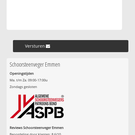
Versturen »
Schoorsteenveger Emmen
Openingstijden
Ma. t/m Za. 09:00-17:00u
Zondags gesloten
Reviews Schoorsteenveger Emmen
Beoordeling door klanten:
8.6
/
10