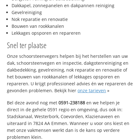
Dakkapel, zonnepanelen en dakpannen reiniging
Gevelreiniging
Nok reparatie en renovatie
Bouwen van rookkanalen
Lekkages opsporen en repareren
Snel ter plaatse
Onze schoorsteenvegers helpen bij het herstellen van uw
dak, schoorsteenvegen en inspectie, dakgotenreiniging en
dakbedekking, gevelreining, nok reparatie en renovatie of
het bouwen van rookkanalen of lekkages opsporen en
repareren. U krijgt professioneel advies én we repareren de
gevonden problemen. Bekijk hier
onze tarieven
»
Bel deze avond nog met
0591-238188
en we helpen je
direct in de gehele 0591 regio en omgeving, dus ook in:
Stadskanaal, Westerbork, Coevorden, Klazienaveen en
uiteraard in 7824 AA Emmen. Wanneer u voor ons kiest en
met onze vakmensen werkt dan is de kans op verdere
problemen klein.