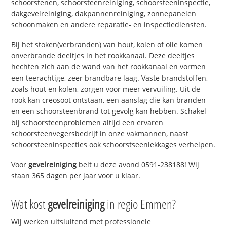
schoorstenen, schoorsteenreiniging, schoorsteeninspectie,
dakgevelreiniging, dakpannenreiniging, zonnepanelen
schoonmaken en andere reparatie- en inspectiediensten.
Bij het stoken(verbranden) van hout, kolen of olie komen
onverbrande deeltjes in het rookkanaal. Deze deeltjes
hechten zich aan de wand van het rookkanaal en vormen
een teerachtige, zeer brandbare laag. Vaste brandstoffen,
zoals hout en kolen, zorgen voor meer vervuiling. Uit de
rook kan creosoot ontstaan, een aanslag die kan branden
en een schoorsteenbrand tot gevolg kan hebben. Schakel
bij schoorsteenproblemen altijd een ervaren
schoorsteenvegersbedrijf in onze vakmannen, naast
schoorsteeninspecties ook schoorstseenlekkages verhelpen.
Voor
gevelreiniging
belt u deze avond 0591-238188! Wij
staan 365 dagen per jaar voor u klaar.
Wat kost
gevelreiniging
in regio Emmen?
Wij werken uitsluitend met professionele