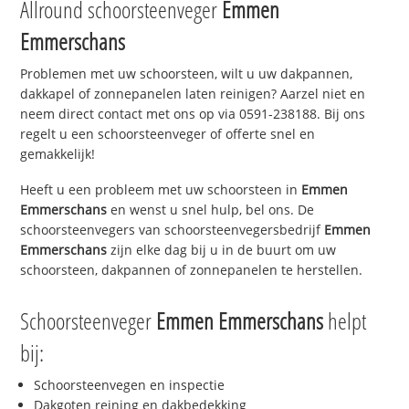
Allround schoorsteenveger
Emmen
Emmerschans
Problemen met uw schoorsteen, wilt u uw dakpannen,
dakkapel of zonnepanelen laten reinigen? Aarzel niet en
neem direct contact met ons op via 0591-238188. Bij ons
regelt u een schoorsteenveger of offerte snel en
gemakkelijk!
Heeft u een probleem met uw schoorsteen in
Emmen
Emmerschans
en wenst u snel hulp, bel ons. De
schoorsteenvegers van schoorsteenvegersbedrijf
Emmen
Emmerschans
zijn elke dag bij u in de buurt om uw
schoorsteen, dakpannen of zonnepanelen te herstellen.
Schoorsteenveger
Emmen Emmerschans
helpt
bij:
Schoorsteenvegen en inspectie
Dakgoten reining en dakbedekking