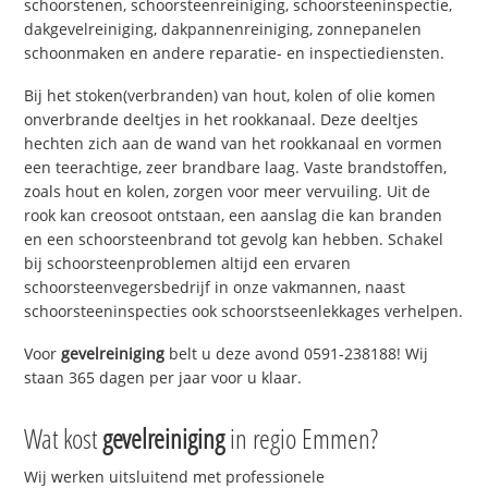
schoorstenen, schoorsteenreiniging, schoorsteeninspectie,
dakgevelreiniging, dakpannenreiniging, zonnepanelen
schoonmaken en andere reparatie- en inspectiediensten.
Bij het stoken(verbranden) van hout, kolen of olie komen
onverbrande deeltjes in het rookkanaal. Deze deeltjes
hechten zich aan de wand van het rookkanaal en vormen
een teerachtige, zeer brandbare laag. Vaste brandstoffen,
zoals hout en kolen, zorgen voor meer vervuiling. Uit de
rook kan creosoot ontstaan, een aanslag die kan branden
en een schoorsteenbrand tot gevolg kan hebben. Schakel
bij schoorsteenproblemen altijd een ervaren
schoorsteenvegersbedrijf in onze vakmannen, naast
schoorsteeninspecties ook schoorstseenlekkages verhelpen.
Voor
gevelreiniging
belt u deze avond 0591-238188! Wij
staan 365 dagen per jaar voor u klaar.
Wat kost
gevelreiniging
in regio Emmen?
Wij werken uitsluitend met professionele