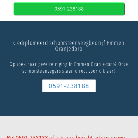
0591-238188
Gediplomeerd schoorsteenveegbedrijf Emmen
Oranjedorp
Op zoek naar gevelreiniging in Emmen Oranjedorp? Onze
schoorsteenvegers staan direct voor u klaar!
0591-238188
Bel 0591-238188 of laat een bericht achter en we