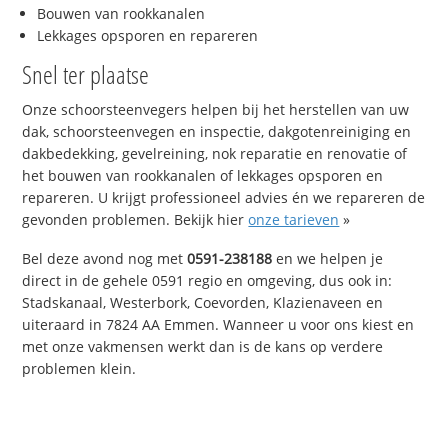
Bouwen van rookkanalen
Lekkages opsporen en repareren
Snel ter plaatse
Onze schoorsteenvegers helpen bij het herstellen van uw
dak, schoorsteenvegen en inspectie, dakgotenreiniging en
dakbedekking, gevelreining, nok reparatie en renovatie of
het bouwen van rookkanalen of lekkages opsporen en
repareren. U krijgt professioneel advies én we repareren de
gevonden problemen. Bekijk hier
onze tarieven
»
Bel deze avond nog met
0591-238188
en we helpen je
direct in de gehele 0591 regio en omgeving, dus ook in:
Stadskanaal, Westerbork, Coevorden, Klazienaveen en
uiteraard in 7824 AA Emmen. Wanneer u voor ons kiest en
met onze vakmensen werkt dan is de kans op verdere
problemen klein.