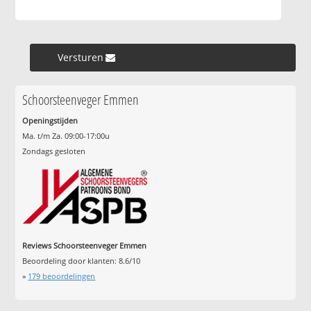
Versturen »
Schoorsteenveger Emmen
Openingstijden
Ma. t/m Za. 09:00-17:00u
Zondags gesloten
Reviews Schoorsteenveger Emmen
Beoordeling door klanten:
8.6
/
10
»
179
beoordelingen