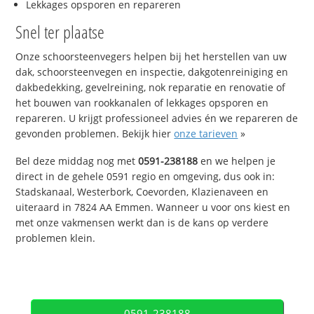
Lekkages opsporen en repareren
Snel ter plaatse
Onze schoorsteenvegers helpen bij het herstellen van uw
dak, schoorsteenvegen en inspectie, dakgotenreiniging en
dakbedekking, gevelreining, nok reparatie en renovatie of
het bouwen van rookkanalen of lekkages opsporen en
repareren. U krijgt professioneel advies én we repareren de
gevonden problemen. Bekijk hier
onze tarieven
»
Bel deze middag nog met
0591-238188
en we helpen je
direct in de gehele 0591 regio en omgeving, dus ook in:
Stadskanaal, Westerbork, Coevorden, Klazienaveen en
uiteraard in 7824 AA Emmen. Wanneer u voor ons kiest en
met onze vakmensen werkt dan is de kans op verdere
problemen klein.
0591-238188