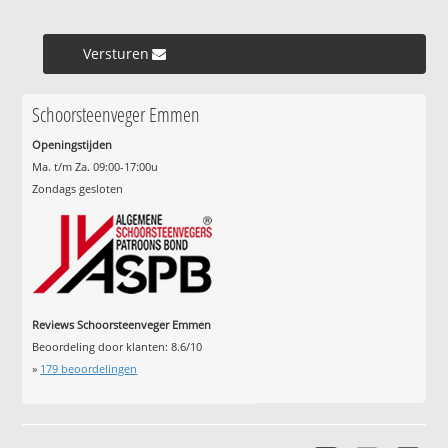
Versturen »
Schoorsteenveger Emmen
Openingstijden
Ma. t/m Za. 09:00-17:00u
Zondags gesloten
Reviews Schoorsteenveger Emmen
Beoordeling door klanten:
8.6
/
10
»
179
beoordelingen