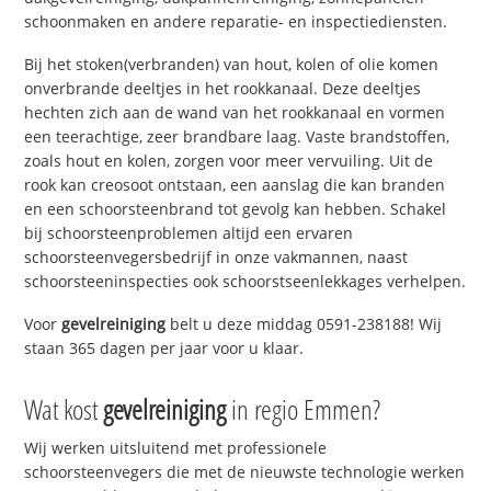
schoonmaken en andere reparatie- en inspectiediensten.
Bij het stoken(verbranden) van hout, kolen of olie komen
onverbrande deeltjes in het rookkanaal. Deze deeltjes
hechten zich aan de wand van het rookkanaal en vormen
een teerachtige, zeer brandbare laag. Vaste brandstoffen,
zoals hout en kolen, zorgen voor meer vervuiling. Uit de
rook kan creosoot ontstaan, een aanslag die kan branden
en een schoorsteenbrand tot gevolg kan hebben. Schakel
bij schoorsteenproblemen altijd een ervaren
schoorsteenvegersbedrijf in onze vakmannen, naast
schoorsteeninspecties ook schoorstseenlekkages verhelpen.
Voor
gevelreiniging
belt u deze middag 0591-238188! Wij
staan 365 dagen per jaar voor u klaar.
Wat kost
gevelreiniging
in regio Emmen?
Wij werken uitsluitend met professionele
schoorsteenvegers die met de nieuwste technologie werken