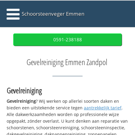
Schoorsteenveger Emmen
0591-238188
Gevelreiniging Emmen Zandpol
Gevelreiniging
Gevelreiniging
? Wij werken op allerlei soorten daken en
bieden een uitstekende service tegen
aantrekkelijk tarief
.
Alle dakwerkzaamheden worden op professionele wijze
opgepakt, zónder overlast. U kunt denken aan reparatie van
schoorstenen, schoorsteenreiniging, schoorsteeninspectie,
dakgevelreiniging, dakpannenreiniging, zonnepanelen