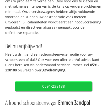
om uw probleem te verhelpen. Door voor ons te kiezen en
met vakmensen te werken is de kans op verdere problemen
minimaal. Onze servicewagens hebben altijd voldoende
voorraad en kunnen uw dakreparatie vaak meteen
uitvoeren. Bij calamiteiten wordt eerst een noodvoorziening
geplaatst en direct een afspraak gemaakt voor de
definitieve reparatie.
Bel nu vrijblijvend!
Heeft u dringend een schoorsteenveger nodig voor uw
schoorsteen of dak? Ook voor een offerte en/of advies kunt
u ons bereiken via onderstaand servicenummer. Bel
0591-
238188
bij vragen over
gevelreiniging
.
0591-238188
Allround schoorsteenveger
Emmen Zandpol