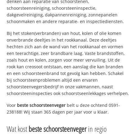
denken aan reparatie van schoorstenen,
schoorsteenreiniging, schoorsteeninspectie,
dakgevelreiniging, dakpannenreiniging, zonnepanelen
schoonmaken en andere reparatie- en inspectiediensten.
Bij het stoken(verbranden) van hout, kolen of olie komen
onverbrande deeltjes in het rookkanaal. Deze deeltjes
hechten zich aan de wand van het rookkanaal en vormen
een teerachtige, zeer brandbare laag. Vaste brandstoffen,
zoals hout en kolen, zorgen voor meer vervuiling. Uit de
rook kan creosoot ontstaan, een aanslag die kan branden
en een schoorsteenbrand tot gevolg kan hebben. Schakel
bij schoorsteenproblemen altijd een ervaren
schoorsteenvegersbedrijf in onze vakmannen, naast
schoorsteeninspecties ook schoorstseenlekkages verhelpen.
Voor
beste schoorsteenveger
belt u deze ochtend 0591-
238188! Wij staan 365 dagen per jaar voor u klaar.
Wat kost
beste schoorsteenveger
in regio