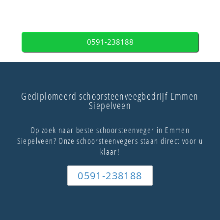
0591-238188
Gediplomeerd schoorsteenveegbedrijf Emmen
Siepelveen
Op zoek naar beste schoorsteenveger in Emmen
Siepelveen? Onze schoorsteenvegers staan direct voor u
klaar!
0591-238188