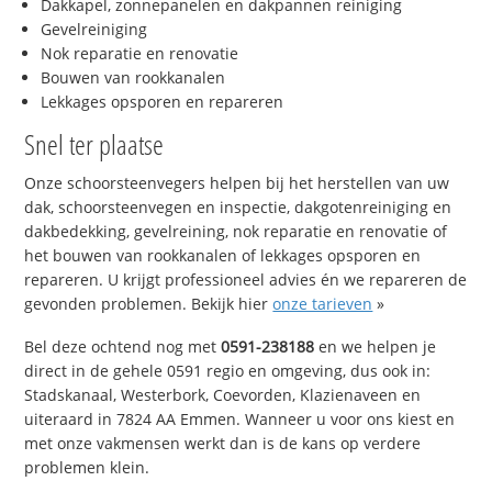
Dakkapel, zonnepanelen en dakpannen reiniging
Gevelreiniging
Nok reparatie en renovatie
Bouwen van rookkanalen
Lekkages opsporen en repareren
Snel ter plaatse
Onze schoorsteenvegers helpen bij het herstellen van uw
dak, schoorsteenvegen en inspectie, dakgotenreiniging en
dakbedekking, gevelreining, nok reparatie en renovatie of
het bouwen van rookkanalen of lekkages opsporen en
repareren. U krijgt professioneel advies én we repareren de
gevonden problemen. Bekijk hier
onze tarieven
»
Bel deze ochtend nog met
0591-238188
en we helpen je
direct in de gehele 0591 regio en omgeving, dus ook in:
Stadskanaal, Westerbork, Coevorden, Klazienaveen en
uiteraard in 7824 AA Emmen. Wanneer u voor ons kiest en
met onze vakmensen werkt dan is de kans op verdere
problemen klein.