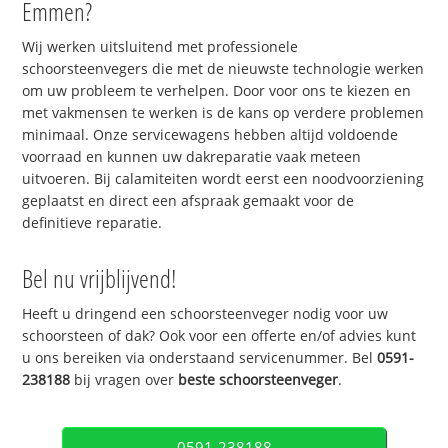
Emmen?
Wij werken uitsluitend met professionele
schoorsteenvegers die met de nieuwste technologie werken
om uw probleem te verhelpen. Door voor ons te kiezen en
met vakmensen te werken is de kans op verdere problemen
minimaal. Onze servicewagens hebben altijd voldoende
voorraad en kunnen uw dakreparatie vaak meteen
uitvoeren. Bij calamiteiten wordt eerst een noodvoorziening
geplaatst en direct een afspraak gemaakt voor de
definitieve reparatie.
Bel nu vrijblijvend!
Heeft u dringend een schoorsteenveger nodig voor uw
schoorsteen of dak? Ook voor een offerte en/of advies kunt
u ons bereiken via onderstaand servicenummer. Bel
0591-
238188
bij vragen over
beste schoorsteenveger
.
0591-238188