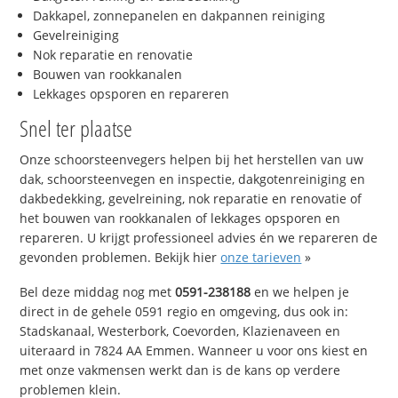
Dakkapel, zonnepanelen en dakpannen reiniging
Gevelreiniging
Nok reparatie en renovatie
Bouwen van rookkanalen
Lekkages opsporen en repareren
Snel ter plaatse
Onze schoorsteenvegers helpen bij het herstellen van uw
dak, schoorsteenvegen en inspectie, dakgotenreiniging en
dakbedekking, gevelreining, nok reparatie en renovatie of
het bouwen van rookkanalen of lekkages opsporen en
repareren. U krijgt professioneel advies én we repareren de
gevonden problemen. Bekijk hier
onze tarieven
»
Bel deze middag nog met
0591-238188
en we helpen je
direct in de gehele 0591 regio en omgeving, dus ook in:
Stadskanaal, Westerbork, Coevorden, Klazienaveen en
uiteraard in 7824 AA Emmen. Wanneer u voor ons kiest en
met onze vakmensen werkt dan is de kans op verdere
problemen klein.