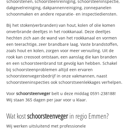
schoorstenen, schoorsteenreiniging, schoorsteeninspectie,
dakgevelreiniging, dakpannenreiniging, zonnepanelen
schoonmaken en andere reparatie- en inspectiediensten.
Bij het stoken(verbranden) van hout, kolen of olie komen
onverbrande deeltjes in het rookkanaal. Deze deeltjes
hechten zich aan de wand van het rookkanaal en vormen
een teerachtige, zeer brandbare laag. Vaste brandstoffen,
zoals hout en kolen, zorgen voor meer vervuiling. Uit de
rook kan creosoot ontstaan, een aanslag die kan branden
en een schoorsteenbrand tot gevolg kan hebben. Schakel
bij schoorsteenproblemen altijd een ervaren
schoorsteenvegersbedrijf in onze vakmannen, naast
schoorsteeninspecties ook schoorstseenlekkages verhelpen.
Voor
schoorsteenveger
belt u deze middag 0591-238188!
Wij staan 365 dagen per jaar voor u klaar.
Wat kost
schoorsteenveger
in regio Emmen?
Wij werken uitsluitend met professionele