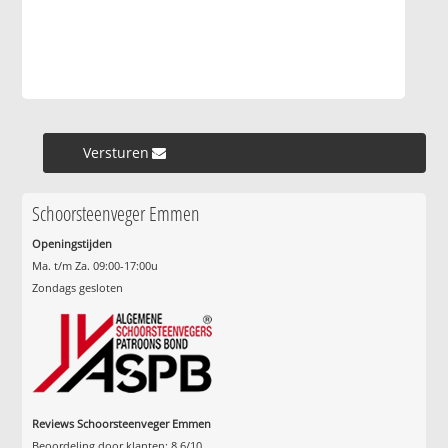
Versturen »
Schoorsteenveger Emmen
Openingstijden
Ma. t/m Za. 09:00-17:00u
Zondags gesloten
Reviews Schoorsteenveger Emmen
Beoordeling door klanten:
8.6
/
10