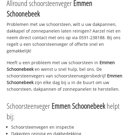
Allround schoorsteenveger
Emmen
Schoonebeek
Problemen met uw schoorsteen, wilt u uw dakpannen,
dakkapel of zonnepanelen laten reinigen? Aarzel niet en
neem direct contact met ons op via 0591-238188. Bij ons
regelt u een schoorsteenveger of offerte snel en
gemakkelijk!
Heeft u een probleem met uw schoorsteen in
Emmen
Schoonebeek
en wenst u snel hulp, bel ons. De
schoorsteenvegers van schoorsteenvegersbedrijf
Emmen
Schoonebeek
zijn elke dag bij u in de buurt om uw
schoorsteen, dakpannen of zonnepanelen te herstellen.
Schoorsteenveger
Emmen Schoonebeek
helpt
bij:
Schoorsteenvegen en inspectie
Dakgoten reining en dakbedekking