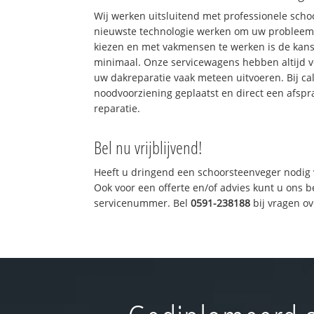
Wij werken uitsluitend met professionele sch
nieuwste technologie werken om uw probleem 
kiezen en met vakmensen te werken is de kan
minimaal. Onze servicewagens hebben altijd 
uw dakreparatie vaak meteen uitvoeren. Bij ca
noodvoorziening geplaatst en direct een afspr
reparatie.
Bel nu vrijblijvend!
Heeft u dringend een schoorsteenveger nodig 
Ook voor een offerte en/of advies kunt u ons 
servicenummer. Bel
0591-238188
bij vragen o