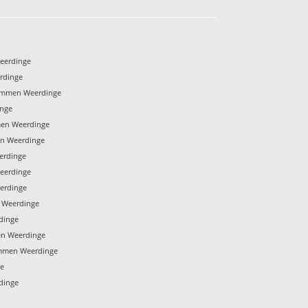
eerdinge
rdinge
 Emmen Weerdinge
inge
en Weerdinge
en Weerdinge
erdinge
eerdinge
erdinge
 Weerdinge
dinge
en Weerdinge
mmen Weerdinge
ge
dinge
e