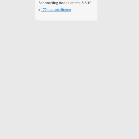
Beoordeling door klanten:
8.6
/
10
»
179
beoordelingen