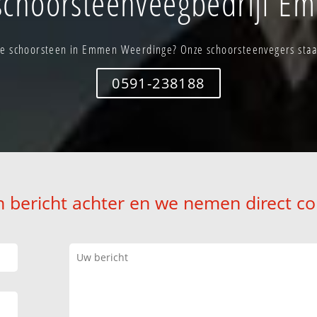
schoorsteenveegbedrijf E
e schoorsteen in Emmen Weerdinge? Onze schoorsteenvegers staan
0591-238188
n bericht achter en we nemen direct co