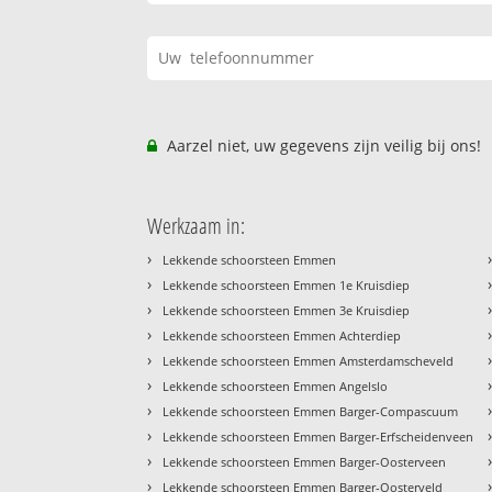
Aarzel niet, uw gegevens zijn veilig bij ons!
Werkzaam in:
›
Lekkende schoorsteen Emmen
›
Lekkende schoorsteen Emmen 1e Kruisdiep
›
Lekkende schoorsteen Emmen 3e Kruisdiep
›
Lekkende schoorsteen Emmen Achterdiep
›
Lekkende schoorsteen Emmen Amsterdamscheveld
›
Lekkende schoorsteen Emmen Angelslo
›
Lekkende schoorsteen Emmen Barger-Compascuum
›
Lekkende schoorsteen Emmen Barger-Erfscheidenveen
›
Lekkende schoorsteen Emmen Barger-Oosterveen
›
Lekkende schoorsteen Emmen Barger-Oosterveld