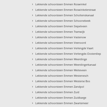
›
Lekkende schoorsteen Emmen Roswinkel
›
Lekkende schoorsteen Emmen Roswinkelerstraat
›
Lekkende schoorsteen Emmen Scholtenskanaal
›
Lekkende schoorsteen Emmen Schoonebeek
›
Lekkende schoorsteen Emmen Siepelveen
›
Lekkende schoorsteen Emmen Tramwijk
›
Lekkende schoorsteen Emmen Vastenow
›
Lekkende schoorsteen Emmen Veenoord
›
Lekkende schoorsteen Emmen Verlengde Vaart
›
Lekkende schoorsteen Emmen Verlengde-Oosterdiep
›
Lekkende schoorsteen Emmen Weerdinge
›
Lekkende schoorsteen Emmen Weerdingerkanaal
›
Lekkende schoorsteen Emmen Weiteveen
›
Lekkende schoorsteen Emmen Westenesch
›
Lekkende schoorsteen Emmen Westerse Bos
›
Lekkende schoorsteen Emmen Zandpol
›
Lekkende schoorsteen Emmen Zuid
›
Lekkende schoorsteen Emmen Zuidbarge
›
Lekkende schoorsteen Emmen Zwartemeer