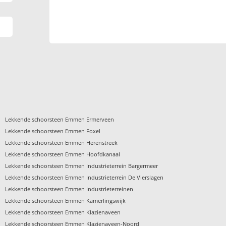
›
Lekkende schoorsteen Emmen Ermerveen
›
Lekkende schoorsteen Emmen Foxel
›
Lekkende schoorsteen Emmen Herenstreek
›
Lekkende schoorsteen Emmen Hoofdkanaal
›
Lekkende schoorsteen Emmen Industrieterrein Bargermeer
›
Lekkende schoorsteen Emmen Industrieterrein De Vierslagen
›
Lekkende schoorsteen Emmen Industrieterreinen
›
Lekkende schoorsteen Emmen Kamerlingswijk
›
Lekkende schoorsteen Emmen Klazienaveen
›
Lekkende schoorsteen Emmen Klazienaveen-Noord