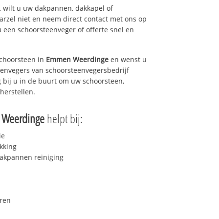
 wilt u uw dakpannen, dakkapel of
arzel niet en neem direct contact met ons op
u een schoorsteenveger of offerte snel en
choorsteen in
Emmen Weerdinge
en wenst u
teenvegers van schoorsteenvegersbedrijf
g bij u in de buurt om uw schoorsteen,
herstellen.
Weerdinge
helpt bij:
ie
kking
akpannen reiniging
ren