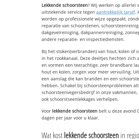
Lekkende schoorsteen
? Wij werken op allerlei
uitstekende service tegen
aantrekkelijk tarief
.
worden op professionele wijze opgepakt, zónd
reparatie van schoorstenen, schoorsteenreinig
dakgevelreiniging, dakpannenreiniging, zon
andere reparatie- en inspectiediensten.
Bij het stoken(verbranden) van hout, kolen of
in het rookkanaal. Deze deeltjes hechten zich
en vormen een teerachtige, zeer brandbare laa
hout en kolen, zorgen voor meer vervuiling. Ui
een aanslag die kan branden en een schoorste
hebben. Schakel bij schoorsteenproblemen alt
schoorsteenvegersbedrijf in onze vakmannen, 
ook schoorstseenlekkages verhelpen.
Voor
lekkende schoorsteen
belt u deze avond 
dagen per jaar voor u klaar.
Wat kost
lekkende schoorsteen
in reg