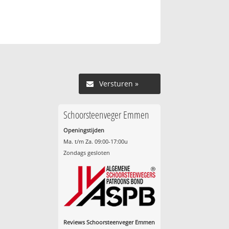
Versturen »
Schoorsteenveger Emmen
Openingstijden
Ma. t/m Za. 09:00-17:00u
Zondags gesloten
Reviews Schoorsteenveger Emmen