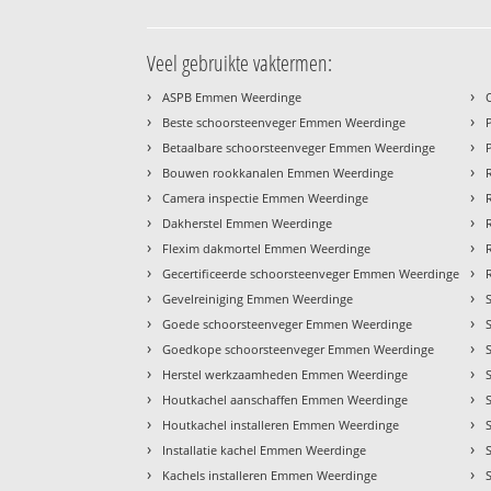
Veel gebruikte vaktermen:
›
›
ASPB Emmen Weerdinge
›
›
Beste schoorsteenveger Emmen Weerdinge
›
›
Betaalbare schoorsteenveger Emmen Weerdinge
›
›
Bouwen rookkanalen Emmen Weerdinge
›
›
Camera inspectie Emmen Weerdinge
›
›
Dakherstel Emmen Weerdinge
›
›
Flexim dakmortel Emmen Weerdinge
›
›
Gecertificeerde schoorsteenveger Emmen Weerdinge
›
›
Gevelreiniging Emmen Weerdinge
›
›
Goede schoorsteenveger Emmen Weerdinge
›
›
Goedkope schoorsteenveger Emmen Weerdinge
›
›
Herstel werkzaamheden Emmen Weerdinge
›
›
Houtkachel aanschaffen Emmen Weerdinge
›
›
Houtkachel installeren Emmen Weerdinge
›
›
Installatie kachel Emmen Weerdinge
›
›
Kachels installeren Emmen Weerdinge