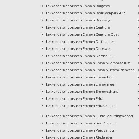
›
Lekkende schoorsteen Emmen Bargeres
›
Lekkende schoorsteen Emmen Bedrijvenpark A37
›
Lekkende schoorsteen Emmen Beekweg
›
Lekkende schoorsteen Emmen Centrum
›
Lekkende schoorsteen Emmen Centrum Oost
›
Lekkende schoorsteen Emmen Delftlanden
›
Lekkende schoorsteen Emmen Derksweg
›
Lekkende schoorsteen Emmen Dordse Dijk
›
Lekkende schoorsteen Emmen Emmer-Compascuum
›
Lekkende schoorsteen Emmen Emmer-Erfscheidenveen
›
Lekkende schoorsteen Emmen Emmerhout
›
Lekkende schoorsteen Emmen Emmermeer
›
Lekkende schoorsteen Emmen Emmerschans
›
Lekkende schoorsteen Emmen Erica
›
Lekkende schoorsteen Emmen Ericasestraat
›
Lekkende schoorsteen Emmen Oude Schuttingskanaal
›
Lekkende schoorsteen Emmen over 't spoor
›
Lekkende schoorsteen Emmen Parc Sandur
›
Lekkende schoorsteen Emmen Rietlanden