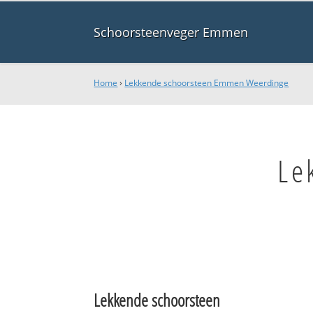
Schoorsteenveger Emmen
Home
›
Lekkende schoorsteen Emmen Weerdinge
Le
Lekkende schoorsteen