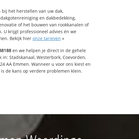
bij het herstellen van uw dak,
 dakgotenreiniging en dakbedekking,
renovatie of het bouwen van rookkanalen of
 U krijgt professioneel advies én we
en. Bekijk hier
onze tarieven
»
38188
en we helpen je direct in de gehele
k in: Stadskanaal, Westerbork, Coevorden,
824 AA Emmen. Wanneer u voor ons kiest en
is de kans op verdere problemen klein.