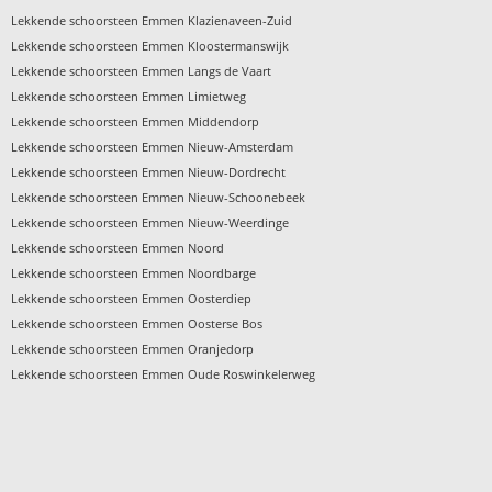
›
Lekkende schoorsteen Emmen Klazienaveen-Zuid
›
Lekkende schoorsteen Emmen Kloostermanswijk
›
Lekkende schoorsteen Emmen Langs de Vaart
›
Lekkende schoorsteen Emmen Limietweg
›
Lekkende schoorsteen Emmen Middendorp
›
Lekkende schoorsteen Emmen Nieuw-Amsterdam
›
Lekkende schoorsteen Emmen Nieuw-Dordrecht
›
Lekkende schoorsteen Emmen Nieuw-Schoonebeek
›
Lekkende schoorsteen Emmen Nieuw-Weerdinge
›
Lekkende schoorsteen Emmen Noord
›
Lekkende schoorsteen Emmen Noordbarge
›
Lekkende schoorsteen Emmen Oosterdiep
›
Lekkende schoorsteen Emmen Oosterse Bos
›
Lekkende schoorsteen Emmen Oranjedorp
›
Lekkende schoorsteen Emmen Oude Roswinkelerweg