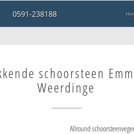
0591-238188
Ho
kkende schoorsteen Em
Weerdinge
Allround schoorsteenvege