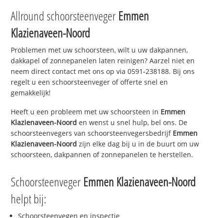
Allround schoorsteenveger
Emmen
Klazienaveen-Noord
Problemen met uw schoorsteen, wilt u uw dakpannen,
dakkapel of zonnepanelen laten reinigen? Aarzel niet en
neem direct contact met ons op via 0591-238188. Bij ons
regelt u een schoorsteenveger of offerte snel en
gemakkelijk!
Heeft u een probleem met uw schoorsteen in
Emmen
Klazienaveen-Noord
en wenst u snel hulp, bel ons. De
schoorsteenvegers van schoorsteenvegersbedrijf
Emmen
Klazienaveen-Noord
zijn elke dag bij u in de buurt om uw
schoorsteen, dakpannen of zonnepanelen te herstellen.
Schoorsteenveger
Emmen Klazienaveen-Noord
helpt bij:
Schoorsteenvegen en inspectie