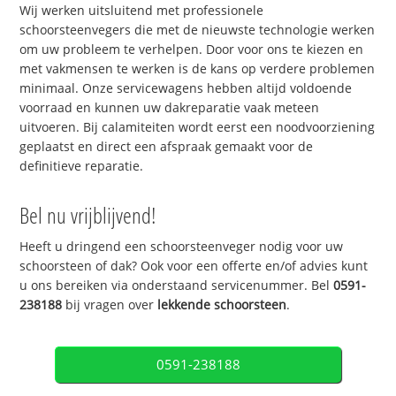
Wij werken uitsluitend met professionele
schoorsteenvegers die met de nieuwste technologie werken
om uw probleem te verhelpen. Door voor ons te kiezen en
met vakmensen te werken is de kans op verdere problemen
minimaal. Onze servicewagens hebben altijd voldoende
voorraad en kunnen uw dakreparatie vaak meteen
uitvoeren. Bij calamiteiten wordt eerst een noodvoorziening
geplaatst en direct een afspraak gemaakt voor de
definitieve reparatie.
Bel nu vrijblijvend!
Heeft u dringend een schoorsteenveger nodig voor uw
schoorsteen of dak? Ook voor een offerte en/of advies kunt
u ons bereiken via onderstaand servicenummer. Bel
0591-
238188
bij vragen over
lekkende schoorsteen
.
0591-238188