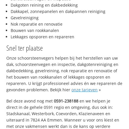
Dakgoten reining en dakbedekking
Dakkapel, zonnepanelen en dakpannen reiniging
Gevelreiniging
Nok reparatie en renovatie
Bouwen van rookkanalen
Lekkages opsporen en repareren
Snel ter plaatse
Onze schoorsteenvegers helpen bij het herstellen van uw
dak, schoorsteenvegen en inspectie, dakgotenreiniging en
dakbedekking, gevelreining, nok reparatie en renovatie of
het bouwen van rookkanalen of lekkages opsporen en
repareren. U krijgt professioneel advies én we repareren de
gevonden problemen. Bekijk hier
onze tarieven
»
Bel deze avond nog met
0591-238188
en we helpen je
direct in de gehele 0591 regio en omgeving, dus ook in:
Stadskanaal, Westerbork, Coevorden, Klazienaveen en
uiteraard in 7824 AA Emmen. Wanneer u voor ons kiest en
met onze vakmensen werkt dan is de kans op verdere