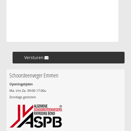
Versturen »
Schoorsteenveger Emmen
Openingstijden
Ma. t/m Za. 09:00-17:00u
Zondags gesloten