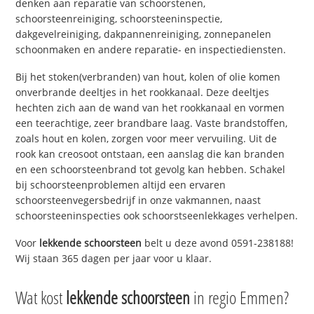
denken aan reparatie van schoorstenen,
schoorsteenreiniging, schoorsteeninspectie,
dakgevelreiniging, dakpannenreiniging, zonnepanelen
schoonmaken en andere reparatie- en inspectiediensten.
Bij het stoken(verbranden) van hout, kolen of olie komen
onverbrande deeltjes in het rookkanaal. Deze deeltjes
hechten zich aan de wand van het rookkanaal en vormen
een teerachtige, zeer brandbare laag. Vaste brandstoffen,
zoals hout en kolen, zorgen voor meer vervuiling. Uit de
rook kan creosoot ontstaan, een aanslag die kan branden
en een schoorsteenbrand tot gevolg kan hebben. Schakel
bij schoorsteenproblemen altijd een ervaren
schoorsteenvegersbedrijf in onze vakmannen, naast
schoorsteeninspecties ook schoorstseenlekkages verhelpen.
Voor
lekkende schoorsteen
belt u deze avond 0591-238188!
Wij staan 365 dagen per jaar voor u klaar.
Wat kost
lekkende schoorsteen
in regio Emmen?