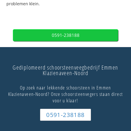
problemen klein.
0591-238188
Gediplomeerd schoorsteenveegbedrijf Emmen
Klazienaveen-Noord
Op zoek naar lekkende schoorsteen in Emmen
Klazienaveen-Noord? Onze schoorsteenvegers staan direct
voor u klaar!
0591-238188