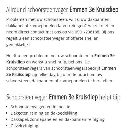
Allround schoorsteenveger
Emmen 3e Kruisdiep
Problemen met uw schoorsteen, wilt u uw dakpannen,
dakkapel of zonnepanelen laten reinigen? Aarzel niet en
neem direct contact met ons op via 0591-238188. Bij ons
regelt u een schoorsteenveger of offerte snel en
gemakkelijk!
Heeft u een probleem met uw schoorsteen in
Emmen 3e
Kruisdiep
en wenst u snel hulp, bel ons. De
schoorsteenvegers van schoorsteenvegersbedrijf
Emmen
3e Kruisdiep
zijn elke dag bij u in de buurt om uw
schoorsteen, dakpannen of zonnepanelen te herstellen.
Schoorsteenveger
Emmen 3e Kruisdiep
helpt bij:
Schoorsteenvegen en inspectie
Dakgoten reining en dakbedekking
Dakkapel, zonnepanelen en dakpannen reiniging
Gevelreiniging