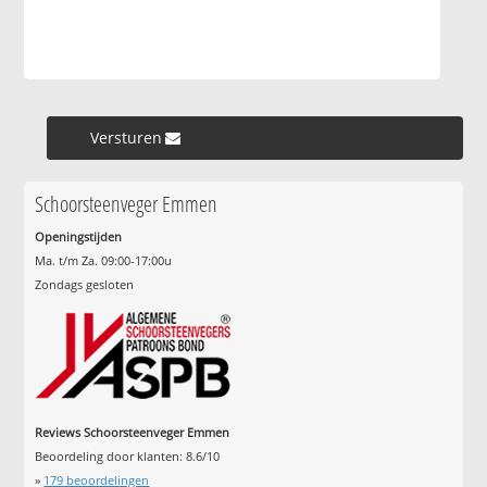
Versturen »
Schoorsteenveger Emmen
Openingstijden
Ma. t/m Za. 09:00-17:00u
Zondags gesloten
Reviews Schoorsteenveger Emmen
Beoordeling door klanten:
8.6
/
10
»
179
beoordelingen