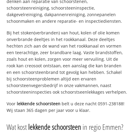
denken aan reparatie van schoorstenen,
schoorsteenreiniging, schoorsteeninspectie,
dakgevelreiniging, dakpannenreiniging, zonnepanelen
schoonmaken en andere reparatie- en inspectiediensten.
Bij het stoken(verbranden) van hout, kolen of olie komen
onverbrande deeltjes in het rookkanaal. Deze deeltjes
hechten zich aan de wand van het rookkanaal en vormen
een teerachtige, zeer brandbare laag. Vaste brandstoffen,
zoals hout en kolen, zorgen voor meer vervuiling. Uit de
rook kan creosoot ontstaan, een aanslag die kan branden
en een schoorsteenbrand tot gevolg kan hebben. Schakel
bij schoorsteenproblemen altijd een ervaren
schoorsteenvegersbedrijf in onze vakmannen, naast
schoorsteeninspecties ook schoorstseenlekkages verhelpen.
Voor
lekkende schoorsteen
belt u deze nacht 0591-238188!
Wij staan 365 dagen per jaar voor u klaar.
Wat kost
lekkende schoorsteen
in regio Emmen?