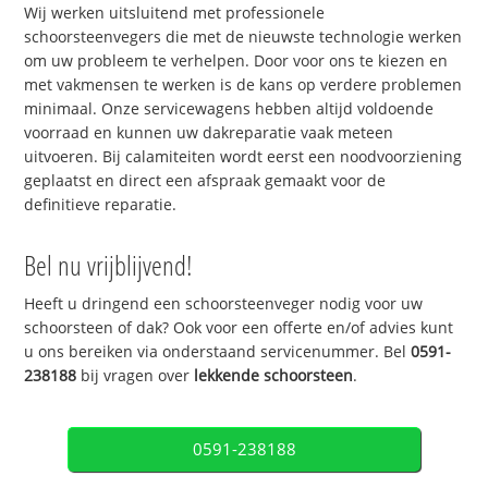
Wij werken uitsluitend met professionele
schoorsteenvegers die met de nieuwste technologie werken
om uw probleem te verhelpen. Door voor ons te kiezen en
met vakmensen te werken is de kans op verdere problemen
minimaal. Onze servicewagens hebben altijd voldoende
voorraad en kunnen uw dakreparatie vaak meteen
uitvoeren. Bij calamiteiten wordt eerst een noodvoorziening
geplaatst en direct een afspraak gemaakt voor de
definitieve reparatie.
Bel nu vrijblijvend!
Heeft u dringend een schoorsteenveger nodig voor uw
schoorsteen of dak? Ook voor een offerte en/of advies kunt
u ons bereiken via onderstaand servicenummer. Bel
0591-
238188
bij vragen over
lekkende schoorsteen
.
0591-238188