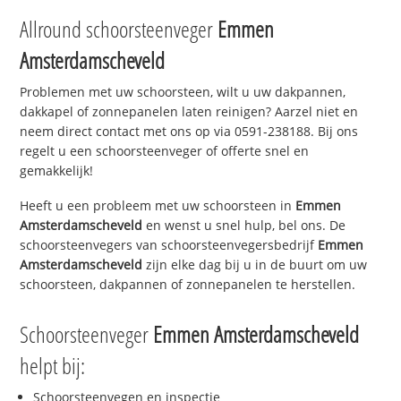
Allround schoorsteenveger
Emmen
Amsterdamscheveld
Problemen met uw schoorsteen, wilt u uw dakpannen,
dakkapel of zonnepanelen laten reinigen? Aarzel niet en
neem direct contact met ons op via 0591-238188. Bij ons
regelt u een schoorsteenveger of offerte snel en
gemakkelijk!
Heeft u een probleem met uw schoorsteen in
Emmen
Amsterdamscheveld
en wenst u snel hulp, bel ons. De
schoorsteenvegers van schoorsteenvegersbedrijf
Emmen
Amsterdamscheveld
zijn elke dag bij u in de buurt om uw
schoorsteen, dakpannen of zonnepanelen te herstellen.
Schoorsteenveger
Emmen Amsterdamscheveld
helpt bij:
Schoorsteenvegen en inspectie