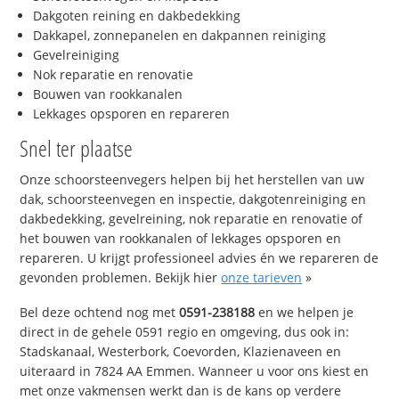
Dakgoten reining en dakbedekking
Dakkapel, zonnepanelen en dakpannen reiniging
Gevelreiniging
Nok reparatie en renovatie
Bouwen van rookkanalen
Lekkages opsporen en repareren
Snel ter plaatse
Onze schoorsteenvegers helpen bij het herstellen van uw
dak, schoorsteenvegen en inspectie, dakgotenreiniging en
dakbedekking, gevelreining, nok reparatie en renovatie of
het bouwen van rookkanalen of lekkages opsporen en
repareren. U krijgt professioneel advies én we repareren de
gevonden problemen. Bekijk hier
onze tarieven
»
Bel deze ochtend nog met
0591-238188
en we helpen je
direct in de gehele 0591 regio en omgeving, dus ook in:
Stadskanaal, Westerbork, Coevorden, Klazienaveen en
uiteraard in 7824 AA Emmen. Wanneer u voor ons kiest en
met onze vakmensen werkt dan is de kans op verdere