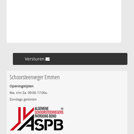
Versturen »
Schoorsteenveger Emmen
Openingstijden
Ma. t/m Za. 09:00-17:00u
Zondags gesloten