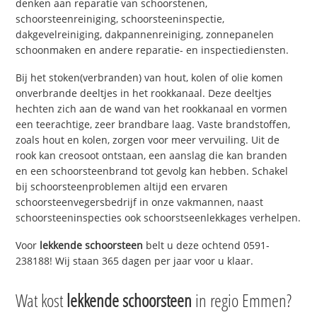
denken aan reparatie van schoorstenen,
schoorsteenreiniging, schoorsteeninspectie,
dakgevelreiniging, dakpannenreiniging, zonnepanelen
schoonmaken en andere reparatie- en inspectiediensten.
Bij het stoken(verbranden) van hout, kolen of olie komen
onverbrande deeltjes in het rookkanaal. Deze deeltjes
hechten zich aan de wand van het rookkanaal en vormen
een teerachtige, zeer brandbare laag. Vaste brandstoffen,
zoals hout en kolen, zorgen voor meer vervuiling. Uit de
rook kan creosoot ontstaan, een aanslag die kan branden
en een schoorsteenbrand tot gevolg kan hebben. Schakel
bij schoorsteenproblemen altijd een ervaren
schoorsteenvegersbedrijf in onze vakmannen, naast
schoorsteeninspecties ook schoorstseenlekkages verhelpen.
Voor
lekkende schoorsteen
belt u deze ochtend 0591-
238188! Wij staan 365 dagen per jaar voor u klaar.
Wat kost
lekkende schoorsteen
in regio Emmen?