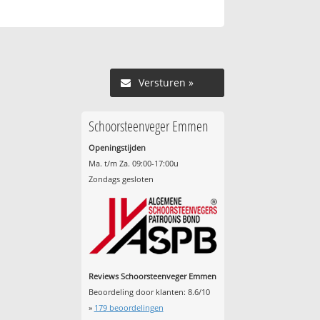
Versturen »
Schoorsteenveger Emmen
Openingstijden
Ma. t/m Za. 09:00-17:00u
Zondags gesloten
Reviews Schoorsteenveger Emmen
Beoordeling door klanten:
8.6
/
10
»
179
beoordelingen