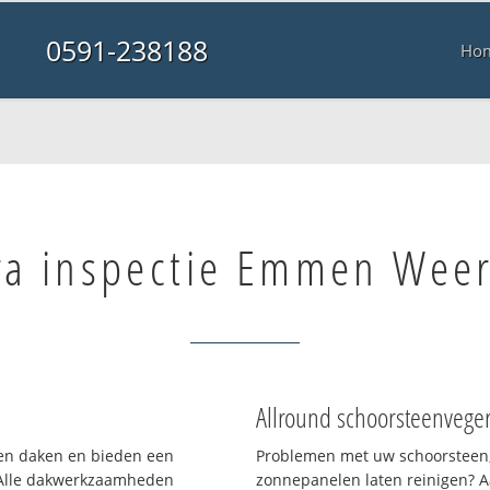
0591-238188
Ho
a inspectie Emmen Wee
Allround schoorsteenvege
rten daken en bieden een
Problemen met uw schoorsteen,
 Alle dakwerkzaamheden
zonnepanelen laten reinigen? A