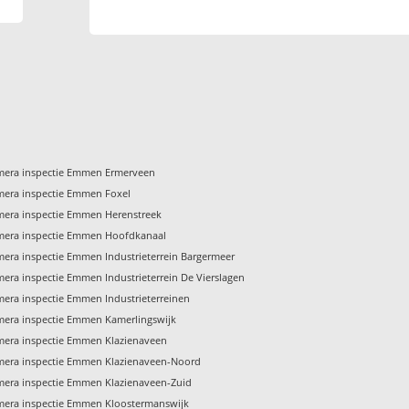
mera inspectie Emmen Ermerveen
era inspectie Emmen Foxel
era inspectie Emmen Herenstreek
mera inspectie Emmen Hoofdkanaal
era inspectie Emmen Industrieterrein Bargermeer
era inspectie Emmen Industrieterrein De Vierslagen
era inspectie Emmen Industrieterreinen
era inspectie Emmen Kamerlingswijk
era inspectie Emmen Klazienaveen
era inspectie Emmen Klazienaveen-Noord
era inspectie Emmen Klazienaveen-Zuid
era inspectie Emmen Kloostermanswijk