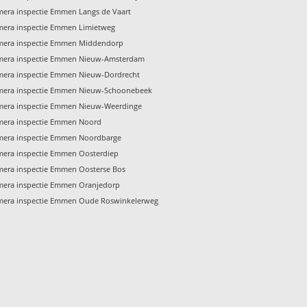
era inspectie Emmen Langs de Vaart
era inspectie Emmen Limietweg
mera inspectie Emmen Middendorp
mera inspectie Emmen Nieuw-Amsterdam
era inspectie Emmen Nieuw-Dordrecht
mera inspectie Emmen Nieuw-Schoonebeek
mera inspectie Emmen Nieuw-Weerdinge
mera inspectie Emmen Noord
mera inspectie Emmen Noordbarge
era inspectie Emmen Oosterdiep
era inspectie Emmen Oosterse Bos
era inspectie Emmen Oranjedorp
mera inspectie Emmen Oude Roswinkelerweg