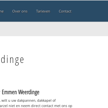
me
Over ons
Tarieven
Contact
rdinge
r
Emmen Weerdinge
 wilt u uw dakpannen, dakkapel of
arzel niet en neem direct contact met ons op