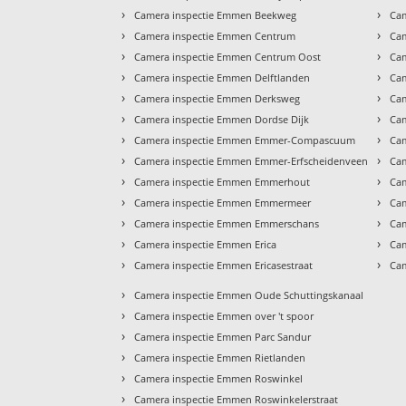
›
›
Camera inspectie Emmen Beekweg
Cam
›
›
Camera inspectie Emmen Centrum
Cam
›
›
Camera inspectie Emmen Centrum Oost
Ca
›
›
Camera inspectie Emmen Delftlanden
Ca
›
›
Camera inspectie Emmen Derksweg
Cam
›
›
Camera inspectie Emmen Dordse Dijk
Ca
›
›
Camera inspectie Emmen Emmer-Compascuum
Ca
›
›
Camera inspectie Emmen Emmer-Erfscheidenveen
Ca
›
›
Camera inspectie Emmen Emmerhout
Ca
›
›
Camera inspectie Emmen Emmermeer
Cam
›
›
Camera inspectie Emmen Emmerschans
Cam
›
›
Camera inspectie Emmen Erica
Cam
›
›
Camera inspectie Emmen Ericasestraat
Ca
›
Camera inspectie Emmen Oude Schuttingskanaal
›
Camera inspectie Emmen over 't spoor
›
Camera inspectie Emmen Parc Sandur
›
Camera inspectie Emmen Rietlanden
›
Camera inspectie Emmen Roswinkel
›
Camera inspectie Emmen Roswinkelerstraat