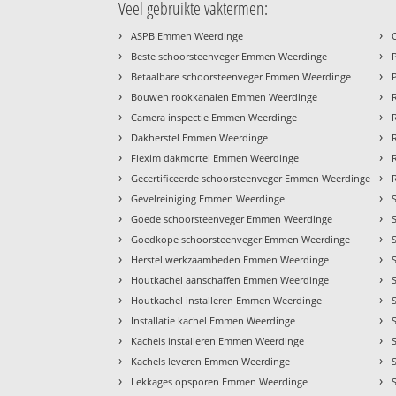
Veel gebruikte vaktermen:
›
›
ASPB Emmen Weerdinge
›
›
Beste schoorsteenveger Emmen Weerdinge
›
›
Betaalbare schoorsteenveger Emmen Weerdinge
›
›
Bouwen rookkanalen Emmen Weerdinge
›
›
Camera inspectie Emmen Weerdinge
›
›
Dakherstel Emmen Weerdinge
›
›
Flexim dakmortel Emmen Weerdinge
›
›
Gecertificeerde schoorsteenveger Emmen Weerdinge
›
›
Gevelreiniging Emmen Weerdinge
›
›
Goede schoorsteenveger Emmen Weerdinge
›
›
Goedkope schoorsteenveger Emmen Weerdinge
›
›
Herstel werkzaamheden Emmen Weerdinge
›
›
Houtkachel aanschaffen Emmen Weerdinge
›
›
Houtkachel installeren Emmen Weerdinge
›
›
Installatie kachel Emmen Weerdinge
›
›
Kachels installeren Emmen Weerdinge
›
›
Kachels leveren Emmen Weerdinge
›
›
Lekkages opsporen Emmen Weerdinge