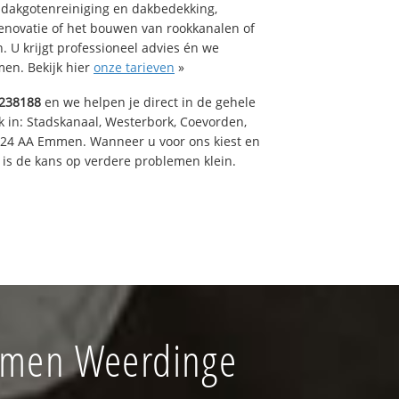
 dakgotenreiniging en dakbedekking,
renovatie of het bouwen van rookkanalen of
 U krijgt professioneel advies én we
en. Bekijk hier
onze tarieven
»
238188
en we helpen je direct in de gehele
k in: Stadskanaal, Westerbork, Coevorden,
824 AA Emmen. Wanneer u voor ons kiest en
is de kans op verdere problemen klein.
mmen Weerdinge