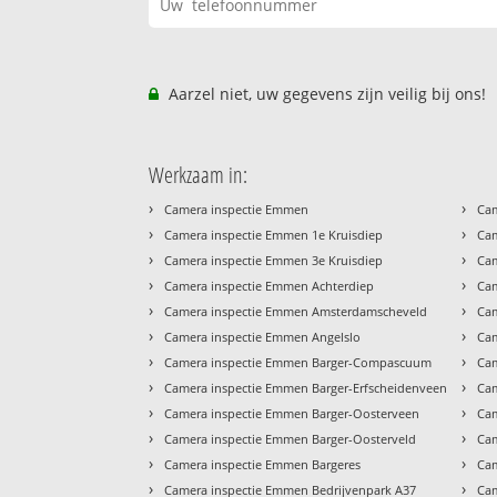
Aarzel niet, uw gegevens zijn veilig bij ons!
Werkzaam in:
›
›
Camera inspectie Emmen
Ca
›
›
Camera inspectie Emmen 1e Kruisdiep
Cam
›
›
Camera inspectie Emmen 3e Kruisdiep
Cam
›
›
Camera inspectie Emmen Achterdiep
Ca
›
›
Camera inspectie Emmen Amsterdamscheveld
Cam
›
›
Camera inspectie Emmen Angelslo
Cam
›
›
Camera inspectie Emmen Barger-Compascuum
Cam
›
›
Camera inspectie Emmen Barger-Erfscheidenveen
Cam
›
›
Camera inspectie Emmen Barger-Oosterveen
Cam
›
›
Camera inspectie Emmen Barger-Oosterveld
Cam
›
›
Camera inspectie Emmen Bargeres
Cam
›
›
Camera inspectie Emmen Bedrijvenpark A37
Cam