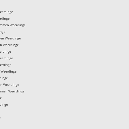
eerdinge
rdinge
 Emmen Weerdinge
inge
en Weerdinge
en Weerdinge
erdinge
eerdinge
erdinge
 Weerdinge
dinge
en Weerdinge
mmen Weerdinge
ge
dinge
e
e