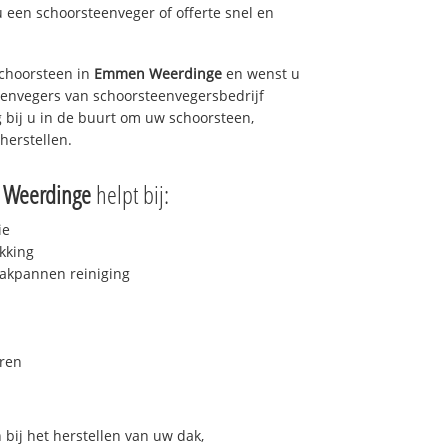
u een schoorsteenveger of offerte snel en
choorsteen in
Emmen Weerdinge
en wenst u
teenvegers van schoorsteenvegersbedrijf
g bij u in de buurt om uw schoorsteen,
herstellen.
Weerdinge
helpt bij:
ie
kking
akpannen reiniging
ren
bij het herstellen van uw dak,