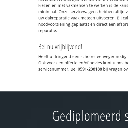
kiezen en met vakmensen te werken is de kan
minimaal. Onze servicewagens hebben altijd 
uw dakreparatie vaak meteen uitvoeren. Bij ca
noodvoorziening geplaatst en direct een afspr
reparatie.
Bel nu vrijblijvend!
Heeft u dringend een schoorsteenveger nodig 
Ook voor een offerte en/of advies kunt u ons 
servicenummer. Bel
0591-238188
bij vragen o
Gediplomeerd 