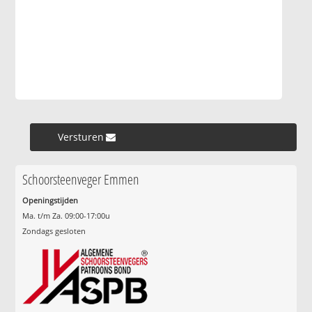
Versturen »
Schoorsteenveger Emmen
Openingstijden
Ma. t/m Za. 09:00-17:00u
Zondags gesloten