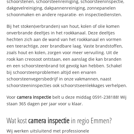
schoorstenen, schoorsteenreiniging, schoorsteeninspectie,
dakgevelreiniging, dakpannenreiniging, zonnepanelen
schoonmaken en andere reparatie- en inspectiediensten.
Bij het stoken(verbranden) van hout, kolen of olie komen
onverbrande deeltjes in het rookkanaal. Deze deeltjes
hechten zich aan de wand van het rookkanaal en vormen
een teerachtige, zeer brandbare laag. Vaste brandstoffen,
zoals hout en kolen, zorgen voor meer vervuiling. Uit de
rook kan creosoot ontstaan, een aanslag die kan branden
en een schoorsteenbrand tot gevolg kan hebben. Schakel
bij schoorsteenproblemen altijd een ervaren
schoorsteenvegersbedrijf in onze vakmannen, naast
schoorsteeninspecties ook schoorstseenlekkages verhelpen.
Voor
camera inspectie
belt u deze middag 0591-238188! Wij
staan 365 dagen per jaar voor u klaar.
Wat kost
camera inspectie
in regio Emmen?
Wij werken uitsluitend met professionele