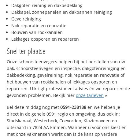
Dakgoten reining en dakbedekking
Dakkapel, zonnepanelen en dakpannen reiniging
Gevelreiniging
Nok reparatie en renovatie
Bouwen van rookkanalen
Lekkages opsporen en repareren
Snel ter plaatse
Onze schoorsteenvegers helpen bij het herstellen van uw
dak, schoorsteenvegen en inspectie, dakgotenreiniging en
dakbedekking, gevelreining, nok reparatie en renovatie of
het bouwen van rookkanalen of lekkages opsporen en
repareren. U krijgt professioneel advies én we repareren de
gevonden problemen. Bekijk hier
onze tarieven
»
Bel deze middag nog met
0591-238188
en we helpen je
direct in de gehele 0591 regio en omgeving, dus ook in:
Stadskanaal, Westerbork, Coevorden, Klazienaveen en
uiteraard in 7824 AA Emmen. Wanneer u voor ons kiest en
met onze vakmensen werkt dan is de kans op verdere