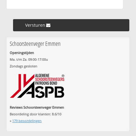
Versturen »
Schoorsteenveger Emmen
Openingstijden
Ma. t/m Za. 09:00-17:00u
Zondags gesloten
Reviews Schoorsteenveger Emmen
Beoordeling door klanten:
8.6
/
10
»
179
beoordelingen