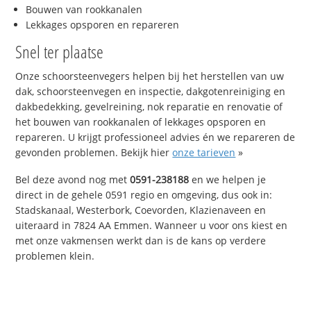
Bouwen van rookkanalen
Lekkages opsporen en repareren
Snel ter plaatse
Onze schoorsteenvegers helpen bij het herstellen van uw
dak, schoorsteenvegen en inspectie, dakgotenreiniging en
dakbedekking, gevelreining, nok reparatie en renovatie of
het bouwen van rookkanalen of lekkages opsporen en
repareren. U krijgt professioneel advies én we repareren de
gevonden problemen. Bekijk hier
onze tarieven
»
Bel deze avond nog met
0591-238188
en we helpen je
direct in de gehele 0591 regio en omgeving, dus ook in:
Stadskanaal, Westerbork, Coevorden, Klazienaveen en
uiteraard in 7824 AA Emmen. Wanneer u voor ons kiest en
met onze vakmensen werkt dan is de kans op verdere
problemen klein.