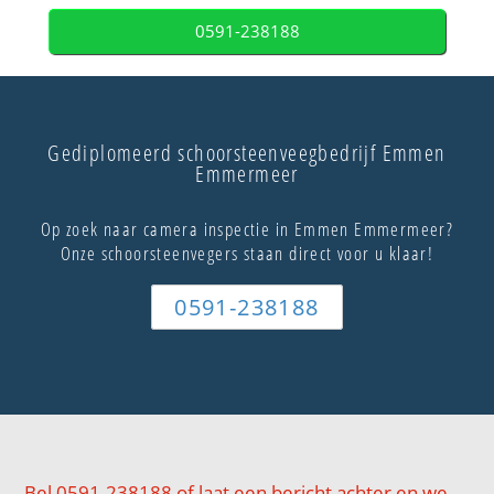
0591-238188
Gediplomeerd schoorsteenveegbedrijf Emmen
Emmermeer
Op zoek naar camera inspectie in Emmen Emmermeer?
Onze schoorsteenvegers staan direct voor u klaar!
0591-238188
Bel 0591-238188 of laat een bericht achter en we