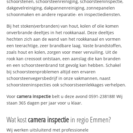
schoorstenen, schoorsteenreiniging, schoorsteeninspectie,
dakgevelreiniging, dakpannenreiniging, zonnepanelen
schoonmaken en andere reparatie- en inspectiediensten.
Bij het stoken(verbranden) van hout, kolen of olie komen
onverbrande deeltjes in het rookkanaal. Deze deeltjes
hechten zich aan de wand van het rookkanaal en vormen
een teerachtige, zeer brandbare laag. Vaste brandstoffen,
zoals hout en kolen, zorgen voor meer vervuiling. Uit de
rook kan creosoot ontstaan, een aanslag die kan branden
en een schoorsteenbrand tot gevolg kan hebben. Schakel
bij schoorsteenproblemen altijd een ervaren
schoorsteenvegersbedrijf in onze vakmannen, naast
schoorsteeninspecties ook schoorstseenlekkages verhelpen.
Voor
camera inspectie
belt u deze avond 0591-238188! Wij
staan 365 dagen per jaar voor u klaar.
Wat kost
camera inspectie
in regio Emmen?
Wij werken uitsluitend met professionele