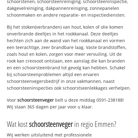
schoorstenen, schoorsteenreiniging, schoorsteeninspectie,
dakgevelreiniging, dakpannenreiniging, zonnepanelen
schoonmaken en andere reparatie- en inspectiediensten.
Bij het stoken(verbranden) van hout, kolen of olie komen
onverbrande deeltjes in het rookkanaal. Deze deeltjes
hechten zich aan de wand van het rookkanaal en vormen
een teerachtige, zeer brandbare laag. Vaste brandstoffen,
zoals hout en kolen, zorgen voor meer vervuiling. Uit de
rook kan creosoot ontstaan, een aanslag die kan branden
en een schoorsteenbrand tot gevolg kan hebben. Schakel
bij schoorsteenproblemen altijd een ervaren
schoorsteenvegersbedrijf in onze vakmannen, naast
schoorsteeninspecties ook schoorstseenlekkages verhelpen.
Voor
schoorsteenveger
belt u deze middag 0591-238188!
Wij staan 365 dagen per jaar voor u klaar.
Wat kost
schoorsteenveger
in regio Emmen?
Wij werken uitsluitend met professionele