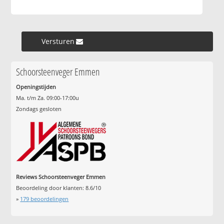
Versturen »
Schoorsteenveger Emmen
Openingstijden
Ma. t/m Za. 09:00-17:00u
Zondags gesloten
Reviews Schoorsteenveger Emmen
Beoordeling door klanten:
8.6
/
10
»
179
beoordelingen