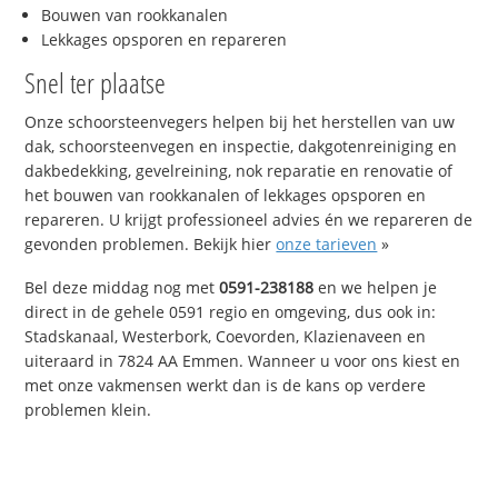
Bouwen van rookkanalen
Lekkages opsporen en repareren
Snel ter plaatse
Onze schoorsteenvegers helpen bij het herstellen van uw
dak, schoorsteenvegen en inspectie, dakgotenreiniging en
dakbedekking, gevelreining, nok reparatie en renovatie of
het bouwen van rookkanalen of lekkages opsporen en
repareren. U krijgt professioneel advies én we repareren de
gevonden problemen. Bekijk hier
onze tarieven
»
Bel deze middag nog met
0591-238188
en we helpen je
direct in de gehele 0591 regio en omgeving, dus ook in:
Stadskanaal, Westerbork, Coevorden, Klazienaveen en
uiteraard in 7824 AA Emmen. Wanneer u voor ons kiest en
met onze vakmensen werkt dan is de kans op verdere
problemen klein.