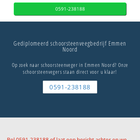
0591-238188
Gediplomeerd schoorsteenveegbedrijf Emmen
Noord
Op zoek naar schoorsteenveger in Emmen Noord? Onze
schoorsteenvegers staan direct voor u klaar!
0591-238188
Bel 0591-238188 of laat een bericht achter en we