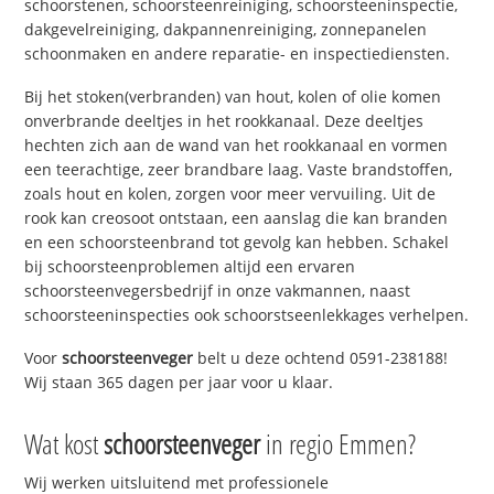
schoorstenen, schoorsteenreiniging, schoorsteeninspectie,
dakgevelreiniging, dakpannenreiniging, zonnepanelen
schoonmaken en andere reparatie- en inspectiediensten.
Bij het stoken(verbranden) van hout, kolen of olie komen
onverbrande deeltjes in het rookkanaal. Deze deeltjes
hechten zich aan de wand van het rookkanaal en vormen
een teerachtige, zeer brandbare laag. Vaste brandstoffen,
zoals hout en kolen, zorgen voor meer vervuiling. Uit de
rook kan creosoot ontstaan, een aanslag die kan branden
en een schoorsteenbrand tot gevolg kan hebben. Schakel
bij schoorsteenproblemen altijd een ervaren
schoorsteenvegersbedrijf in onze vakmannen, naast
schoorsteeninspecties ook schoorstseenlekkages verhelpen.
Voor
schoorsteenveger
belt u deze ochtend 0591-238188!
Wij staan 365 dagen per jaar voor u klaar.
Wat kost
schoorsteenveger
in regio Emmen?
Wij werken uitsluitend met professionele