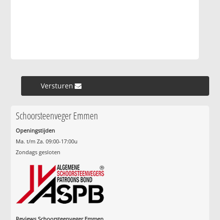
Versturen »
Schoorsteenveger Emmen
Openingstijden
Ma. t/m Za. 09:00-17:00u
Zondags gesloten
Reviews Schoorsteenveger Emmen