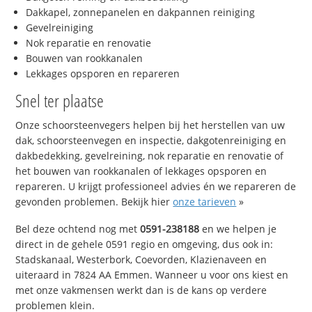
Dakkapel, zonnepanelen en dakpannen reiniging
Gevelreiniging
Nok reparatie en renovatie
Bouwen van rookkanalen
Lekkages opsporen en repareren
Snel ter plaatse
Onze schoorsteenvegers helpen bij het herstellen van uw
dak, schoorsteenvegen en inspectie, dakgotenreiniging en
dakbedekking, gevelreining, nok reparatie en renovatie of
het bouwen van rookkanalen of lekkages opsporen en
repareren. U krijgt professioneel advies én we repareren de
gevonden problemen. Bekijk hier
onze tarieven
»
Bel deze ochtend nog met
0591-238188
en we helpen je
direct in de gehele 0591 regio en omgeving, dus ook in:
Stadskanaal, Westerbork, Coevorden, Klazienaveen en
uiteraard in 7824 AA Emmen. Wanneer u voor ons kiest en
met onze vakmensen werkt dan is de kans op verdere
problemen klein.