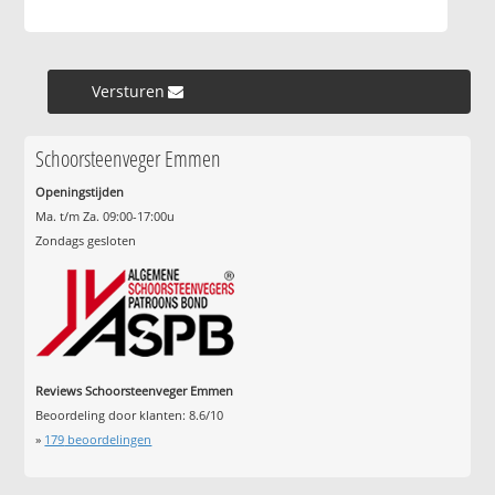
Versturen »
Schoorsteenveger Emmen
Openingstijden
Ma. t/m Za. 09:00-17:00u
Zondags gesloten
Reviews Schoorsteenveger Emmen
Beoordeling door klanten:
8.6
/
10
»
179
beoordelingen