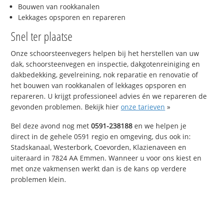
Bouwen van rookkanalen
Lekkages opsporen en repareren
Snel ter plaatse
Onze schoorsteenvegers helpen bij het herstellen van uw
dak, schoorsteenvegen en inspectie, dakgotenreiniging en
dakbedekking, gevelreining, nok reparatie en renovatie of
het bouwen van rookkanalen of lekkages opsporen en
repareren. U krijgt professioneel advies én we repareren de
gevonden problemen. Bekijk hier
onze tarieven
»
Bel deze avond nog met
0591-238188
en we helpen je
direct in de gehele 0591 regio en omgeving, dus ook in:
Stadskanaal, Westerbork, Coevorden, Klazienaveen en
uiteraard in 7824 AA Emmen. Wanneer u voor ons kiest en
met onze vakmensen werkt dan is de kans op verdere
problemen klein.