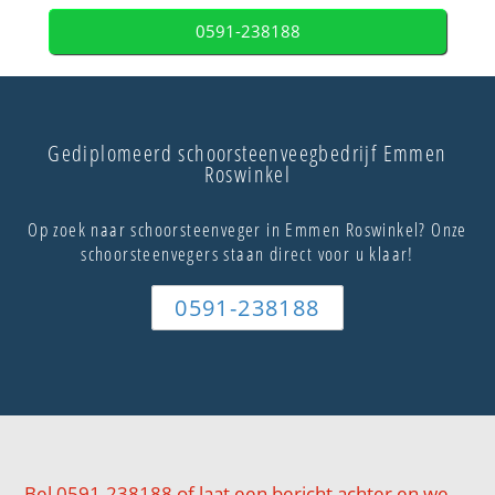
0591-238188
Gediplomeerd schoorsteenveegbedrijf Emmen
Roswinkel
Op zoek naar schoorsteenveger in Emmen Roswinkel? Onze
schoorsteenvegers staan direct voor u klaar!
0591-238188
Bel 0591-238188 of laat een bericht achter en we