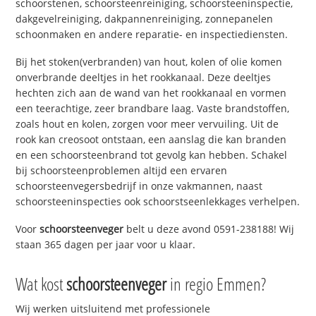
schoorstenen, schoorsteenreiniging, schoorsteeninspectie,
dakgevelreiniging, dakpannenreiniging, zonnepanelen
schoonmaken en andere reparatie- en inspectiediensten.
Bij het stoken(verbranden) van hout, kolen of olie komen
onverbrande deeltjes in het rookkanaal. Deze deeltjes
hechten zich aan de wand van het rookkanaal en vormen
een teerachtige, zeer brandbare laag. Vaste brandstoffen,
zoals hout en kolen, zorgen voor meer vervuiling. Uit de
rook kan creosoot ontstaan, een aanslag die kan branden
en een schoorsteenbrand tot gevolg kan hebben. Schakel
bij schoorsteenproblemen altijd een ervaren
schoorsteenvegersbedrijf in onze vakmannen, naast
schoorsteeninspecties ook schoorstseenlekkages verhelpen.
Voor
schoorsteenveger
belt u deze avond 0591-238188! Wij
staan 365 dagen per jaar voor u klaar.
Wat kost
schoorsteenveger
in regio Emmen?
Wij werken uitsluitend met professionele