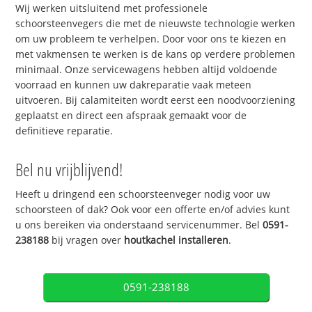
Wij werken uitsluitend met professionele
schoorsteenvegers die met de nieuwste technologie werken
om uw probleem te verhelpen. Door voor ons te kiezen en
met vakmensen te werken is de kans op verdere problemen
minimaal. Onze servicewagens hebben altijd voldoende
voorraad en kunnen uw dakreparatie vaak meteen
uitvoeren. Bij calamiteiten wordt eerst een noodvoorziening
geplaatst en direct een afspraak gemaakt voor de
definitieve reparatie.
Bel nu vrijblijvend!
Heeft u dringend een schoorsteenveger nodig voor uw
schoorsteen of dak? Ook voor een offerte en/of advies kunt
u ons bereiken via onderstaand servicenummer. Bel
0591-
238188
bij vragen over
houtkachel installeren
.
0591-238188