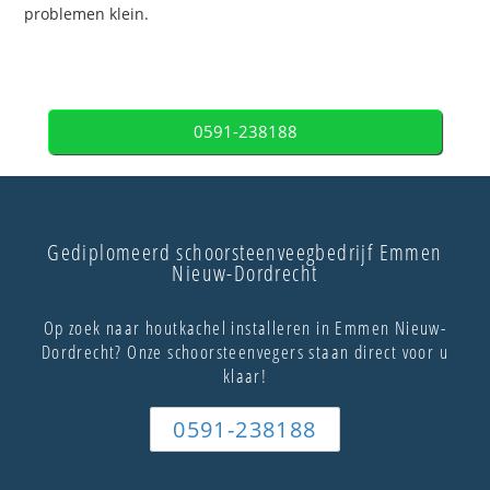
problemen klein.
0591-238188
Gediplomeerd schoorsteenveegbedrijf Emmen
Nieuw-Dordrecht
Op zoek naar houtkachel installeren in Emmen Nieuw-
Dordrecht? Onze schoorsteenvegers staan direct voor u
klaar!
0591-238188