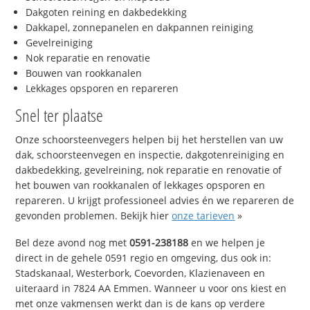
Dakgoten reining en dakbedekking
Dakkapel, zonnepanelen en dakpannen reiniging
Gevelreiniging
Nok reparatie en renovatie
Bouwen van rookkanalen
Lekkages opsporen en repareren
Snel ter plaatse
Onze schoorsteenvegers helpen bij het herstellen van uw
dak, schoorsteenvegen en inspectie, dakgotenreiniging en
dakbedekking, gevelreining, nok reparatie en renovatie of
het bouwen van rookkanalen of lekkages opsporen en
repareren. U krijgt professioneel advies én we repareren de
gevonden problemen. Bekijk hier
onze tarieven
»
Bel deze avond nog met
0591-238188
en we helpen je
direct in de gehele 0591 regio en omgeving, dus ook in:
Stadskanaal, Westerbork, Coevorden, Klazienaveen en
uiteraard in 7824 AA Emmen. Wanneer u voor ons kiest en
met onze vakmensen werkt dan is de kans op verdere