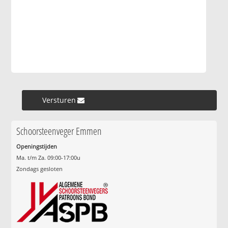
Versturen »
Schoorsteenveger Emmen
Openingstijden
Ma. t/m Za. 09:00-17:00u
Zondags gesloten