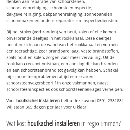
denken aan reparatie van schoorstenen,
schoorsteenreiniging, schoorsteeninspectie,
dakgevelreiniging, dakpannenreiniging, zonnepanelen
schoonmaken en andere reparatie- en inspectiediensten.
Bij het stoken(verbranden) van hout, kolen of olie komen
onverbrande deeltjes in het rookkanaal. Deze deeltjes
hechten zich aan de wand van het rookkanaal en vormen
een teerachtige, zeer brandbare laag. Vaste brandstoffen,
zoals hout en kolen, zorgen voor meer vervuiling. Uit de
rook kan creosoot ontstaan, een aanslag die kan branden
en een schoorsteenbrand tot gevolg kan hebben. Schakel
bij schoorsteenproblemen altijd een ervaren
schoorsteenvegersbedrijf in onze vakmannen, naast
schoorsteeninspecties ook schoorstseenlekkages verhelpen.
Voor
houtkachel installeren
belt u deze avond 0591-238188!
Wij staan 365 dagen per jaar voor u klaar.
Wat kost
houtkachel installeren
in regio Emmen?