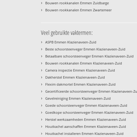
›
Bouwen rookkanalen Emmen Zuidbarge
›
Bouwen rookkanalen Emmen Zwartemeer
Veel gebruikte vaktermen:
›
ASPB Emmen Klazienaveen-Zuid
›
Beste schoorsteenveger Emmen Klazienaveen-Zuid
›
Betaalbare schoorsteenveger Emmen Klazienaveen-Zuid
›
Bouwen rookkanalen Emmen Klazienaveen-Zuid
›
Camera inspectie Emmen Klazienaveen-Zuid
›
Dakherstel Emmen Klazienaveen-Zuid
›
Flexim dakmortel Emmen Klazienaveen-Zuid
›
Gecertificeerde schoorsteenveger Emmen Klazienaveen-Z
›
Gevelreiniging Emmen Klazienaveen-Zuid
›
Goede schoorsteenveger Emmen Klazienaveen-Zuid
›
Goedkope schoorsteenveger Emmen Klazienaveen-Zuid
›
Herstel werkzaamheden Emmen Klazienaveen-Zuid
›
Houtkachel aanschaffen Emmen Klazienaveen-Zuid
›
Houtkachel installeren Emmen Klazienaveen-Zuid