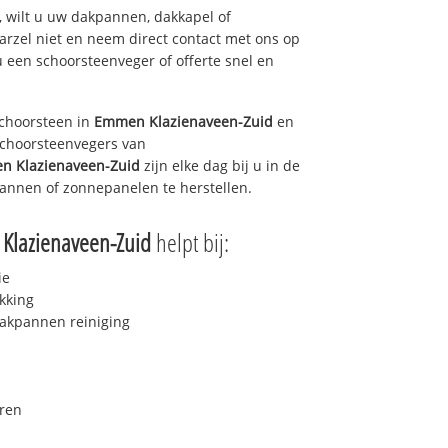
 wilt u uw dakpannen, dakkapel of
arzel niet en neem direct contact met ons op
u een schoorsteenveger of offerte snel en
choorsteen in
Emmen Klazienaveen-Zuid
en
 schoorsteenvegers van
 Klazienaveen-Zuid
zijn elke dag bij u in de
annen of zonnepanelen te herstellen.
Klazienaveen-Zuid
helpt bij:
ie
kking
akpannen reiniging
ren