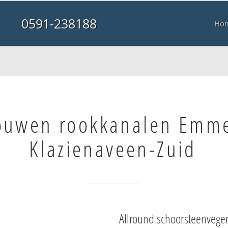
0591-238188
Ho
ouwen rookkanalen Emm
Klazienaveen-Zuid
Allround schoorsteenvege