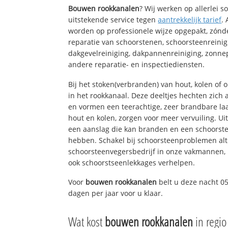
Bouwen rookkanalen
? Wij werken op allerlei 
uitstekende service tegen
aantrekkelijk tarief
.
worden op professionele wijze opgepakt, zónd
reparatie van schoorstenen, schoorsteenreinig
dakgevelreiniging, dakpannenreiniging, zon
andere reparatie- en inspectiediensten.
Bij het stoken(verbranden) van hout, kolen of
in het rookkanaal. Deze deeltjes hechten zich
en vormen een teerachtige, zeer brandbare laa
hout en kolen, zorgen voor meer vervuiling. Ui
een aanslag die kan branden en een schoorste
hebben. Schakel bij schoorsteenproblemen alt
schoorsteenvegersbedrijf in onze vakmannen, 
ook schoorstseenlekkages verhelpen.
Voor
bouwen rookkanalen
belt u deze nacht 0
dagen per jaar voor u klaar.
Wat kost
bouwen rookkanalen
in regi