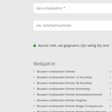
Aarzel niet, uw gegevens zijn veilig bij ons!
Werkzaam in:
›
›
Bouwen rookkanalen Emmen
›
›
Bouwen rookkanalen Emmen 1e Kruisdiep
›
›
Bouwen rookkanalen Emmen 3e Kruisdiep
›
›
Bouwen rookkanalen Emmen Achterdiep
›
›
Bouwen rookkanalen Emmen Amsterdamscheveld
›
›
Bouwen rookkanalen Emmen Angelslo
›
›
Bouwen rookkanalen Emmen Barger-Compascuum
›
›
Bouwen rookkanalen Emmen Barger-Erfscheidenveen