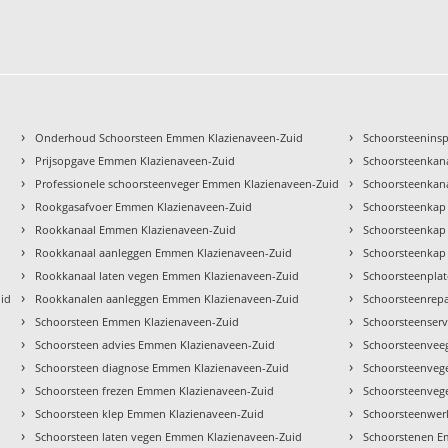
›
›
Onderhoud Schoorsteen Emmen Klazienaveen-Zuid
Schoorsteenins
›
›
Prijsopgave Emmen Klazienaveen-Zuid
Schoorsteenkan
›
›
Professionele schoorsteenveger Emmen Klazienaveen-Zuid
Schoorsteenkan
›
›
Rookgasafvoer Emmen Klazienaveen-Zuid
Schoorsteenkap
›
›
Rookkanaal Emmen Klazienaveen-Zuid
Schoorsteenkap
›
›
Rookkanaal aanleggen Emmen Klazienaveen-Zuid
Schoorsteenkap
›
›
Rookkanaal laten vegen Emmen Klazienaveen-Zuid
Schoorsteenpla
›
›
uid
Rookkanalen aanleggen Emmen Klazienaveen-Zuid
Schoorsteenrep
›
›
Schoorsteen Emmen Klazienaveen-Zuid
Schoorsteenser
›
›
Schoorsteen advies Emmen Klazienaveen-Zuid
Schoorsteenvee
›
›
Schoorsteen diagnose Emmen Klazienaveen-Zuid
Schoorsteenveg
›
›
Schoorsteen frezen Emmen Klazienaveen-Zuid
Schoorsteenveg
›
›
Schoorsteen klep Emmen Klazienaveen-Zuid
Schoorsteenwer
›
›
Schoorsteen laten vegen Emmen Klazienaveen-Zuid
Schoorstenen E