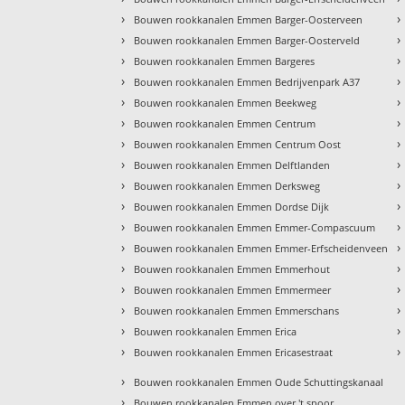
›
›
Bouwen rookkanalen Emmen Barger-Oosterveen
›
›
Bouwen rookkanalen Emmen Barger-Oosterveld
›
›
Bouwen rookkanalen Emmen Bargeres
›
›
Bouwen rookkanalen Emmen Bedrijvenpark A37
›
›
Bouwen rookkanalen Emmen Beekweg
›
›
Bouwen rookkanalen Emmen Centrum
›
›
Bouwen rookkanalen Emmen Centrum Oost
›
›
Bouwen rookkanalen Emmen Delftlanden
›
›
Bouwen rookkanalen Emmen Derksweg
›
›
Bouwen rookkanalen Emmen Dordse Dijk
›
›
Bouwen rookkanalen Emmen Emmer-Compascuum
›
›
Bouwen rookkanalen Emmen Emmer-Erfscheidenveen
›
›
Bouwen rookkanalen Emmen Emmerhout
›
›
Bouwen rookkanalen Emmen Emmermeer
›
›
Bouwen rookkanalen Emmen Emmerschans
›
›
Bouwen rookkanalen Emmen Erica
›
›
Bouwen rookkanalen Emmen Ericasestraat
›
Bouwen rookkanalen Emmen Oude Schuttingskanaal
›
Bouwen rookkanalen Emmen over 't spoor