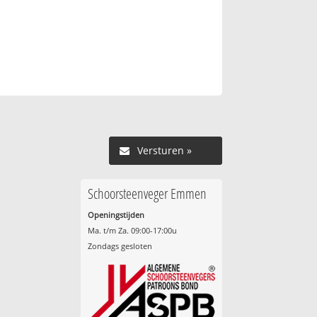
Versturen »
Schoorsteenveger Emmen
Openingstijden
Ma. t/m Za. 09:00-17:00u
Zondags gesloten