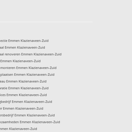
pectie Emmen Klazienaveen-Zuid
aal Emmen Klazienaveen-Zuid
aal renoveren Emmen Klazienaveen-Zuid
 Emmen Klazienaveen-Zuid
 monteren Emmen Klazienaveen-Zuid
 plaatsen Emmen Klazienaveen-Zuid
teau Emmen Klazienaveen-Zuid
aratie Emmen Klazienaveen-Zuid
vices Emmen Klazienaveen-Zuid
gbedrijf Emmen Klazienaveen-Zuid
er Emmen Klazienaveen-Zuid
ersbedrijf Emmen Klazienaveen-Zuid
kzaamheden Emmen Klazienaveen-Zuid
mmen Klazienaveen-Zuid