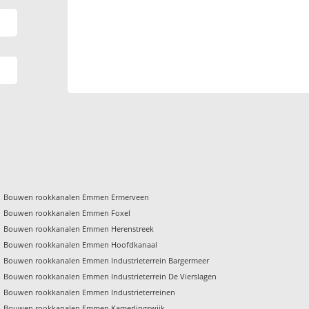
Bouwen rookkanalen Emmen Ermerveen
Bouwen rookkanalen Emmen Foxel
Bouwen rookkanalen Emmen Herenstreek
Bouwen rookkanalen Emmen Hoofdkanaal
Bouwen rookkanalen Emmen Industrieterrein Bargermeer
Bouwen rookkanalen Emmen Industrieterrein De Vierslagen
Bouwen rookkanalen Emmen Industrieterreinen
Bouwen rookkanalen Emmen Kamerlingswijk