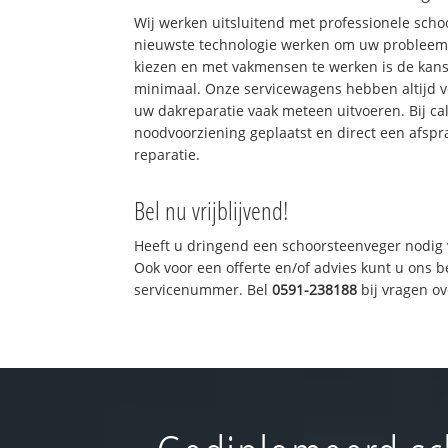
Wij werken uitsluitend met professionele sch
nieuwste technologie werken om uw probleem 
kiezen en met vakmensen te werken is de kan
minimaal. Onze servicewagens hebben altijd 
uw dakreparatie vaak meteen uitvoeren. Bij ca
noodvoorziening geplaatst en direct een afspr
reparatie.
Bel nu vrijblijvend!
Heeft u dringend een schoorsteenveger nodig 
Ook voor een offerte en/of advies kunt u ons 
servicenummer. Bel
0591-238188
bij vragen o