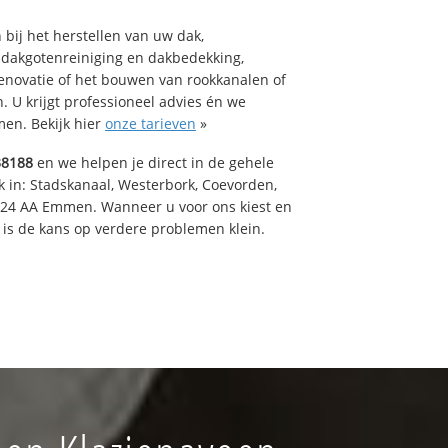
bij het herstellen van uw dak,
 dakgotenreiniging en dakbedekking,
renovatie of het bouwen van rookkanalen of
 U krijgt professioneel advies én we
en. Bekijk hier
onze tarieven
»
38188
en we helpen je direct in de gehele
k in: Stadskanaal, Westerbork, Coevorden,
824 AA Emmen. Wanneer u voor ons kiest en
is de kans op verdere problemen klein.