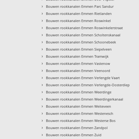
›
Bouwen rookkanalen Emmen Parc Sandur
›
Bouwen rookkanalen Emmen Rietlanden
›
Bouwen rookkanalen Emmen Roswinkel
›
Bouwen rookkanalen Emmen Roswinkelerstraat
›
Bouwen rookkanalen Emmen Scholtenskanaal
›
Bouwen rookkanalen Emmen Schoonebeek
›
Bouwen rookkanalen Emmen Siepelveen
›
Bouwen rookkanalen Emmen Tramwijk
›
Bouwen rookkanalen Emmen Vastenow
›
Bouwen rookkanalen Emmen Veenoord
›
Bouwen rookkanalen Emmen Verlengde Vaart
›
Bouwen rookkanalen Emmen Verlengde-Oosterdiep
›
Bouwen rookkanalen Emmen Weerdinge
›
Bouwen rookkanalen Emmen Weerdingerkanaal
›
Bouwen rookkanalen Emmen Weiteveen
›
Bouwen rookkanalen Emmen Westenesch
›
Bouwen rookkanalen Emmen Westerse Bos
›
Bouwen rookkanalen Emmen Zandpol
›
Bouwen rookkanalen Emmen Zuid