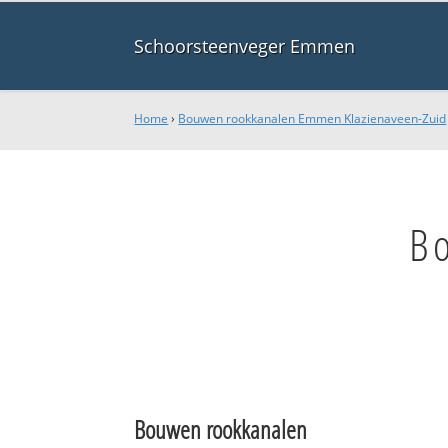
Schoorsteenveger Emmen
Home
›
Bouwen rookkanalen Emmen Klazienaveen-Zuid
B
Bouwen rookkanalen