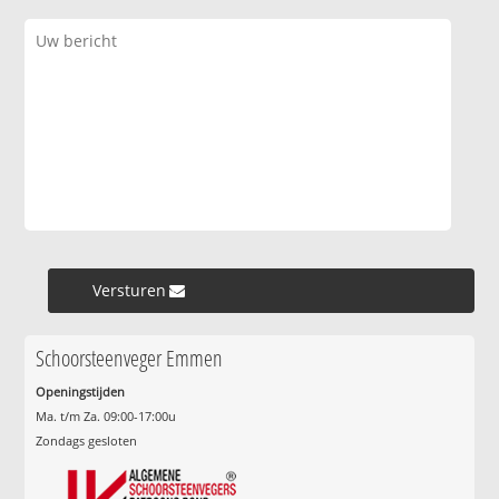
Versturen »
Schoorsteenveger Emmen
Openingstijden
Ma. t/m Za. 09:00-17:00u
Zondags gesloten