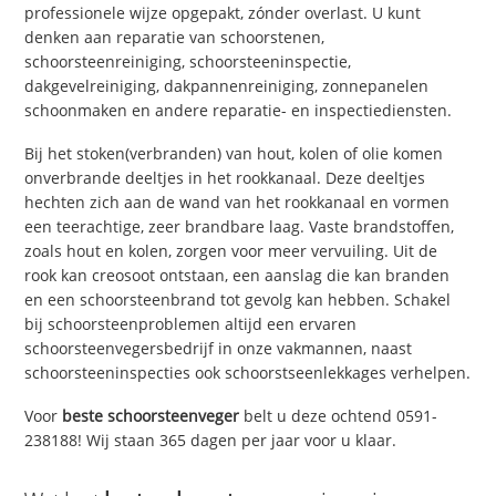
professionele wijze opgepakt, zónder overlast. U kunt
denken aan reparatie van schoorstenen,
schoorsteenreiniging, schoorsteeninspectie,
dakgevelreiniging, dakpannenreiniging, zonnepanelen
schoonmaken en andere reparatie- en inspectiediensten.
Bij het stoken(verbranden) van hout, kolen of olie komen
onverbrande deeltjes in het rookkanaal. Deze deeltjes
hechten zich aan de wand van het rookkanaal en vormen
een teerachtige, zeer brandbare laag. Vaste brandstoffen,
zoals hout en kolen, zorgen voor meer vervuiling. Uit de
rook kan creosoot ontstaan, een aanslag die kan branden
en een schoorsteenbrand tot gevolg kan hebben. Schakel
bij schoorsteenproblemen altijd een ervaren
schoorsteenvegersbedrijf in onze vakmannen, naast
schoorsteeninspecties ook schoorstseenlekkages verhelpen.
Voor
beste schoorsteenveger
belt u deze ochtend 0591-
238188! Wij staan 365 dagen per jaar voor u klaar.