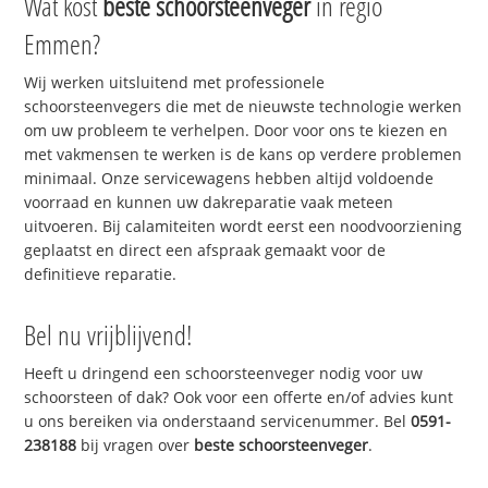
Wat kost
beste schoorsteenveger
in regio
Emmen?
Wij werken uitsluitend met professionele
schoorsteenvegers die met de nieuwste technologie werken
om uw probleem te verhelpen. Door voor ons te kiezen en
met vakmensen te werken is de kans op verdere problemen
minimaal. Onze servicewagens hebben altijd voldoende
voorraad en kunnen uw dakreparatie vaak meteen
uitvoeren. Bij calamiteiten wordt eerst een noodvoorziening
geplaatst en direct een afspraak gemaakt voor de
definitieve reparatie.
Bel nu vrijblijvend!
Heeft u dringend een schoorsteenveger nodig voor uw
schoorsteen of dak? Ook voor een offerte en/of advies kunt
u ons bereiken via onderstaand servicenummer. Bel
0591-
238188
bij vragen over
beste schoorsteenveger
.