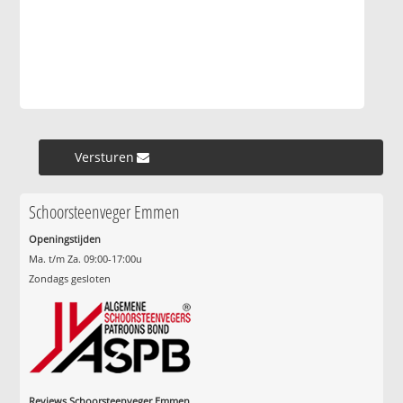
Versturen »
Schoorsteenveger Emmen
Openingstijden
Ma. t/m Za. 09:00-17:00u
Zondags gesloten
Reviews Schoorsteenveger Emmen