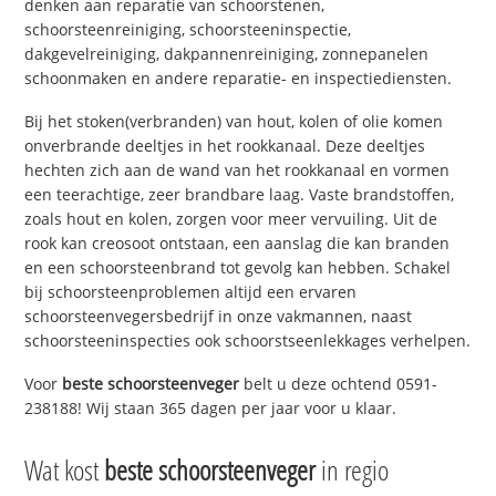
denken aan reparatie van schoorstenen,
schoorsteenreiniging, schoorsteeninspectie,
dakgevelreiniging, dakpannenreiniging, zonnepanelen
schoonmaken en andere reparatie- en inspectiediensten.
Bij het stoken(verbranden) van hout, kolen of olie komen
onverbrande deeltjes in het rookkanaal. Deze deeltjes
hechten zich aan de wand van het rookkanaal en vormen
een teerachtige, zeer brandbare laag. Vaste brandstoffen,
zoals hout en kolen, zorgen voor meer vervuiling. Uit de
rook kan creosoot ontstaan, een aanslag die kan branden
en een schoorsteenbrand tot gevolg kan hebben. Schakel
bij schoorsteenproblemen altijd een ervaren
schoorsteenvegersbedrijf in onze vakmannen, naast
schoorsteeninspecties ook schoorstseenlekkages verhelpen.
Voor
beste schoorsteenveger
belt u deze ochtend 0591-
238188! Wij staan 365 dagen per jaar voor u klaar.
Wat kost
beste schoorsteenveger
in regio