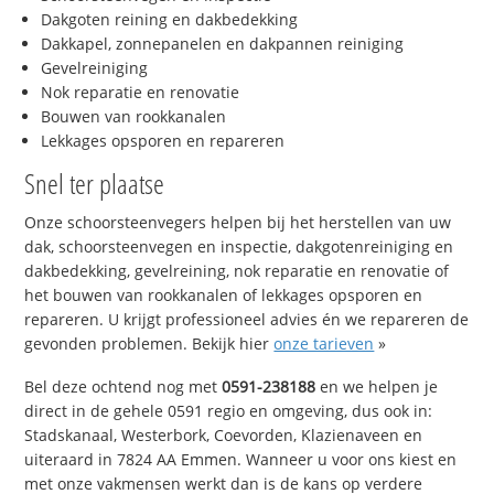
Dakgoten reining en dakbedekking
Dakkapel, zonnepanelen en dakpannen reiniging
Gevelreiniging
Nok reparatie en renovatie
Bouwen van rookkanalen
Lekkages opsporen en repareren
Snel ter plaatse
Onze schoorsteenvegers helpen bij het herstellen van uw
dak, schoorsteenvegen en inspectie, dakgotenreiniging en
dakbedekking, gevelreining, nok reparatie en renovatie of
het bouwen van rookkanalen of lekkages opsporen en
repareren. U krijgt professioneel advies én we repareren de
gevonden problemen. Bekijk hier
onze tarieven
»
Bel deze ochtend nog met
0591-238188
en we helpen je
direct in de gehele 0591 regio en omgeving, dus ook in:
Stadskanaal, Westerbork, Coevorden, Klazienaveen en
uiteraard in 7824 AA Emmen. Wanneer u voor ons kiest en
met onze vakmensen werkt dan is de kans op verdere