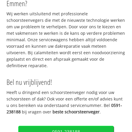
Emmen?
Wij werken uitsluitend met professionele
schoorsteenvegers die met de nieuwste technologie werken
om uw probleem te verhelpen. Door voor ons te kiezen en
met vakmensen te werken is de kans op verdere problemen
minimaal. Onze servicewagens hebben altijd voldoende
voorraad en kunnen uw dakreparatie vaak meteen
uitvoeren. Bij calamiteiten wordt eerst een noodvoorziening
geplaatst en direct een afspraak gemaakt voor de
definitieve reparatie.
Bel nu vrijblijvend!
Heeft u dringend een schoorsteenveger nodig voor uw
schoorsteen of dak? Ook voor een offerte en/of advies kunt
u ons bereiken via onderstaand servicenummer. Bel
0591-
238188
bij vragen over
beste schoorsteenveger
.
0591-238188