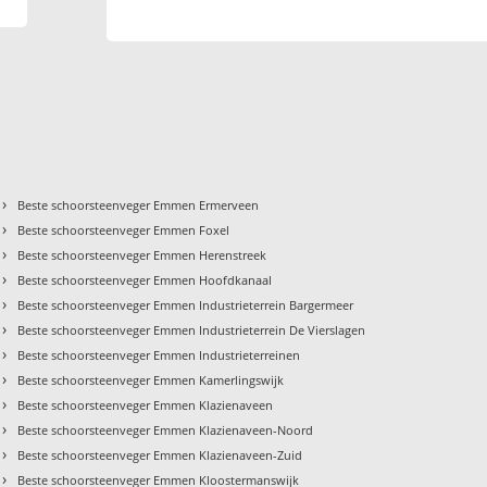
›
Beste schoorsteenveger Emmen Ermerveen
›
Beste schoorsteenveger Emmen Foxel
›
Beste schoorsteenveger Emmen Herenstreek
›
Beste schoorsteenveger Emmen Hoofdkanaal
›
Beste schoorsteenveger Emmen Industrieterrein Bargermeer
›
Beste schoorsteenveger Emmen Industrieterrein De Vierslagen
›
Beste schoorsteenveger Emmen Industrieterreinen
›
Beste schoorsteenveger Emmen Kamerlingswijk
›
Beste schoorsteenveger Emmen Klazienaveen
›
Beste schoorsteenveger Emmen Klazienaveen-Noord
›
Beste schoorsteenveger Emmen Klazienaveen-Zuid
›
Beste schoorsteenveger Emmen Kloostermanswijk