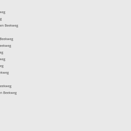
kweg
eg
men Beekweg
 Beekweg
Beekweg
eg
kweg
weg
eekweg
g
Beekweg
en Beekweg
g