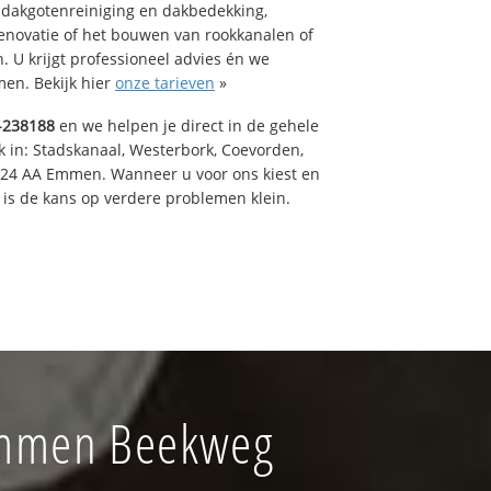
 dakgotenreiniging en dakbedekking,
renovatie of het bouwen van rookkanalen of
 U krijgt professioneel advies én we
en. Bekijk hier
onze tarieven
»
-238188
en we helpen je direct in de gehele
k in: Stadskanaal, Westerbork, Coevorden,
824 AA Emmen. Wanneer u voor ons kiest en
is de kans op verdere problemen klein.
Emmen Beekweg