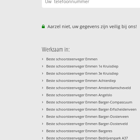
Aarzel niet, uw gegevens zijn veilig bij ons!
Werkzaam in:
›
Beste schoorsteenveger Emmen
›
Beste schoorsteenveger Emmen 1e Kruisdiep
›
Beste schoorsteenveger Emmen 3e Kruisdiep
›
Beste schoorsteenveger Emmen Achterdiep
›
Beste schoorsteenveger Emmen Amsterdamscheveld
›
Beste schoorsteenveger Emmen Angelslo
›
Beste schoorsteenveger Emmen Barger-Compascuum
›
Beste schoorsteenveger Emmen Barger-Erfscheidenveen
›
Beste schoorsteenveger Emmen Barger-Oosterveen
›
Beste schoorsteenveger Emmen Barger-Oosterveld
›
Beste schoorsteenveger Emmen Bargeres
›
Beste schoorsteenveger Emmen Bedrijvenpark A37