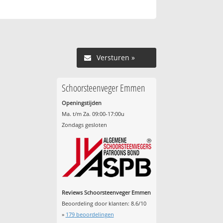
Versturen »
Schoorsteenveger Emmen
Openingstijden
Ma. t/m Za. 09:00-17:00u
Zondags gesloten
Reviews Schoorsteenveger Emmen
Beoordeling door klanten:
8.6
/
10
»
179
beoordelingen