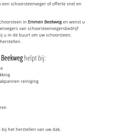
u een schoorsteenveger of offerte snel en
choorsteen in
Emmen Beekweg
en wenst u
teenvegers van schoorsteenvegersbedrijf
bij u in de buurt om uw schoorsteen,
herstellen.
 Beekweg
helpt bij:
ie
kking
akpannen reiniging
ren
bij het herstellen van uw dak,