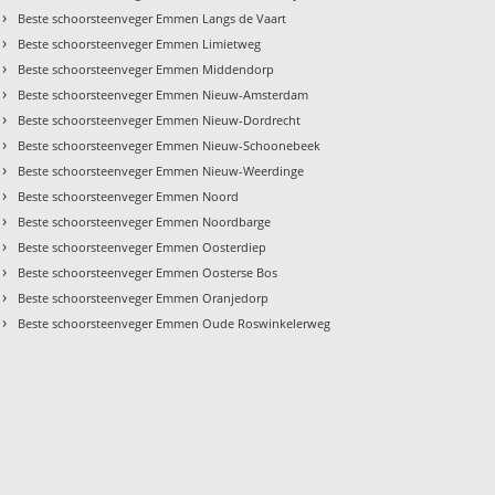
›
Beste schoorsteenveger Emmen Langs de Vaart
›
Beste schoorsteenveger Emmen Limietweg
›
Beste schoorsteenveger Emmen Middendorp
›
Beste schoorsteenveger Emmen Nieuw-Amsterdam
›
Beste schoorsteenveger Emmen Nieuw-Dordrecht
›
Beste schoorsteenveger Emmen Nieuw-Schoonebeek
›
Beste schoorsteenveger Emmen Nieuw-Weerdinge
›
Beste schoorsteenveger Emmen Noord
›
Beste schoorsteenveger Emmen Noordbarge
›
Beste schoorsteenveger Emmen Oosterdiep
›
Beste schoorsteenveger Emmen Oosterse Bos
›
Beste schoorsteenveger Emmen Oranjedorp
›
Beste schoorsteenveger Emmen Oude Roswinkelerweg