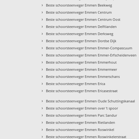
›
Beste schoorsteenveger Emmen Beekweg
›
Beste schoorsteenveger Emmen Centrum
›
Beste schoorsteenveger Emmen Centrum Oost
›
Beste schoorsteenveger Emmen Delftlanden
›
Beste schoorsteenveger Emmen Derksweg
›
Beste schoorsteenveger Emmen Dordse Dijk
›
Beste schoorsteenveger Emmen Emmer-Compascuum
›
Beste schoorsteenveger Emmen Emmer-Erfscheidenveen
›
Beste schoorsteenveger Emmen Emmerhout
›
Beste schoorsteenveger Emmen Emmermeer
›
Beste schoorsteenveger Emmen Emmerschans
›
Beste schoorsteenveger Emmen Erica
›
Beste schoorsteenveger Emmen Ericasestraat
›
Beste schoorsteenveger Emmen Oude Schuttingskanaal
›
Beste schoorsteenveger Emmen over 't spoor
›
Beste schoorsteenveger Emmen Parc Sandur
›
Beste schoorsteenveger Emmen Rietlanden
›
Beste schoorsteenveger Emmen Roswinkel
›
Beste schoorsteenveger Emmen Roswinkelerstraat