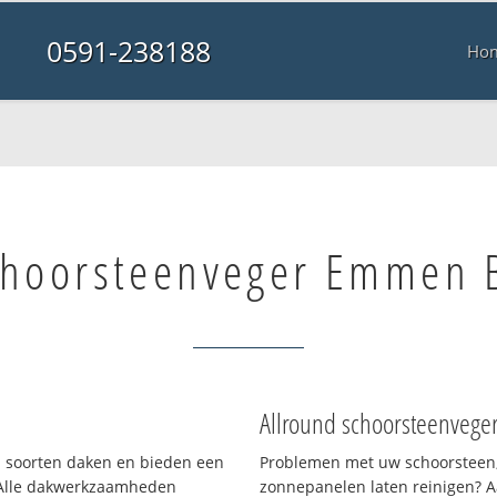
0591-238188
Ho
choorsteenveger Emmen
Allround schoorsteenvege
ei soorten daken en bieden een
Problemen met uw schoorsteen,
 Alle dakwerkzaamheden
zonnepanelen laten reinigen? A