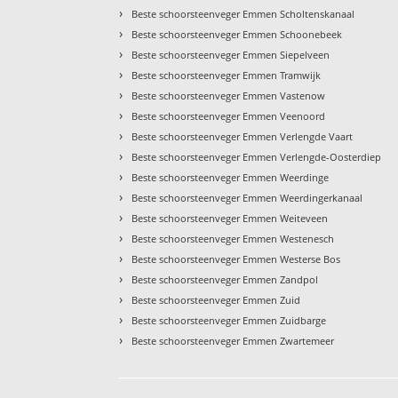
›
Beste schoorsteenveger Emmen Scholtenskanaal
›
Beste schoorsteenveger Emmen Schoonebeek
›
Beste schoorsteenveger Emmen Siepelveen
›
Beste schoorsteenveger Emmen Tramwijk
›
Beste schoorsteenveger Emmen Vastenow
›
Beste schoorsteenveger Emmen Veenoord
›
Beste schoorsteenveger Emmen Verlengde Vaart
›
Beste schoorsteenveger Emmen Verlengde-Oosterdiep
›
Beste schoorsteenveger Emmen Weerdinge
›
Beste schoorsteenveger Emmen Weerdingerkanaal
›
Beste schoorsteenveger Emmen Weiteveen
›
Beste schoorsteenveger Emmen Westenesch
›
Beste schoorsteenveger Emmen Westerse Bos
›
Beste schoorsteenveger Emmen Zandpol
›
Beste schoorsteenveger Emmen Zuid
›
Beste schoorsteenveger Emmen Zuidbarge
›
Beste schoorsteenveger Emmen Zwartemeer