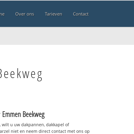
me
Over ons
Tarieven
Contact
 Beekweg
r
Emmen Beekweg
 wilt u uw dakpannen, dakkapel of
arzel niet en neem direct contact met ons op