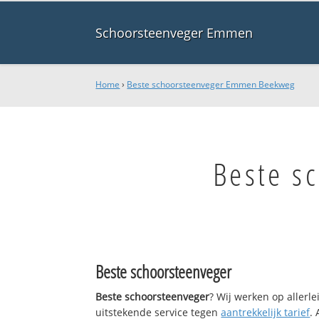
Schoorsteenveger Emmen
Home
›
Beste schoorsteenveger Emmen Beekweg
Beste s
Beste schoorsteenveger
Beste schoorsteenveger
? Wij werken op allerl
uitstekende service tegen
aantrekkelijk tarief
.