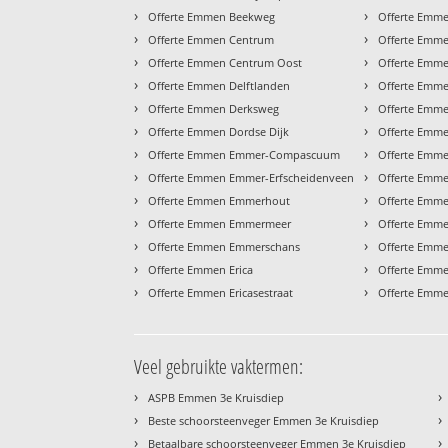
›
›
Offerte Emmen Beekweg
Offerte Emme
›
›
Offerte Emmen Centrum
Offerte Emm
›
›
Offerte Emmen Centrum Oost
Offerte Emm
›
›
Offerte Emmen Delftlanden
Offerte Emm
›
›
Offerte Emmen Derksweg
Offerte Emm
›
›
Offerte Emmen Dordse Dijk
Offerte Emm
›
›
Offerte Emmen Emmer-Compascuum
Offerte Emm
›
›
Offerte Emmen Emmer-Erfscheidenveen
Offerte Emm
›
›
Offerte Emmen Emmerhout
Offerte Emm
›
›
Offerte Emmen Emmermeer
Offerte Emme
›
›
Offerte Emmen Emmerschans
Offerte Emme
›
›
Offerte Emmen Erica
Offerte Emm
›
›
Offerte Emmen Ericasestraat
Offerte Emm
Veel gebruikte vaktermen:
›
›
ASPB Emmen 3e Kruisdiep
›
›
Beste schoorsteenveger Emmen 3e Kruisdiep
›
›
Betaalbare schoorsteenveger Emmen 3e Kruisdiep