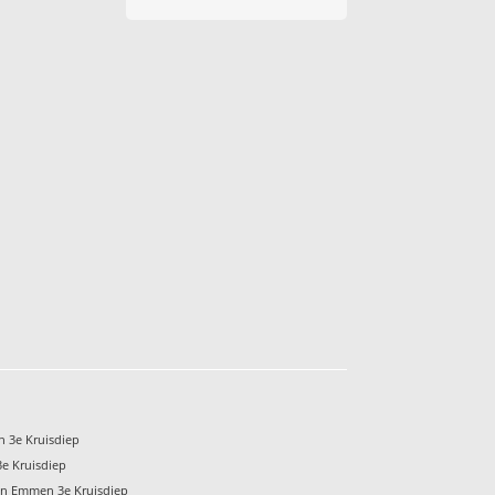
 3e Kruisdiep
e Kruisdiep
en Emmen 3e Kruisdiep