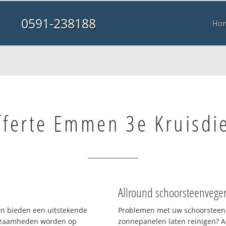
0591-238188
Ho
fferte Emmen 3e Kruisdi
Allround schoorsteenvege
 en bieden een uitstekende
Problemen met uw schoorsteen,
rkzaamheden worden op
zonnepanelen laten reinigen? A