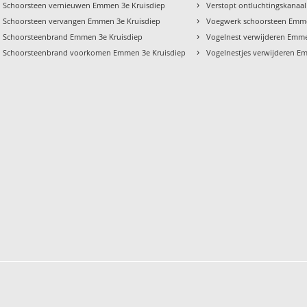
›
Schoorsteen vernieuwen Emmen 3e Kruisdiep
Verstopt ontluchtingskanaa
›
Schoorsteen vervangen Emmen 3e Kruisdiep
Voegwerk schoorsteen Emme
›
Schoorsteenbrand Emmen 3e Kruisdiep
Vogelnest verwijderen Emme
›
Schoorsteenbrand voorkomen Emmen 3e Kruisdiep
Vogelnestjes verwijderen E