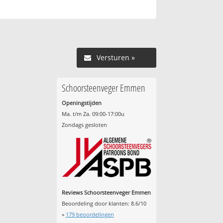
Versturen »
Schoorsteenveger Emmen
Openingstijden
Ma. t/m Za. 09:00-17:00u
Zondags gesloten
Reviews Schoorsteenveger Emmen
Beoordeling door klanten:
8.6
/
10
»
179
beoordelingen