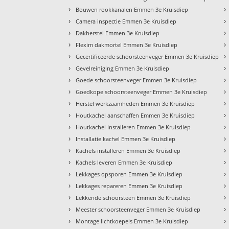
›
›
Bouwen rookkanalen Emmen 3e Kruisdiep
›
›
Camera inspectie Emmen 3e Kruisdiep
›
›
Dakherstel Emmen 3e Kruisdiep
›
›
Flexim dakmortel Emmen 3e Kruisdiep
›
›
Gecertificeerde schoorsteenveger Emmen 3e Kruisdiep
›
›
Gevelreiniging Emmen 3e Kruisdiep
›
›
Goede schoorsteenveger Emmen 3e Kruisdiep
›
›
Goedkope schoorsteenveger Emmen 3e Kruisdiep
›
›
Herstel werkzaamheden Emmen 3e Kruisdiep
›
›
Houtkachel aanschaffen Emmen 3e Kruisdiep
›
›
Houtkachel installeren Emmen 3e Kruisdiep
›
›
Installatie kachel Emmen 3e Kruisdiep
›
›
Kachels installeren Emmen 3e Kruisdiep
›
›
Kachels leveren Emmen 3e Kruisdiep
›
›
Lekkages opsporen Emmen 3e Kruisdiep
›
›
Lekkages repareren Emmen 3e Kruisdiep
›
›
Lekkende schoorsteen Emmen 3e Kruisdiep
›
›
Meester schoorsteenveger Emmen 3e Kruisdiep
›
›
Montage lichtkoepels Emmen 3e Kruisdiep