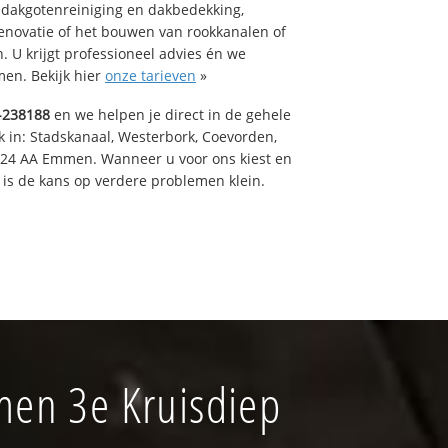
 dakgotenreiniging en dakbedekking,
renovatie of het bouwen van rookkanalen of
 U krijgt professioneel advies én we
en. Bekijk hier
onze tarieven
»
-238188
en we helpen je direct in de gehele
k in: Stadskanaal, Westerbork, Coevorden,
824 AA Emmen. Wanneer u voor ons kiest en
is de kans op verdere problemen klein.
men 3e Kruisdiep