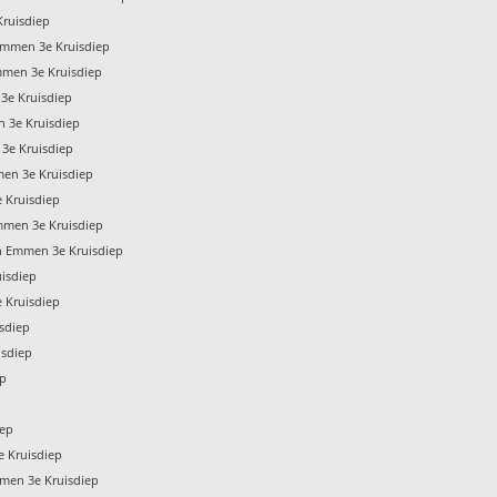
ruisdiep
mmen 3e Kruisdiep
mmen 3e Kruisdiep
3e Kruisdiep
 3e Kruisdiep
3e Kruisdiep
en 3e Kruisdiep
 Kruisdiep
mmen 3e Kruisdiep
 Emmen 3e Kruisdiep
isdiep
 Kruisdiep
sdiep
isdiep
ep
iep
e Kruisdiep
men 3e Kruisdiep