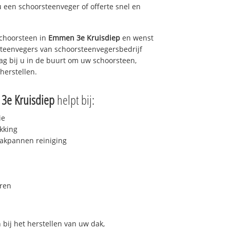
u een schoorsteenveger of offerte snel en
choorsteen in
Emmen 3e Kruisdiep
en wenst
rsteenvegers van schoorsteenvegersbedrijf
dag bij u in de buurt om uw schoorsteen,
herstellen.
3e Kruisdiep
helpt bij:
ie
kking
akpannen reiniging
ren
bij het herstellen van uw dak,