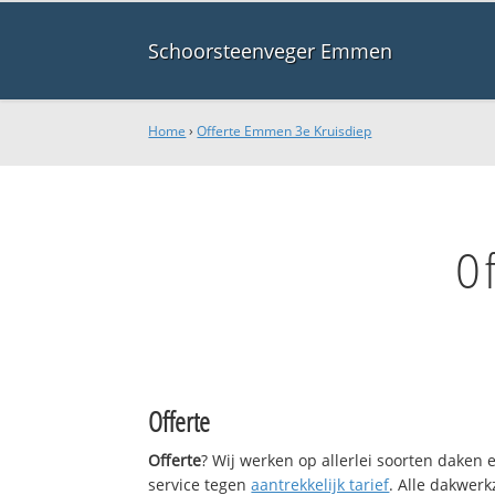
Schoorsteenveger Emmen
Home
›
Offerte Emmen 3e Kruisdiep
O
Offerte
Offerte
? Wij werken op allerlei soorten daken
service tegen
aantrekkelijk tarief
. Alle dakwe