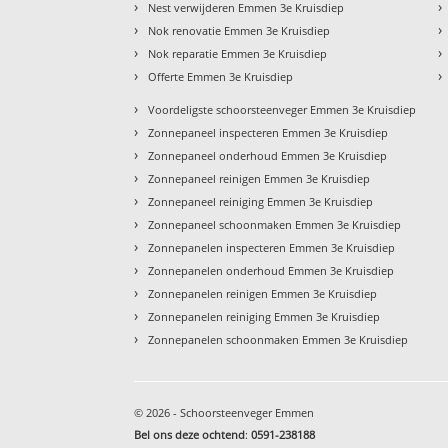
›
›
Nest verwijderen Emmen 3e Kruisdiep
›
›
Nok renovatie Emmen 3e Kruisdiep
›
›
Nok reparatie Emmen 3e Kruisdiep
›
›
Offerte Emmen 3e Kruisdiep
›
Voordeligste schoorsteenveger Emmen 3e Kruisdiep
›
Zonnepaneel inspecteren Emmen 3e Kruisdiep
›
Zonnepaneel onderhoud Emmen 3e Kruisdiep
›
Zonnepaneel reinigen Emmen 3e Kruisdiep
›
Zonnepaneel reiniging Emmen 3e Kruisdiep
›
Zonnepaneel schoonmaken Emmen 3e Kruisdiep
›
Zonnepanelen inspecteren Emmen 3e Kruisdiep
›
Zonnepanelen onderhoud Emmen 3e Kruisdiep
›
Zonnepanelen reinigen Emmen 3e Kruisdiep
›
Zonnepanelen reiniging Emmen 3e Kruisdiep
›
Zonnepanelen schoonmaken Emmen 3e Kruisdiep
© 2026 - Schoorsteenveger Emmen
Bel ons deze ochtend
:
0591-238188