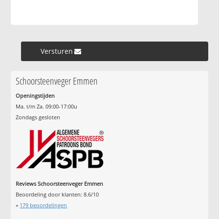
Versturen »
Schoorsteenveger Emmen
Openingstijden
Ma. t/m Za. 09:00-17:00u
Zondags gesloten
Reviews Schoorsteenveger Emmen
Beoordeling door klanten:
8.6
/
10
»
179
beoordelingen