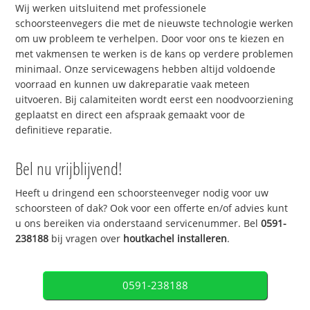
Wij werken uitsluitend met professionele
schoorsteenvegers die met de nieuwste technologie werken
om uw probleem te verhelpen. Door voor ons te kiezen en
met vakmensen te werken is de kans op verdere problemen
minimaal. Onze servicewagens hebben altijd voldoende
voorraad en kunnen uw dakreparatie vaak meteen
uitvoeren. Bij calamiteiten wordt eerst een noodvoorziening
geplaatst en direct een afspraak gemaakt voor de
definitieve reparatie.
Bel nu vrijblijvend!
Heeft u dringend een schoorsteenveger nodig voor uw
schoorsteen of dak? Ook voor een offerte en/of advies kunt
u ons bereiken via onderstaand servicenummer. Bel
0591-
238188
bij vragen over
houtkachel installeren
.
0591-238188