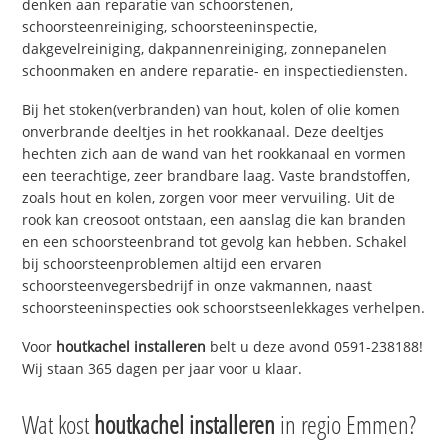
denken aan reparatie van schoorstenen,
schoorsteenreiniging, schoorsteeninspectie,
dakgevelreiniging, dakpannenreiniging, zonnepanelen
schoonmaken en andere reparatie- en inspectiediensten.
Bij het stoken(verbranden) van hout, kolen of olie komen
onverbrande deeltjes in het rookkanaal. Deze deeltjes
hechten zich aan de wand van het rookkanaal en vormen
een teerachtige, zeer brandbare laag. Vaste brandstoffen,
zoals hout en kolen, zorgen voor meer vervuiling. Uit de
rook kan creosoot ontstaan, een aanslag die kan branden
en een schoorsteenbrand tot gevolg kan hebben. Schakel
bij schoorsteenproblemen altijd een ervaren
schoorsteenvegersbedrijf in onze vakmannen, naast
schoorsteeninspecties ook schoorstseenlekkages verhelpen.
Voor
houtkachel installeren
belt u deze avond 0591-238188!
Wij staan 365 dagen per jaar voor u klaar.
Wat kost
houtkachel installeren
in regio Emmen?