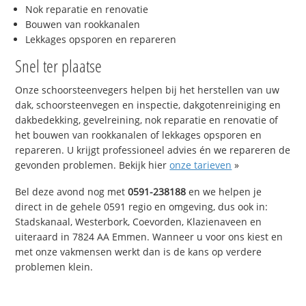
Nok reparatie en renovatie
Bouwen van rookkanalen
Lekkages opsporen en repareren
Snel ter plaatse
Onze schoorsteenvegers helpen bij het herstellen van uw
dak, schoorsteenvegen en inspectie, dakgotenreiniging en
dakbedekking, gevelreining, nok reparatie en renovatie of
het bouwen van rookkanalen of lekkages opsporen en
repareren. U krijgt professioneel advies én we repareren de
gevonden problemen. Bekijk hier
onze tarieven
»
Bel deze avond nog met
0591-238188
en we helpen je
direct in de gehele 0591 regio en omgeving, dus ook in:
Stadskanaal, Westerbork, Coevorden, Klazienaveen en
uiteraard in 7824 AA Emmen. Wanneer u voor ons kiest en
met onze vakmensen werkt dan is de kans op verdere
problemen klein.