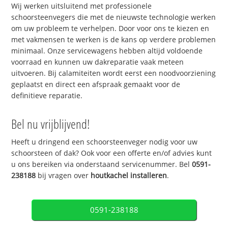
Wij werken uitsluitend met professionele
schoorsteenvegers die met de nieuwste technologie werken
om uw probleem te verhelpen. Door voor ons te kiezen en
met vakmensen te werken is de kans op verdere problemen
minimaal. Onze servicewagens hebben altijd voldoende
voorraad en kunnen uw dakreparatie vaak meteen
uitvoeren. Bij calamiteiten wordt eerst een noodvoorziening
geplaatst en direct een afspraak gemaakt voor de
definitieve reparatie.
Bel nu vrijblijvend!
Heeft u dringend een schoorsteenveger nodig voor uw
schoorsteen of dak? Ook voor een offerte en/of advies kunt
u ons bereiken via onderstaand servicenummer. Bel
0591-
238188
bij vragen over
houtkachel installeren
.
0591-238188