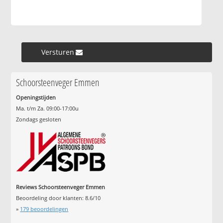
Versturen »
Schoorsteenveger Emmen
Openingstijden
Ma. t/m Za. 09:00-17:00u
Zondags gesloten
Reviews Schoorsteenveger Emmen
Beoordeling door klanten:
8.6
/
10
»
179
beoordelingen