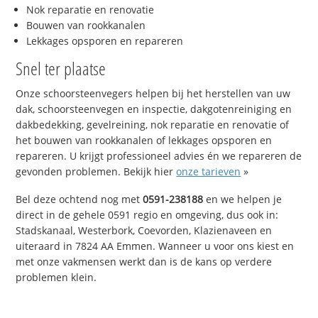
Nok reparatie en renovatie
Bouwen van rookkanalen
Lekkages opsporen en repareren
Snel ter plaatse
Onze schoorsteenvegers helpen bij het herstellen van uw
dak, schoorsteenvegen en inspectie, dakgotenreiniging en
dakbedekking, gevelreining, nok reparatie en renovatie of
het bouwen van rookkanalen of lekkages opsporen en
repareren. U krijgt professioneel advies én we repareren de
gevonden problemen. Bekijk hier
onze tarieven
»
Bel deze ochtend nog met
0591-238188
en we helpen je
direct in de gehele 0591 regio en omgeving, dus ook in:
Stadskanaal, Westerbork, Coevorden, Klazienaveen en
uiteraard in 7824 AA Emmen. Wanneer u voor ons kiest en
met onze vakmensen werkt dan is de kans op verdere
problemen klein.