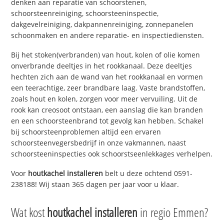
denken aan reparatie van schoorstenen,
schoorsteenreiniging, schoorsteeninspectie,
dakgevelreiniging, dakpannenreiniging, zonnepanelen
schoonmaken en andere reparatie- en inspectiediensten.
Bij het stoken(verbranden) van hout, kolen of olie komen
onverbrande deeltjes in het rookkanaal. Deze deeltjes
hechten zich aan de wand van het rookkanaal en vormen
een teerachtige, zeer brandbare laag. Vaste brandstoffen,
zoals hout en kolen, zorgen voor meer vervuiling. Uit de
rook kan creosoot ontstaan, een aanslag die kan branden
en een schoorsteenbrand tot gevolg kan hebben. Schakel
bij schoorsteenproblemen altijd een ervaren
schoorsteenvegersbedrijf in onze vakmannen, naast
schoorsteeninspecties ook schoorstseenlekkages verhelpen.
Voor
houtkachel installeren
belt u deze ochtend 0591-
238188! Wij staan 365 dagen per jaar voor u klaar.
Wat kost
houtkachel installeren
in regio Emmen?