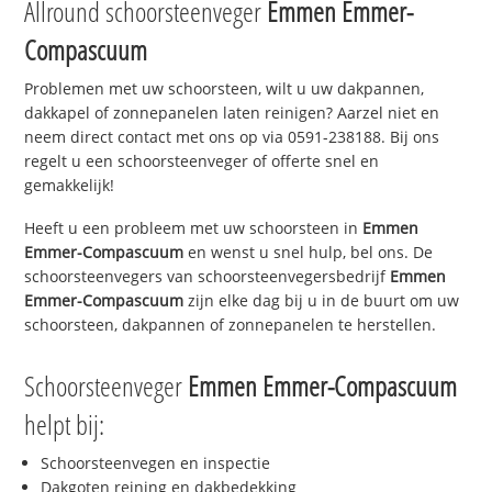
Allround schoorsteenveger
Emmen Emmer-
Compascuum
Problemen met uw schoorsteen, wilt u uw dakpannen,
dakkapel of zonnepanelen laten reinigen? Aarzel niet en
neem direct contact met ons op via 0591-238188. Bij ons
regelt u een schoorsteenveger of offerte snel en
gemakkelijk!
Heeft u een probleem met uw schoorsteen in
Emmen
Emmer-Compascuum
en wenst u snel hulp, bel ons. De
schoorsteenvegers van schoorsteenvegersbedrijf
Emmen
Emmer-Compascuum
zijn elke dag bij u in de buurt om uw
schoorsteen, dakpannen of zonnepanelen te herstellen.
Schoorsteenveger
Emmen Emmer-Compascuum
helpt bij:
Schoorsteenvegen en inspectie
Dakgoten reining en dakbedekking