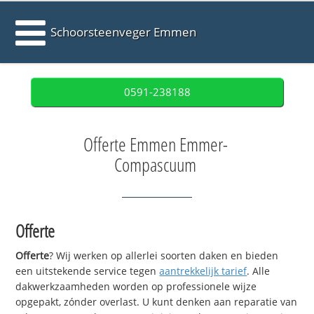
Schoorsteenveger Emmen
0591-238188
Offerte Emmen Emmer-
Compascuum
Offerte
Offerte
? Wij werken op allerlei soorten daken en bieden
een uitstekende service tegen
aantrekkelijk tarief
. Alle
dakwerkzaamheden worden op professionele wijze
opgepakt, zónder overlast. U kunt denken aan reparatie van