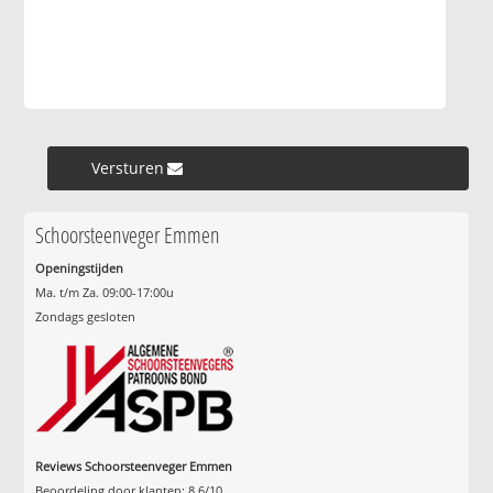
Versturen »
Schoorsteenveger Emmen
Openingstijden
Ma. t/m Za. 09:00-17:00u
Zondags gesloten
Reviews Schoorsteenveger Emmen
Beoordeling door klanten:
8.6
/
10