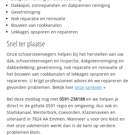
Dakkapel, zonnepanelen en dakpannen reiniging
Gevelreiniging
Nok reparatie en renovatie
Bouwen van rookkanalen
Lekkages opsporen en repareren
Snel ter plaatse
Onze schoorsteenvegers helpen bij het herstellen van uw
dak, schoorsteenvegen en inspectie, dakgotenreiniging en
dakbedekking, gevelreining, nok reparatie en renovatie of
het bouwen van rookkanalen of lekkages opsporen en
repareren. U krijgt professioneel advies én we repareren de
gevonden problemen. Bekijk hier
onze tarieven
»
Bel deze middag nog met
0591-238188
en we helpen je
direct in de gehele 0591 regio en omgeving, dus ook in:
Stadskanaal, Westerbork, Coevorden, Klazienaveen en
uiteraard in 7824 AA Emmen. Wanneer u voor ons kiest en
met onze vakmensen werkt dan is de kans op verdere
problemen klein.