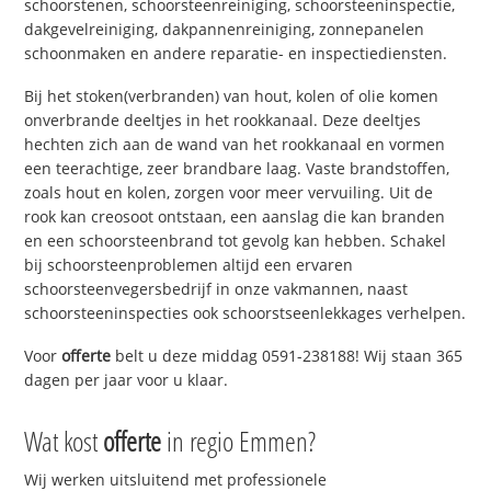
schoorstenen, schoorsteenreiniging, schoorsteeninspectie,
dakgevelreiniging, dakpannenreiniging, zonnepanelen
schoonmaken en andere reparatie- en inspectiediensten.
Bij het stoken(verbranden) van hout, kolen of olie komen
onverbrande deeltjes in het rookkanaal. Deze deeltjes
hechten zich aan de wand van het rookkanaal en vormen
een teerachtige, zeer brandbare laag. Vaste brandstoffen,
zoals hout en kolen, zorgen voor meer vervuiling. Uit de
rook kan creosoot ontstaan, een aanslag die kan branden
en een schoorsteenbrand tot gevolg kan hebben. Schakel
bij schoorsteenproblemen altijd een ervaren
schoorsteenvegersbedrijf in onze vakmannen, naast
schoorsteeninspecties ook schoorstseenlekkages verhelpen.
Voor
offerte
belt u deze middag 0591-238188! Wij staan 365
dagen per jaar voor u klaar.
Wat kost
offerte
in regio Emmen?
Wij werken uitsluitend met professionele