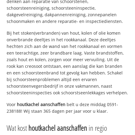
denken aan reparatie van schoorstenen,
schoorsteenreiniging, schoorsteeninspectie,
dakgevelreiniging, dakpannenreiniging, zonnepanelen
schoonmaken en andere reparatie- en inspectiediensten.
Bij het stoken(verbranden) van hout, kolen of olie komen
onverbrande deeltjes in het rookkanaal. Deze deeltjes
hechten zich aan de wand van het rookkanaal en vormen
een teerachtige, zeer brandbare laag. Vaste brandstoffen,
zoals hout en kolen, zorgen voor meer vervuiling. Uit de
rook kan creosoot ontstaan, een aanslag die kan branden
en een schoorsteenbrand tot gevolg kan hebben. Schakel
bij schoorsteenproblemen altijd een ervaren
schoorsteenvegersbedrijf in onze vakmannen, naast
schoorsteeninspecties ook schoorstseenlekkages verhelpen.
Voor
houtkachel aanschaffen
belt u deze middag 0591-
238188! Wij staan 365 dagen per jaar voor u klaar.
Wat kost
houtkachel aanschaffen
in regio