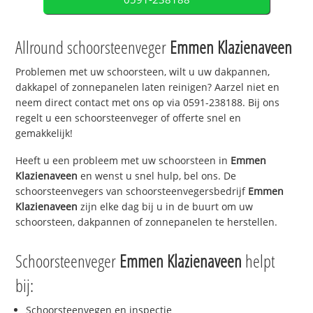
Allround schoorsteenveger
Emmen Klazienaveen
Problemen met uw schoorsteen, wilt u uw dakpannen,
dakkapel of zonnepanelen laten reinigen? Aarzel niet en
neem direct contact met ons op via 0591-238188. Bij ons
regelt u een schoorsteenveger of offerte snel en
gemakkelijk!
Heeft u een probleem met uw schoorsteen in
Emmen
Klazienaveen
en wenst u snel hulp, bel ons. De
schoorsteenvegers van schoorsteenvegersbedrijf
Emmen
Klazienaveen
zijn elke dag bij u in de buurt om uw
schoorsteen, dakpannen of zonnepanelen te herstellen.
Schoorsteenveger
Emmen Klazienaveen
helpt
bij:
Schoorsteenvegen en inspectie