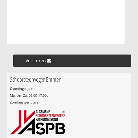
Versturen »
Schoorsteenveger Emmen
Openingstijden
Ma. t/m Za. 09:00-17:00u
Zondags gesloten