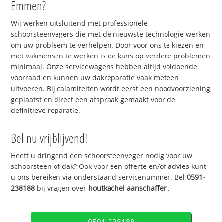
Emmen?
Wij werken uitsluitend met professionele
schoorsteenvegers die met de nieuwste technologie werken
om uw probleem te verhelpen. Door voor ons te kiezen en
met vakmensen te werken is de kans op verdere problemen
minimaal. Onze servicewagens hebben altijd voldoende
voorraad en kunnen uw dakreparatie vaak meteen
uitvoeren. Bij calamiteiten wordt eerst een noodvoorziening
geplaatst en direct een afspraak gemaakt voor de
definitieve reparatie.
Bel nu vrijblijvend!
Heeft u dringend een schoorsteenveger nodig voor uw
schoorsteen of dak? Ook voor een offerte en/of advies kunt
u ons bereiken via onderstaand servicenummer. Bel
0591-
238188
bij vragen over
houtkachel aanschaffen
.
0591-238188