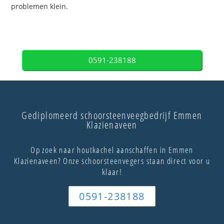
problemen klein.
0591-238188
Gediplomeerd schoorsteenveegbedrijf Emmen
Klazienaveen
Op zoek naar houtkachel aanschaffen in Emmen
Klazienaveen? Onze schoorsteenvegers staan direct voor u
klaar!
0591-238188