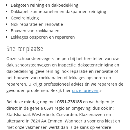
Dakgoten reining en dakbedekking
Dakkapel, zonnepanelen en dakpannen reiniging
Gevelreiniging
Nok reparatie en renovatie
Bouwen van rookkanalen
Lekkages opsporen en repareren
Snel ter plaatse
Onze schoorsteenvegers helpen bij het herstellen van uw
dak, schoorsteenvegen en inspectie, dakgotenreiniging en
dakbedekking, gevelreining, nok reparatie en renovatie of
het bouwen van rookkanalen of lekkages opsporen en
repareren. U krijgt professioneel advies én we repareren de
gevonden problemen. Bekijk hier
onze tarieven
»
Bel deze middag nog met
0591-238188
en we helpen je
direct in de gehele 0591 regio en omgeving, dus ook in:
Stadskanaal, Westerbork, Coevorden, Klazienaveen en
uiteraard in 7824 AA Emmen. Wanneer u voor ons kiest en
met onze vakmensen werkt dan is de kans op verdere