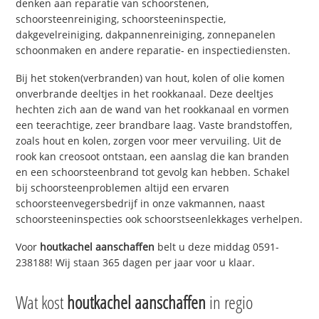
denken aan reparatie van schoorstenen,
schoorsteenreiniging, schoorsteeninspectie,
dakgevelreiniging, dakpannenreiniging, zonnepanelen
schoonmaken en andere reparatie- en inspectiediensten.
Bij het stoken(verbranden) van hout, kolen of olie komen
onverbrande deeltjes in het rookkanaal. Deze deeltjes
hechten zich aan de wand van het rookkanaal en vormen
een teerachtige, zeer brandbare laag. Vaste brandstoffen,
zoals hout en kolen, zorgen voor meer vervuiling. Uit de
rook kan creosoot ontstaan, een aanslag die kan branden
en een schoorsteenbrand tot gevolg kan hebben. Schakel
bij schoorsteenproblemen altijd een ervaren
schoorsteenvegersbedrijf in onze vakmannen, naast
schoorsteeninspecties ook schoorstseenlekkages verhelpen.
Voor
houtkachel aanschaffen
belt u deze middag 0591-
238188! Wij staan 365 dagen per jaar voor u klaar.
Wat kost
houtkachel aanschaffen
in regio