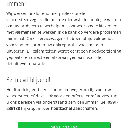
Emmen?
Wij werken uitsluitend met professionele
schoorsteenvegers die met de nieuwste technologie werken
om uw probleem te verhelpen. Door voor ons te kiezen en
met vakmensen te werken is de kans op verdere problemen
minimaal. Onze servicewagens hebben altijd voldoende
voorraad en kunnen uw dakreparatie vaak meteen
uitvoeren. Bij calamiteiten wordt eerst een noodvoorziening
geplaatst en direct een afspraak gemaakt voor de
definitieve reparatie.
Bel nu vrijblijvend!
Heeft u dringend een schoorsteenveger nodig voor uw
schoorsteen of dak? Ook voor een offerte en/of advies kunt
u ons bereiken via onderstaand servicenummer. Bel
0591-
238188
bij vragen over
houtkachel aanschaffen
.
0591-238188